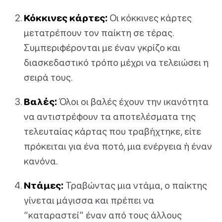
Κόκκινες κάρτες:
Οι κόκκινες κάρτες
μετατρέπουν τον παίκτη σε τέρας.
Συμπεριφέρονται με έναν γκρίζο και
διασκεδαστικό τρόπο μέχρι να τελειώσει η
σειρά τους.
Βαλές:
Όλοι οι βαλές έχουν την ικανότητα
να αντιστρέφουν τα αποτελέσματα της
τελευταίας κάρτας που τραβήχτηκε, είτε
πρόκειται για ένα ποτό, μια ενέργεια ή έναν
κανόνα.
Ντάμες:
Τραβώντας μια ντάμα, ο παίκτης
γίνεται μάγισσα και πρέπει να
“καταραστεί” έναν από τους άλλους