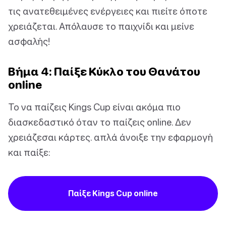
τις ανατεθειμένες ενέργειες και πιείτε όποτε
χρειάζεται. Απόλαυσε το παιχνίδι και μείνε
ασφαλής!
Βήμα 4: Παίξε Κύκλο του Θανάτου
online
Το να παίζεις Kings Cup είναι ακόμα πιο
διασκεδαστικό όταν το παίζεις online. Δεν
χρειάζεσαι κάρτες. απλά άνοιξε την εφαρμογή
και παίξε:
Παίξε Kings Cup online