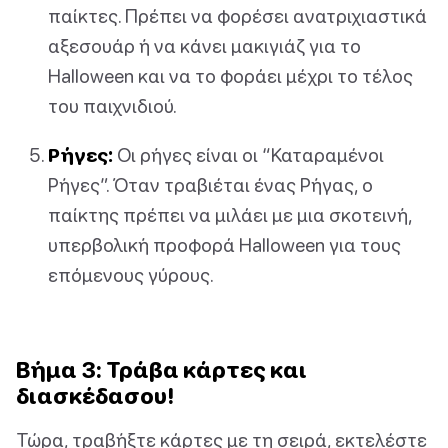
παίκτες. Πρέπει να φορέσει ανατριχιαστικά
αξεσουάρ ή να κάνει μακιγιάζ για το
Halloween και να το φοράει μέχρι το τέλος
του παιχνιδιού.
Ρήγες:
Οι ρήγες είναι οι “Καταραμένοι
Ρήγες”. Όταν τραβιέται ένας Ρήγας, ο
παίκτης πρέπει να μιλάει με μια σκοτεινή,
υπερβολική προφορά Halloween για τους
επόμενους γύρους.
Βήμα 3: Τράβα κάρτες και
διασκέδασου!
Τώρα, τραβήξτε κάρτες με τη σειρά, εκτελέστε