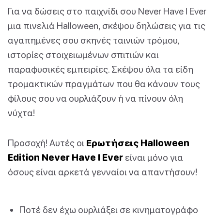
Για να δώσεις στο παιχνίδι σου Never Have I Ever
μια πινελιά Halloween, σκέψου δηλώσεις για τις
αγαπημένες σου σκηνές ταινιών τρόμου,
ιστορίες στοιχειωμένων σπιτιών και
παραφυσικές εμπειρίες. Σκέψου όλα τα είδη
τρομακτικών πραγμάτων που θα κάνουν τους
φίλους σου να ουρλιάζουν ή να πίνουν όλη
νύχτα!
Προσοχή! Αυτές οι
Ερωτήσεις Halloween
Edition Never Have I Ever
είναι μόνο για
όσους είναι αρκετά γενναίοι να απαντήσουν!
Ποτέ δεν έχω ουρλιάξει σε κινηματογράφο