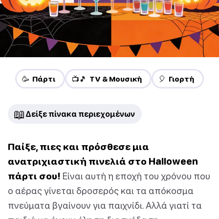
🥳 Πάρτι
📺🎵 TV & Μουσική
🎈 Γιορτή
📖
Δείξε πίνακα περιεχομένων
Παίξε, πιες και πρόσθεσε μια
ανατριχιαστική πινελιά στο Halloween
πάρτι σου!
Είναι αυτή η εποχή του χρόνου που
ο αέρας γίνεται δροσερός και τα απόκοσμα
πνεύματα βγαίνουν για παιχνίδι. Αλλά γιατί τα