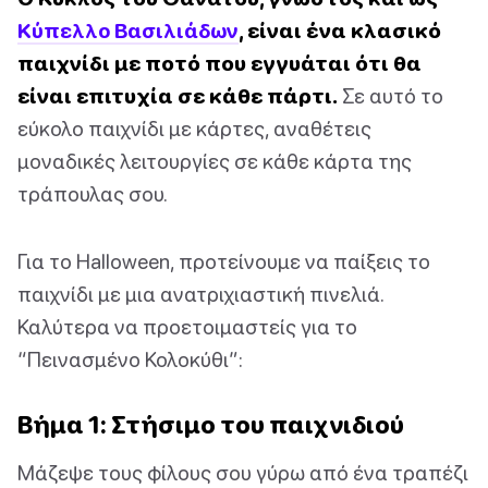
Κύπελλο Βασιλιάδων
, είναι ένα κλασικό
παιχνίδι με ποτό που εγγυάται ότι θα
είναι επιτυχία σε κάθε πάρτι.
Σε αυτό το
εύκολο παιχνίδι με κάρτες, αναθέτεις
μοναδικές λειτουργίες σε κάθε κάρτα της
τράπουλας σου.
Για το Halloween, προτείνουμε να παίξεις το
παιχνίδι με μια ανατριχιαστική πινελιά.
Καλύτερα να προετοιμαστείς για το
“Πεινασμένο Κολοκύθι”:
Βήμα 1: Στήσιμο του παιχνιδιού
Μάζεψε τους φίλους σου γύρω από ένα τραπέζι