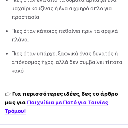
μαχαίρι κουζίνας ή ένα αιχμηρό όπλο για
προστασία.
Πιες όταν κάποιος πεθαίνει πριν τα αρχικά
πλάνα.
Πιες όταν υπάρχει ξαφνικά ένας δυνατός ή
απόκοσμος ήχος, αλλά δεν συμβαίνει τίποτα
κακό.
👉 Για περισσότερες ιδέες, δες το άρθρο
μας για
Παιχνίδια με Ποτό για Ταινίες
Τρόμου!