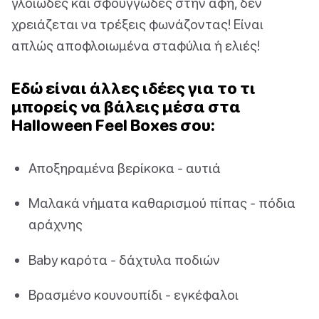
γλοιώδες και σφουγγώδες στην αφή, δεν
χρειάζεται να τρέξεις φωνάζοντας! Είναι
απλώς αποφλοιωμένα σταφύλια ή ελιές!
Εδώ είναι άλλες ιδέες για το τι
μπορείς να βάλεις μέσα στα
Halloween Feel Boxes σου:
Αποξηραμένα βερίκοκα - αυτιά
Μαλακά νήματα καθαρισμού πίπας - πόδια
αράχνης
Baby καρότα - δάχτυλα ποδιών
Βρασμένο κουνουπίδι - εγκέφαλοι