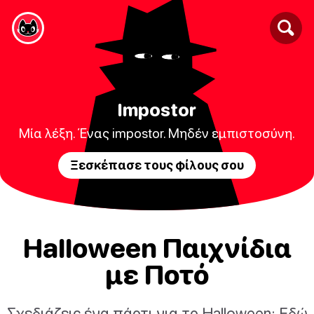
Impostor
Μία λέξη. Ένας impostor. Μηδέν εμπιστοσύνη.
Ξεσκέπασε τους φίλους σου
Halloween Παιχνίδια
με Ποτό
Σχεδιάζεις ένα πάρτι για το Halloween; Εδώ