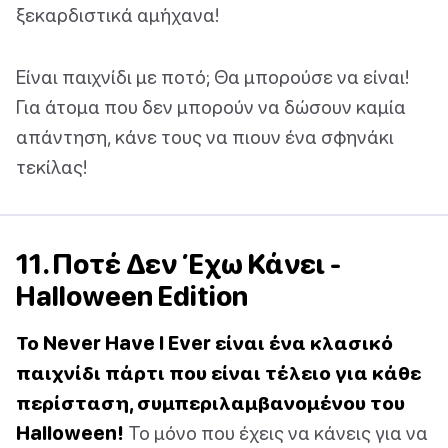
ξεκαρδιστικά αμήχανα!
Είναι παιχνίδι με ποτό; Θα μπορούσε να είναι!
Για άτομα που δεν μπορούν να δώσουν καμία
απάντηση, κάνε τους να πιουν ένα σφηνάκι
τεκίλας!
11. Ποτέ Δεν Έχω Κάνει -
Halloween Edition
Το Never Have I Ever είναι ένα κλασικό
παιχνίδι πάρτι που είναι τέλειο για κάθε
περίσταση, συμπεριλαμβανομένου του
Halloween!
Το μόνο που έχεις να κάνεις για να