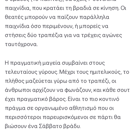
παιχνίδια, που κρατάει τη βραδιά σε κίνηση. Οι
θεατές μπορούν να παίζουν παράλληλα
παιχνίδια όσο περιμένουν, ή μπορείς να
στήσεις δύο τραπέζια για να τρέχεις αγώνες
ταυτόχρονα.
Η πραγματική μαγεία συμβαίνει στους
τελευταίους γύρους. Μέχρι τους ημιτελικούς, το
πλήθος μαζεύεται γύρω από το τραπέζι, οι
άνθρωποι αρχίζουν να φωνάζουν, και κάθε σουτ
έχει πραγματικό βάρος. Είναι το πιο κοντινό
πράγμα σε οργανωμένο αθλητισμό που οι
περισσότεροι παρευρισκόμενοι σε πάρτι θα
βιώσουν ένα Σάββατο βράδυ.