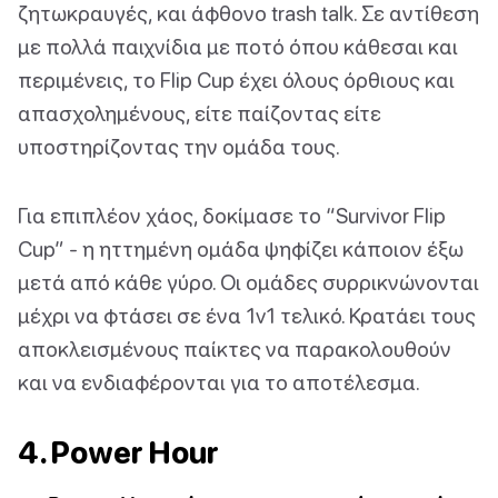
ζητωκραυγές, και άφθονο trash talk. Σε αντίθεση
με πολλά παιχνίδια με ποτό όπου κάθεσαι και
περιμένεις, το Flip Cup έχει όλους όρθιους και
απασχολημένους, είτε παίζοντας είτε
υποστηρίζοντας την ομάδα τους.
Για επιπλέον χάος, δοκίμασε το “Survivor Flip
Cup” - η ηττημένη ομάδα ψηφίζει κάποιον έξω
μετά από κάθε γύρο. Οι ομάδες συρρικνώνονται
μέχρι να φτάσει σε ένα 1v1 τελικό. Κρατάει τους
αποκλεισμένους παίκτες να παρακολουθούν
και να ενδιαφέρονται για το αποτέλεσμα.
4. Power Hour