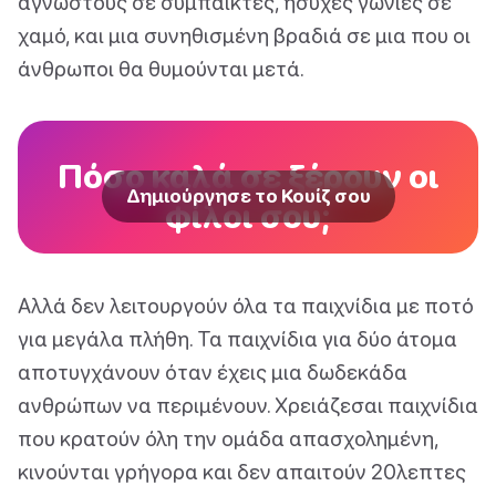
αγνώστους σε συμπαίκτες, ήσυχες γωνιές σε
χαμό, και μια συνηθισμένη βραδιά σε μια που οι
άνθρωποι θα θυμούνται μετά.
Πόσο καλά σε ξέρουν οι
Δημιούργησε το Κουίζ σου
φίλοι σου;
Αλλά δεν λειτουργούν όλα τα παιχνίδια με ποτό
για μεγάλα πλήθη. Τα παιχνίδια για δύο άτομα
αποτυγχάνουν όταν έχεις μια δωδεκάδα
ανθρώπων να περιμένουν. Χρειάζεσαι παιχνίδια
που κρατούν όλη την ομάδα απασχολημένη,
κινούνται γρήγορα και δεν απαιτούν 20λεπτες