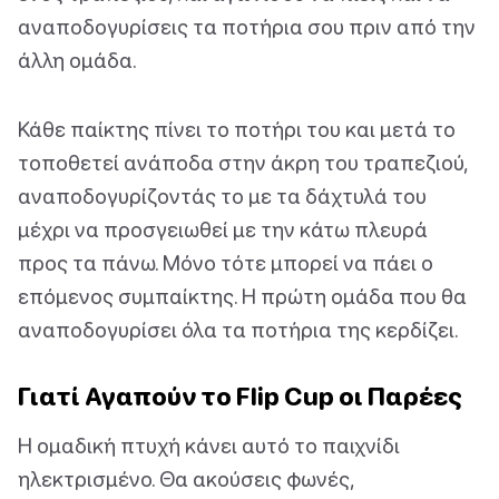
αναποδογυρίσεις τα ποτήρια σου πριν από την
άλλη ομάδα.
Κάθε παίκτης πίνει το ποτήρι του και μετά το
τοποθετεί ανάποδα στην άκρη του τραπεζιού,
αναποδογυρίζοντάς το με τα δάχτυλά του
μέχρι να προσγειωθεί με την κάτω πλευρά
προς τα πάνω. Μόνο τότε μπορεί να πάει ο
επόμενος συμπαίκτης. Η πρώτη ομάδα που θα
αναποδογυρίσει όλα τα ποτήρια της κερδίζει.
Γιατί Αγαπούν το Flip Cup οι Παρέες
Η ομαδική πτυχή κάνει αυτό το παιχνίδι
ηλεκτρισμένο. Θα ακούσεις φωνές,