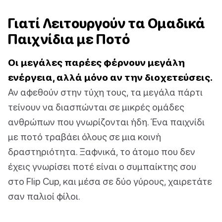
Γιατί Λειτουργούν τα Ομαδικά
Παιχνίδια με Ποτό
Οι μεγάλες παρέες φέρνουν μεγάλη
ενέργεια, αλλά μόνο αν την διοχετεύσεις.
Αν αφεθούν στην τύχη τους, τα μεγάλα πάρτι
τείνουν να διασπώνται σε μικρές ομάδες
ανθρώπων που γνωρίζονται ήδη. Ένα παιχνίδι
με ποτό τραβάει όλους σε μια κοινή
δραστηριότητα. Ξαφνικά, το άτομο που δεν
έχεις γνωρίσει ποτέ είναι ο συμπαίκτης σου
στο Flip Cup, και μέσα σε δύο γύρους, χαιρετάτε
σαν παλιοί φίλοι.