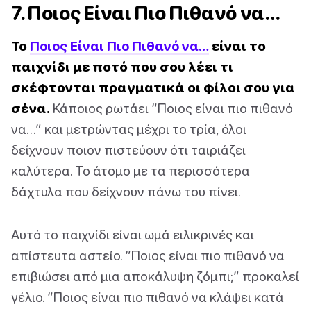
7. Ποιος Είναι Πιο Πιθανό να…
Το
Ποιος Είναι Πιο Πιθανό να…
είναι το
παιχνίδι με ποτό που σου λέει τι
σκέφτονται πραγματικά οι φίλοι σου για
σένα.
Κάποιος ρωτάει “Ποιος είναι πιο πιθανό
να…” και μετρώντας μέχρι το τρία, όλοι
δείχνουν ποιον πιστεύουν ότι ταιριάζει
καλύτερα. Το άτομο με τα περισσότερα
δάχτυλα που δείχνουν πάνω του πίνει.
Αυτό το παιχνίδι είναι ωμά ειλικρινές και
απίστευτα αστείο. “Ποιος είναι πιο πιθανό να
επιβιώσει από μια αποκάλυψη ζόμπι;” προκαλεί
γέλιο. “Ποιος είναι πιο πιθανό να κλάψει κατά