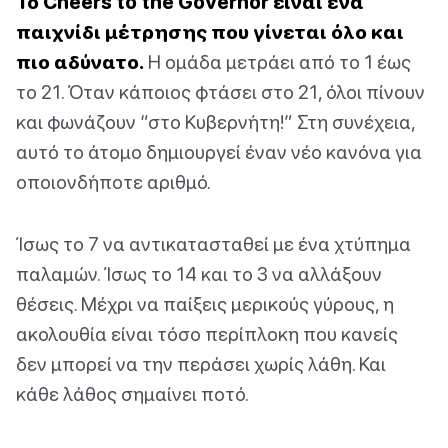
Το Cheers to the Governor είναι ένα
παιχνίδι μέτρησης που γίνεται όλο και
πιο αδύνατο.
Η ομάδα μετράει από το 1 έως
το 21. Όταν κάποιος φτάσει στο 21, όλοι πίνουν
και φωνάζουν “στο Κυβερνήτη!” Στη συνέχεια,
αυτό το άτομο δημιουργεί έναν νέο κανόνα για
οποιονδήποτε αριθμό.
Ίσως το 7 να αντικατασταθεί με ένα χτύπημα
παλαμών. Ίσως το 14 και το 3 να αλλάξουν
θέσεις. Μέχρι να παίξεις μερικούς γύρους, η
ακολουθία είναι τόσο περίπλοκη που κανείς
δεν μπορεί να την περάσει χωρίς λάθη. Και
κάθε λάθος σημαίνει ποτό.