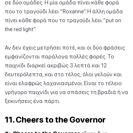
σε δύο ομάδες. Η μία ομάδα πίνει κάθε φορά
που το τραγούδι λέει “Roxanne”. Η άλλη ομάδα
πίνει κάθε φορά που το τραγούδι λέει “put on
the red light”.
Αν δεν έχεις μετρήσει ποτέ, και οι δύο φράσεις
εμφανίζονται παράλογα πολλές φορές. Το
παιχνίδι διαρκεί ακριβώς 3 λεπτά και 12
δευτερόλεπτα, και στο τέλος, όλοι γελούν και
είναι ελαφρώς λαχανιασμένοι. Είναι το τέλειο
γρήγορο παιχνίδι για να σπάσεις τη βραδιά ή να
ξεκινήσεις ένα πάρτι.
11. Cheers to the Governor