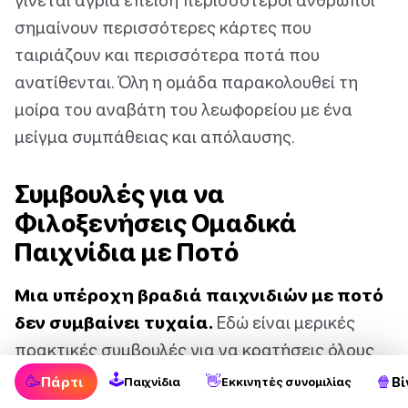
σημαίνουν περισσότερες κάρτες που
ταιριάζουν και περισσότερα ποτά που
ανατίθενται. Όλη η ομάδα παρακολουθεί τη
μοίρα του αναβάτη του λεωφορείου με ένα
μείγμα συμπάθειας και απόλαυσης.
Συμβουλές για να
Φιλοξενήσεις Ομαδικά
Παιχνίδια με Ποτό
Μια υπέροχη βραδιά παιχνιδιών με ποτό
δεν συμβαίνει τυχαία.
Εδώ είναι μερικές
πρακτικές συμβουλές για να κρατήσεις όλους
ασφαλείς και να διασκεδάσουν:
🕹
🥳
👋
🍿
Πάρτι
Βί
Παιχνίδια
Εκκινητές συνομιλίας