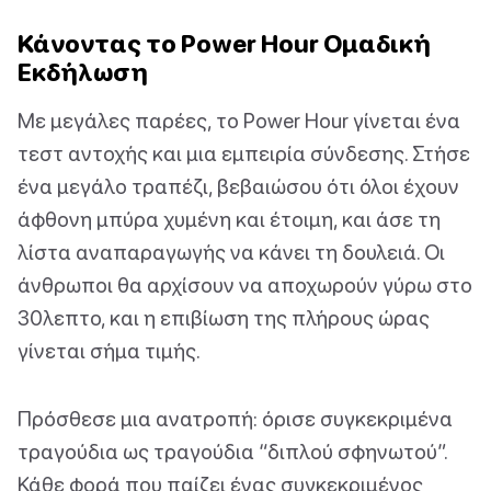
Κάνοντας το Power Hour Ομαδική
Εκδήλωση
Με μεγάλες παρέες, το Power Hour γίνεται ένα
τεστ αντοχής και μια εμπειρία σύνδεσης. Στήσε
ένα μεγάλο τραπέζι, βεβαιώσου ότι όλοι έχουν
άφθονη μπύρα χυμένη και έτοιμη, και άσε τη
λίστα αναπαραγωγής να κάνει τη δουλειά. Οι
άνθρωποι θα αρχίσουν να αποχωρούν γύρω στο
30λεπτο, και η επιβίωση της πλήρους ώρας
γίνεται σήμα τιμής.
Πρόσθεσε μια ανατροπή: όρισε συγκεκριμένα
τραγούδια ως τραγούδια “διπλού σφηνωτού”.
Κάθε φορά που παίζει ένας συγκεκριμένος