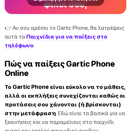
φίλοι σου;
👉 Αν σου αρέσει το Gartic Phone, θα λατρέψεις
αυτά τα
Παιχνίδια για να παίξεις στο
τηλέφωνο
.
Πώς να παίξεις Gartic Phone
Online
Το Gartic Phone είναι εύκολο να το μάθεις,
αλλά οι εκπλήξεις συνεχίζονται καθώς οι
προτάσεις σου χάνονται (ή βρίσκονται)
στην μετάφραση
. Εδώ είναι τα βασικά για να
ξεκινήσεις και να παραμείνεις στο παιχνίδι
αυτού του τρελού παιχνιδιού σχεδίου