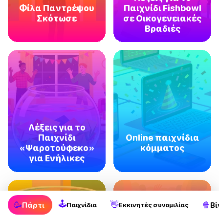
Φίλα Παντρέψου
Παιχνίδι Fishbowl
Σκότωσε
σε Οικογενειακές
Βραδιές
Λέξεις για το
Παιχνίδι
Online παιχνίδια
«Ψαροτούφεκο»
κόμματος
για Ενήλικες
🕹
🥳
👋
🍿
Πάρτι
Βί
Παιχνίδια
Εκκινητές συνομιλίας