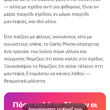
— αλλά με σχέδια αντί για ψιθύρους. Είναι εν
μέρει παιχνίδι σχεδίου, εν μέρει παιχνίδι
μαντεψιάς, και όλο γέλιο.
Είτε παίζεις με φίλους, οικογένεια, είτε με
αγνώστους online, το Gartic Phone υπόσχεται
ένα τρενάκι του λούνα παρκ γέλιου και
σύγχυσης. Νομίζεις ότι είσαι καλός στο σχέδιο;
Ξανασκέψου το. Νομίζεις ότι είσαι τέλειος στη
μαντεψιά; Ετοιμάσου να κάνεις λάθος —
θεαματικά μάλιστα.
Πόσο καλά σε ξέρουν οι
Δημιούργησε το Κουίζ σου