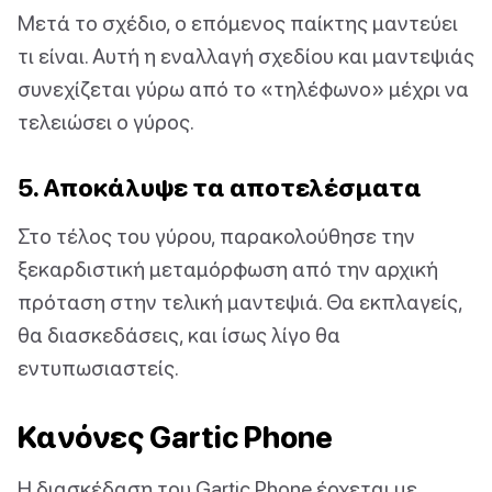
Μετά το σχέδιο, ο επόμενος παίκτης μαντεύει
τι είναι. Αυτή η εναλλαγή σχεδίου και μαντεψιάς
συνεχίζεται γύρω από το «τηλέφωνο» μέχρι να
τελειώσει ο γύρος.
5. Αποκάλυψε τα αποτελέσματα
Στο τέλος του γύρου, παρακολούθησε την
ξεκαρδιστική μεταμόρφωση από την αρχική
πρόταση στην τελική μαντεψιά. Θα εκπλαγείς,
θα διασκεδάσεις, και ίσως λίγο θα
εντυπωσιαστείς.
Κανόνες Gartic Phone
Η διασκέδαση του Gartic Phone έρχεται με