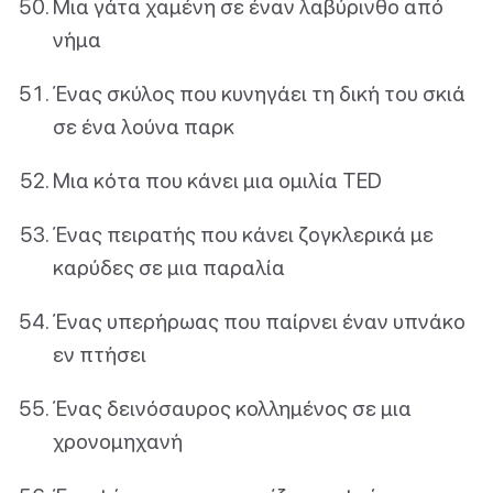
Μια γάτα χαμένη σε έναν λαβύρινθο από
νήμα
Ένας σκύλος που κυνηγάει τη δική του σκιά
σε ένα λούνα παρκ
Μια κότα που κάνει μια ομιλία TED
Ένας πειρατής που κάνει ζογκλερικά με
καρύδες σε μια παραλία
Ένας υπερήρωας που παίρνει έναν υπνάκο
εν πτήσει
Ένας δεινόσαυρος κολλημένος σε μια
χρονομηχανή