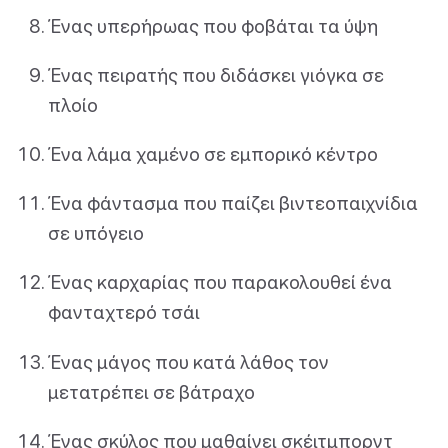
Ένας υπερήρωας που φοβάται τα ύψη
Ένας πειρατής που διδάσκει γιόγκα σε
πλοίο
Ένα λάμα χαμένο σε εμπορικό κέντρο
Ένα φάντασμα που παίζει βιντεοπαιχνίδια
σε υπόγειο
Ένας καρχαρίας που παρακολουθεί ένα
φανταχτερό τσάι
Ένας μάγος που κατά λάθος τον
μετατρέπει σε βάτραχο
Ένας σκύλος που μαθαίνει σκέιτμπορντ