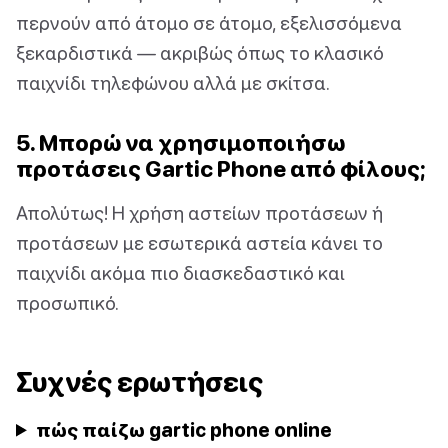
περνούν από άτομο σε άτομο, εξελισσόμενα
ξεκαρδιστικά — ακριβώς όπως το κλασικό
παιχνίδι τηλεφώνου αλλά με σκίτσα.
5. Μπορώ να χρησιμοποιήσω
προτάσεις Gartic Phone από φίλους;
Απολύτως! Η χρήση αστείων προτάσεων ή
προτάσεων με εσωτερικά αστεία κάνει το
παιχνίδι ακόμα πιο διασκεδαστικό και
προσωπικό.
Συχνές ερωτήσεις
πώς παίζω gartic phone online