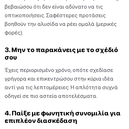
βεβαιώσου ότι δεν είναι αδύνατο να τις
οπτικοποιήσεις. Σαφέστερες προτάσεις
βοηθούν την αλυσίδα να ρέει ομαλά (μερικές
φορές).
3. Μην το παρακάνεις με το σχέδιό
σου
Έχεις περιορισμένο χρόνο, οπότε σχεδίασε
γρήγορα και επικεντρώσου στην κύρια ιδέα
αντί για τις λεπτομέρειες. Η απλότητα συχνά
οδηγεί σε πιο αστεία αποτελέσματα.
4. Παίξε με φωνητική συνομιλία για
επιπλέον διασκέδαση