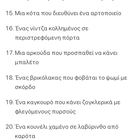
Μια κότα που διευθύνει ένα αρτοποιείο
Ένας νίντζα κολλημένος σε
περιστρεφόμενη πόρτα
Μια αρκούδα που προσπαθεί να κάνει
μπαλέτο
Ένας βρικόλακας που φοβάται το ψωμί με
σκόρδο
Ένα καγκουρό που κάνει ζογκλερικά με
φλεγόμενους πυρσούς
Ένα κουνέλι χαμένο σε λαβύρινθο από
καρότα