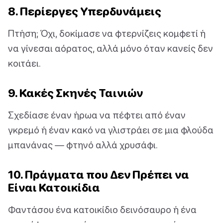
8. Περίεργες Υπερδυνάμεις
Πτήση; Όχι, δοκίμασε να φτερνίζεις κομφετί ή
να γίνεσαι αόρατος, αλλά μόνο όταν κανείς δεν
κοιτάει.
9. Κακές Σκηνές Ταινιών
Σχεδίασε έναν ήρωα να πέφτει από έναν
γκρεμό ή έναν κακό να γλιστράει σε μια φλούδα
μπανάνας — φτηνό αλλά χρυσάφι.
10. Πράγματα που Δεν Πρέπει να
Είναι Κατοικίδια
Φαντάσου ένα κατοικίδιο δεινόσαυρο ή ένα