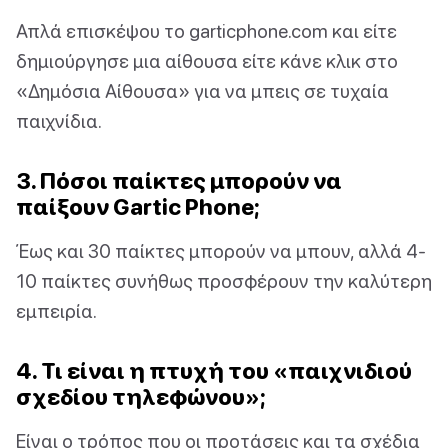
Απλά επισκέψου το garticphone.com και είτε
δημιούργησε μια αίθουσα είτε κάνε κλικ στο
«Δημόσια Αίθουσα» για να μπεις σε τυχαία
παιχνίδια.
3. Πόσοι παίκτες μπορούν να
παίξουν Gartic Phone;
Έως και 30 παίκτες μπορούν να μπουν, αλλά 4-
10 παίκτες συνήθως προσφέρουν την καλύτερη
εμπειρία.
4. Τι είναι η πτυχή του «παιχνιδιού
σχεδίου τηλεφώνου»;
Είναι ο τρόπος που οι προτάσεις και τα σχέδια