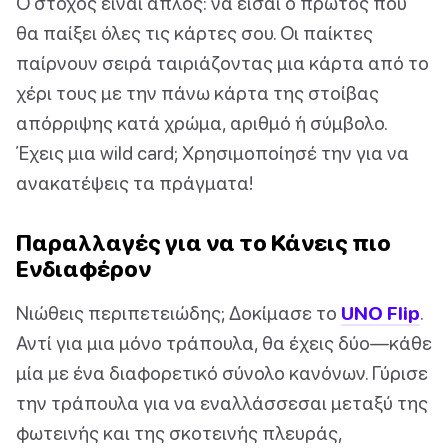
Ο στόχος είναι απλός: να είσαι ο πρώτος που
θα παίξει όλες τις κάρτες σου. Οι παίκτες
παίρνουν σειρά ταιριάζοντας μια κάρτα από το
χέρι τους με την πάνω κάρτα της στοίβας
απόρριψης κατά χρώμα, αριθμό ή σύμβολο.
Έχεις μια wild card; Χρησιμοποίησέ την για να
ανακατέψεις τα πράγματα!
Παραλλαγές για να το Κάνεις πιο
Ενδιαφέρον
Νιώθεις περιπετειώδης; Δοκίμασε το
UNO Flip
.
Αντί για μια μόνο τράπουλα, θα έχεις δύο—κάθε
μία με ένα διαφορετικό σύνολο κανόνων. Γύρισε
την τράπουλα για να εναλλάσσεσαι μεταξύ της
φωτεινής και της σκοτεινής πλευράς,