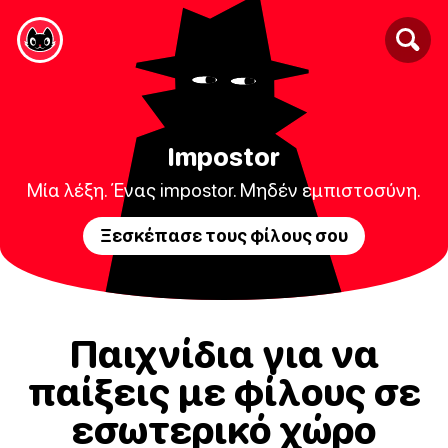
Impostor
Μία λέξη. Ένας impostor. Μηδέν εμπιστοσύνη.
Ξεσκέπασε τους φίλους σου
Παιχνίδια για να
παίξεις με φίλους σε
εσωτερικό χώρο