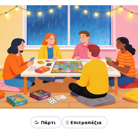
🥳 Πάρτι
🀄 Επιτραπέζια