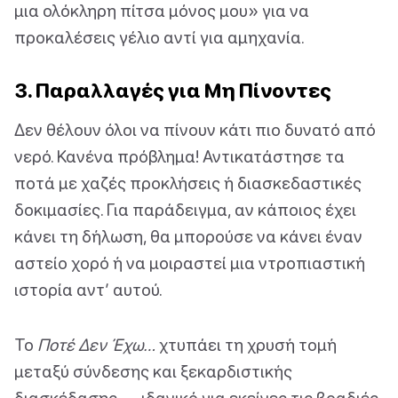
μια ολόκληρη πίτσα μόνος μου» για να
προκαλέσεις γέλιο αντί για αμηχανία.
3. Παραλλαγές για Μη Πίνοντες
Δεν θέλουν όλοι να πίνουν κάτι πιο δυνατό από
νερό. Κανένα πρόβλημα! Αντικατάστησε τα
ποτά με χαζές προκλήσεις ή διασκεδαστικές
δοκιμασίες. Για παράδειγμα, αν κάποιος έχει
κάνει τη δήλωση, θα μπορούσε να κάνει έναν
αστείο χορό ή να μοιραστεί μια ντροπιαστική
ιστορία αντ’ αυτού.
Το
Ποτέ Δεν Έχω…
χτυπάει τη χρυσή τομή
μεταξύ σύνδεσης και ξεκαρδιστικής
διασκέδασης — ιδανικό για εκείνες τις βραδιές