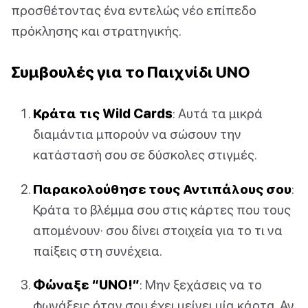
προσθέτοντας ένα εντελώς νέο επίπεδο
πρόκλησης και στρατηγικής.
Συμβουλές για το Παιχνίδι UNO
Κράτα τις Wild Cards
: Αυτά τα μικρά
διαμάντια μπορούν να σώσουν την
κατάστασή σου σε δύσκολες στιγμές.
Παρακολούθησε τους Αντιπάλους σου
:
Κράτα το βλέμμα σου στις κάρτες που τους
απομένουν· σου δίνει στοιχεία για το τι να
παίξεις στη συνέχεια.
Φώναξε “UNO!”
: Μην ξεχάσεις να το
φωνάξεις όταν σου έχει μείνει μία κάρτα. Αν