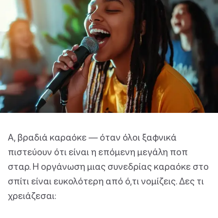
Α, βραδιά καραόκε — όταν όλοι ξαφνικά
πιστεύουν ότι είναι η επόμενη μεγάλη ποπ
σταρ. Η οργάνωση μιας συνεδρίας καραόκε στο
σπίτι είναι ευκολότερη από ό,τι νομίζεις. Δες τι
χρειάζεσαι: