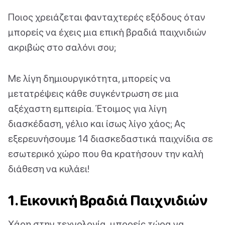
Ποιος χρειάζεται φανταχτερές εξόδους όταν
μπορείς να έχεις μια επική βραδιά παιχνιδιών
ακριβώς στο σαλόνι σου;
Με λίγη δημιουργικότητα, μπορείς να
μετατρέψεις κάθε συγκέντρωση σε μια
αξέχαστη εμπειρία. Έτοιμος για λίγη
διασκέδαση, γέλιο και ίσως λίγο χάος; Ας
εξερευνήσουμε 14 διασκεδαστικά παιχνίδια σε
εσωτερικό χώρο που θα κρατήσουν την καλή
διάθεση να κυλάει!
1. Εικονική Βραδιά Παιχνιδιών
Χάρη στην τεχνολογία, μπορείς τώρα να