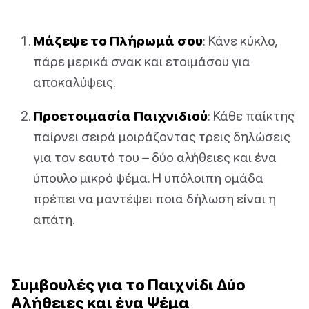
Μάζεψε το Πλήρωμά σου
: Κάνε κύκλο,
πάρε μερικά σνακ και ετοιμάσου για
αποκαλύψεις.
Προετοιμασία Παιχνιδιού
: Κάθε παίκτης
παίρνει σειρά μοιράζοντας τρεις δηλώσεις
για τον εαυτό του – δύο αλήθειες και ένα
ύπουλο μικρό ψέμα. Η υπόλοιπη ομάδα
πρέπει να μαντέψει ποια δήλωση είναι η
απάτη.
Συμβουλές για το Παιχνίδι Δύο
Αλήθειες και ένα Ψέμα