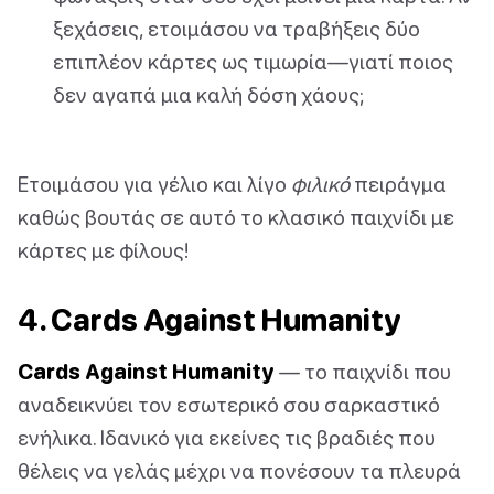
ξεχάσεις, ετοιμάσου να τραβήξεις δύο
επιπλέον κάρτες ως τιμωρία—γιατί ποιος
δεν αγαπά μια καλή δόση χάους;
Ετοιμάσου για γέλιο και λίγο
φιλικό
πειράγμα
καθώς βουτάς σε αυτό το κλασικό παιχνίδι με
κάρτες με φίλους!
4. Cards Against Humanity
Cards Against Humanity
— το παιχνίδι που
αναδεικνύει τον εσωτερικό σου σαρκαστικό
ενήλικα. Ιδανικό για εκείνες τις βραδιές που
θέλεις να γελάς μέχρι να πονέσουν τα πλευρά