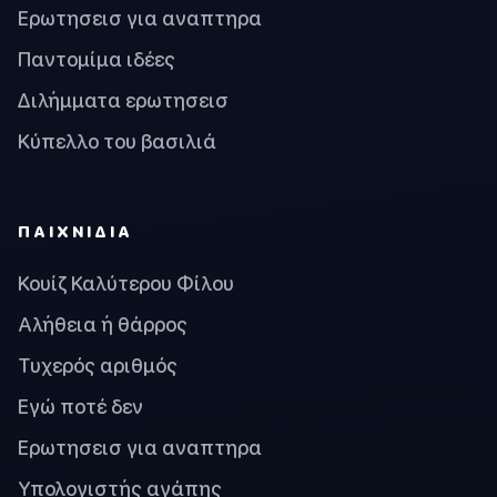
Ερωτησεισ για αναπτηρα
Παντομίμα ιδέες
Διλήμματα ερωτησεισ
Κύπελλο του βασιλιά
ΠΑΙΧΝΊΔΙΑ
Κουίζ Καλύτερου Φίλου
Αλήθεια ή θάρρος
Τυχερός αριθμός
Εγώ ποτέ δεν
Ερωτησεισ για αναπτηρα
Υπολογιστής αγάπης