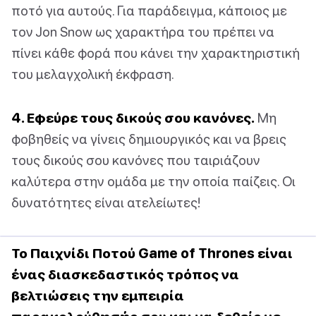
ποτό για αυτούς. Για παράδειγμα, κάποιος με
τον Jon Snow ως χαρακτήρα του πρέπει να
πίνει κάθε φορά που κάνει την χαρακτηριστική
του μελαγχολική έκφραση.
4. Εφεύρε τους δικούς σου κανόνες.
Μη
φοβηθείς να γίνεις δημιουργικός και να βρεις
τους δικούς σου κανόνες που ταιριάζουν
καλύτερα στην ομάδα με την οποία παίζεις. Οι
δυνατότητες είναι ατελείωτες!
Το Παιχνίδι Ποτού Game of Thrones είναι
ένας διασκεδαστικός τρόπος να
βελτιώσεις την εμπειρία