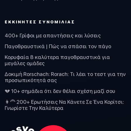
ΕΚΚΙΝΗΤΈΣ ΣΥΝΟΜΙΛΊΑΣ
400+ Γρίφοι με απαντήσεις και λύσεις
Παγοθραυστικά | Πώς να σπάσει τον πάγο
Κορυφαία 8 καλύτερα παγοθραυστικά για
μεγάλες ομάδες
Δοκιμή Rorschach: Rorach: Τι λέει το τεστ για την
προσωπικότητά σας
💔 10+ σημάδια ότι δεν θέλει σχέση μαζί σου
👩‍🦰 200+ Ερωτήσεις Να Κάνετε Σε Ένα Κορίτσι:
Γνωρίστε Την Καλύτερα