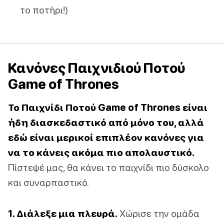
το ποτήρι!)
Κανόνες Παιχνιδιού Ποτού
Game of Thrones
Το Παιχνίδι Ποτού Game of Thrones είναι
ήδη διασκεδαστικό από μόνο του, αλλά
εδώ είναι μερικοί επιπλέον κανόνες για
να το κάνεις ακόμα πιο απολαυστικό.
Πίστεψέ μας, θα κάνει το παιχνίδι πιο δύσκολο
και συναρπαστικό.
1. Διάλεξε μια πλευρά.
Χώρισε την ομάδα