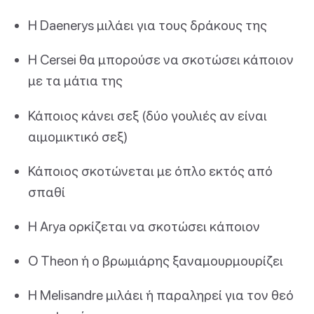
Η Daenerys μιλάει για τους δράκους της
Η Cersei θα μπορούσε να σκοτώσει κάποιον
με τα μάτια της
Κάποιος κάνει σεξ (δύο γουλιές αν είναι
αιμομικτικό σεξ)
Κάποιος σκοτώνεται με όπλο εκτός από
σπαθί
Η Arya ορκίζεται να σκοτώσει κάποιον
Ο Theon ή ο βρωμιάρης ξαναμουρμουρίζει
Η Melisandre μιλάει ή παραληρεί για τον θεό