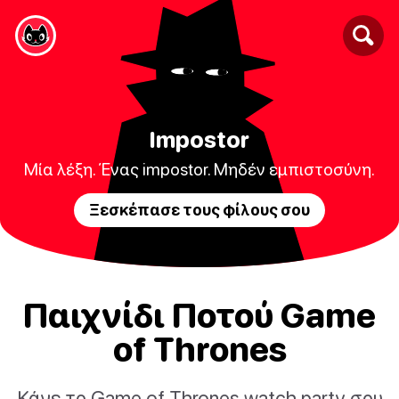
Impostor
Μία λέξη. Ένας impostor. Μηδέν εμπιστοσύνη.
Ξεσκέπασε τους φίλους σου
Παιχνίδι Ποτού Game
of Thrones
Κάνε το Game of Thrones watch party σου