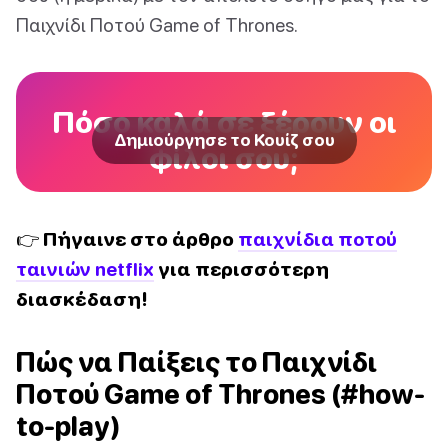
Παιχνίδι Ποτού Game of Thrones.
Πόσο καλά σε ξέρουν οι
Δημιούργησε το Κουίζ σου
φίλοι σου;
👉 Πήγαινε στο άρθρο
παιχνίδια ποτού
ταινιών netflix
για περισσότερη
διασκέδαση!
Πώς να Παίξεις το Παιχνίδι
Ποτού Game of Thrones (#how-
to-play)