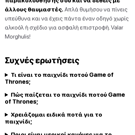
παρακολούθησής σου και να δεθείς με
άλλους θαυμαστές.
Απλά θυμήσου να πίνεις
υπεύθυνα και να έχεις πάντα έναν οδηγό χωρίς
αλκοόλ ή σχέδιο για ασφαλή επιστροφή. Valar
Morghulis!
Συχνές ερωτήσεις
Τι είναι το παιχνίδι ποτού Game of
Thrones;
Πώς παίζεται το παιχνίδι ποτού Game
of Thrones;
Χρειάζομαι ειδικά ποτά για το
παιχνίδι;
Ποιοι είναι μερικοί κανόνες για το