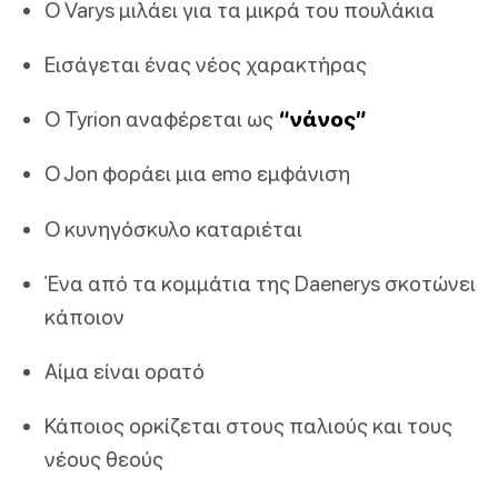
Ο Varys μιλάει για τα μικρά του πουλάκια
Εισάγεται ένας νέος χαρακτήρας
Ο Tyrion αναφέρεται ως
“νάνος”
Ο Jon φοράει μια emo εμφάνιση
Ο κυνηγόσκυλο καταριέται
Ένα από τα κομμάτια της Daenerys σκοτώνει
κάποιον
Αίμα είναι ορατό
Κάποιος ορκίζεται στους παλιούς και τους
νέους θεούς