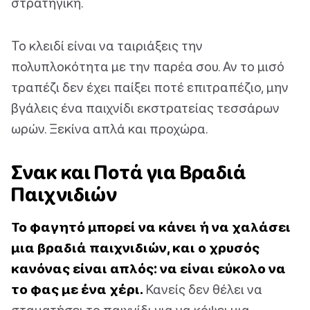
στρατηγική.
Το κλειδί είναι να ταιριάξεις την
πολυπλοκότητα με την παρέα σου. Αν το μισό
τραπέζι δεν έχει παίξει ποτέ επιτραπέζιο, μην
βγάλεις ένα παιχνίδι εκστρατείας τεσσάρων
ωρών. Ξεκίνα απλά και προχώρα.
Σνακ και Ποτά για Βραδιά
Παιχνιδιών
Το φαγητό μπορεί να κάνει ή να χαλάσει
μια βραδιά παιχνιδιών, και ο χρυσός
κανόνας είναι απλός: να είναι εύκολο να
το φας με ένα χέρι.
Κανείς δεν θέλει να
σταματήσει το παιχνίδι για να κόψει μια