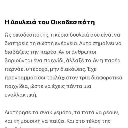
Η Δουλειά του Οικοδεσπότη
Ως οικοδεσπότης, η κύρια δουλειά σου είναι να
διατηρείς τη σωστή ενέργεια. Αυτό σημαίνει να
διαβάζεις την παρέα. Αν οι άνθρωποι
βαριούνται ένα παιχνίδι, άλλαξέ το. Αν η παρέα
περνάει υπέροχα, μην διακόψεις. Έχε
προγραμματίσει τουλάχιστον τρία διαφορετικά
παιχνίδια, ώστε να έχεις πάντα μια
εναλλακτική.
Διατήρησε τα σνακ γεμάτα, τα ποτά να ρέουν,
και τη μουσική να παίζει. Και στο τέλος της