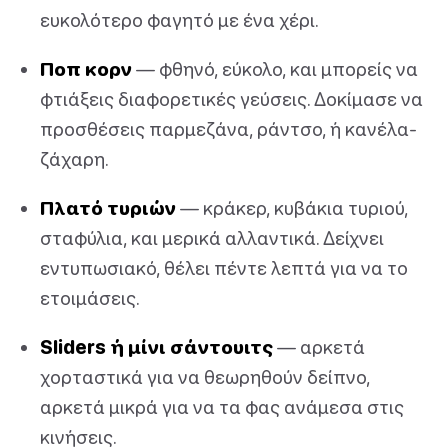
ευκολότερο φαγητό με ένα χέρι.
Ποπ κορν
— φθηνό, εύκολο, και μπορείς να
φτιάξεις διαφορετικές γεύσεις. Δοκίμασε να
προσθέσεις παρμεζάνα, ράντσο, ή κανέλα-
ζάχαρη.
Πλατό τυριών
— κράκερ, κυβάκια τυριού,
σταφύλια, και μερικά αλλαντικά. Δείχνει
εντυπωσιακό, θέλει πέντε λεπτά για να το
ετοιμάσεις.
Sliders ή μίνι σάντουιτς
— αρκετά
χορταστικά για να θεωρηθούν δείπνο,
αρκετά μικρά για να τα φας ανάμεσα στις
κινήσεις.