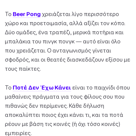
Το
Beer Pong
χρειάζεται λίγο περισσότερο
χώρο και προετοιμασία, αλλά αξίζει τον κόπο.
Δύο ομάδες, ένα τραπέζι, μερικά ποτήρια και
μπαλάκια του πινγκ πονγκ — αυτό είναι όλο
που χρειάζεται. Ο ανταγωνισμός γίνεται
σφοδρός, και οι θεατές διασκεδάζουν εξίσου με
τους παίκτες.
Το
Ποτέ Δεν Έχω Κάνει
είναι το παιχνίδι όπου
μαθαίνεις πράγματα για τους φίλους σου που
πιθανώς δεν περίμενες. Κάθε δήλωση
αποκαλύπτει ποιος έχει κάνει τι, και τα ποτά
ρέουν με βάση τις κοινές (ή όχι τόσο κοινές)
εμπειρίες.