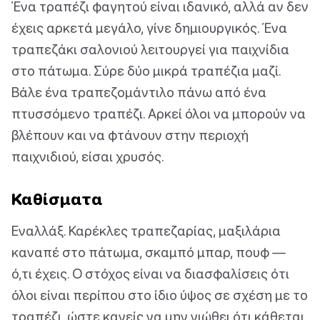
Ένα τραπέζι φαγητού είναι ιδανικό, αλλά αν δεν
έχεις αρκετά μεγάλο, γίνε δημιουργικός. Ένα
τραπεζάκι σαλονιού λειτουργεί για παιχνίδια
στο πάτωμα. Σύρε δύο μικρά τραπέζια μαζί.
Βάλε ένα τραπεζομάντιλο πάνω από ένα
πτυσσόμενο τραπέζι. Αρκεί όλοι να μπορούν να
βλέπουν και να φτάνουν στην περιοχή
παιχνιδιού, είσαι χρυσός.
Καθίσματα
Εναλλάξ. Καρέκλες τραπεζαρίας, μαξιλάρια
καναπέ στο πάτωμα, σκαμπό μπαρ, πουφ —
ό,τι έχεις. Ο στόχος είναι να διασφαλίσεις ότι
όλοι είναι περίπου στο ίδιο ύψος σε σχέση με το
τραπέζι, ώστε κανείς να μην νιώθει ότι κάθεται