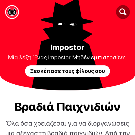
Impostor
Μία λέξη. Ένας impostor. Μηδέν εμπιστοσύνη.
Ξεσκέπασε τους φίλους σου
Βραδιά Παιχνιδιών
Όλα όσα χρειάζεσαι για να διοργανώσεις
μια αξέχαστη βραδιά παιχνιδιών. Από την