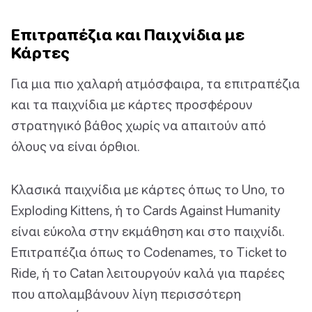
Επιτραπέζια και Παιχνίδια με
Κάρτες
Για μια πιο χαλαρή ατμόσφαιρα, τα επιτραπέζια
και τα παιχνίδια με κάρτες προσφέρουν
στρατηγικό βάθος χωρίς να απαιτούν από
όλους να είναι όρθιοι.
Κλασικά παιχνίδια με κάρτες όπως το Uno, το
Exploding Kittens, ή το Cards Against Humanity
είναι εύκολα στην εκμάθηση και στο παιχνίδι.
Επιτραπέζια όπως το Codenames, το Ticket to
Ride, ή το Catan λειτουργούν καλά για παρέες
που απολαμβάνουν λίγη περισσότερη