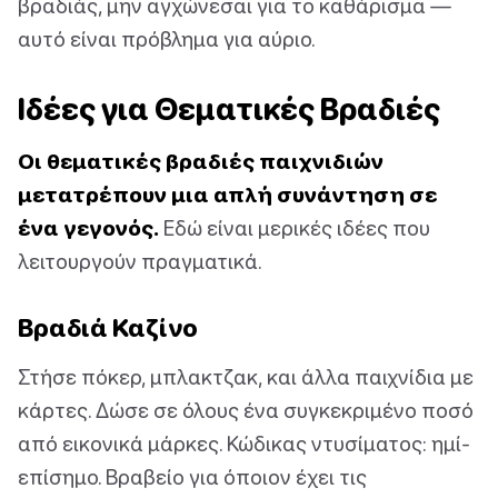
βραδιάς, μην αγχώνεσαι για το καθάρισμα —
αυτό είναι πρόβλημα για αύριο.
Ιδέες για Θεματικές Βραδιές
Οι θεματικές βραδιές παιχνιδιών
μετατρέπουν μια απλή συνάντηση σε
ένα γεγονός.
Εδώ είναι μερικές ιδέες που
λειτουργούν πραγματικά.
Βραδιά Καζίνο
Στήσε πόκερ, μπλακτζακ, και άλλα παιχνίδια με
κάρτες. Δώσε σε όλους ένα συγκεκριμένο ποσό
από εικονικά μάρκες. Κώδικας ντυσίματος: ημί-
επίσημο. Βραβείο για όποιον έχει τις