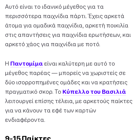
Αυτό είναι το ιδανικό μέγεθος για τα
περισσότερα παιχνίδια πάρτι. Έχεις αρκετά
άτομα για ομαδικά παιχνίδια, αρκετή ποικιλία
στις απαντήσεις για παιχνίδια ερωτήσεων, και
αρκετό χάος για παιχνίδια με ποτό.
Η
Παντομίμα
είναι καλύτερη με αυτό το
μέγεθος παρέας — μπορείς να χωριστείς σε
δύο ισορροπημένες ομάδες και να κρατήσεις
πραγματικό σκορ. Το
Κύπελλο του Βασιλιά
λειτουργεί επίσης τέλεια, με αρκετούς παίκτες
για να κάνουν τα εφέ των καρτών
ενδιαφέροντα.
9-15 Παίκτες