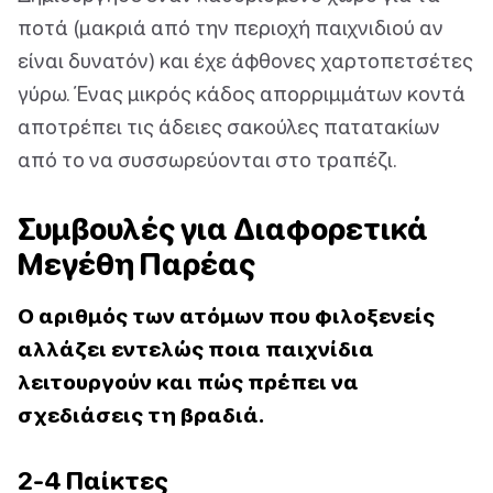
ποτά (μακριά από την περιοχή παιχνιδιού αν
είναι δυνατόν) και έχε άφθονες χαρτοπετσέτες
γύρω. Ένας μικρός κάδος απορριμμάτων κοντά
αποτρέπει τις άδειες σακούλες πατατακίων
από το να συσσωρεύονται στο τραπέζι.
Συμβουλές για Διαφορετικά
Μεγέθη Παρέας
Ο αριθμός των ατόμων που φιλοξενείς
αλλάζει εντελώς ποια παιχνίδια
λειτουργούν και πώς πρέπει να
σχεδιάσεις τη βραδιά.
2-4 Παίκτες