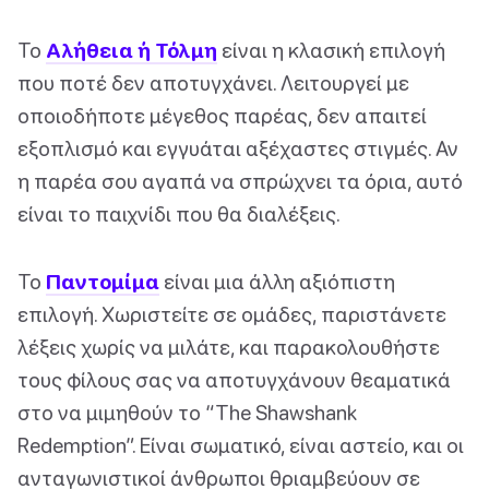
Το
Αλήθεια ή Τόλμη
είναι η κλασική επιλογή
που ποτέ δεν αποτυγχάνει. Λειτουργεί με
οποιοδήποτε μέγεθος παρέας, δεν απαιτεί
εξοπλισμό και εγγυάται αξέχαστες στιγμές. Αν
η παρέα σου αγαπά να σπρώχνει τα όρια, αυτό
είναι το παιχνίδι που θα διαλέξεις.
Το
Παντομίμα
είναι μια άλλη αξιόπιστη
επιλογή. Χωριστείτε σε ομάδες, παριστάνετε
λέξεις χωρίς να μιλάτε, και παρακολουθήστε
τους φίλους σας να αποτυγχάνουν θεαματικά
στο να μιμηθούν το “The Shawshank
Redemption”. Είναι σωματικό, είναι αστείο, και οι
ανταγωνιστικοί άνθρωποι θριαμβεύουν σε