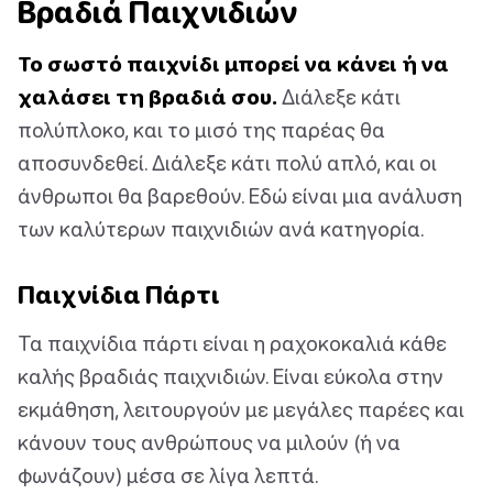
Βραδιά Παιχνιδιών
Το σωστό παιχνίδι μπορεί να κάνει ή να
χαλάσει τη βραδιά σου.
Διάλεξε κάτι
πολύπλοκο, και το μισό της παρέας θα
αποσυνδεθεί. Διάλεξε κάτι πολύ απλό, και οι
άνθρωποι θα βαρεθούν. Εδώ είναι μια ανάλυση
των καλύτερων παιχνιδιών ανά κατηγορία.
Παιχνίδια Πάρτι
Τα παιχνίδια πάρτι είναι η ραχοκοκαλιά κάθε
καλής βραδιάς παιχνιδιών. Είναι εύκολα στην
εκμάθηση, λειτουργούν με μεγάλες παρέες και
κάνουν τους ανθρώπους να μιλούν (ή να
φωνάζουν) μέσα σε λίγα λεπτά.