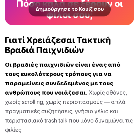
Πόσο καλά σε ξέρουν οι
Δημιούργησε το Κουίζ σου
φίλοι σου;
Γιατί Χρειάζεσαι Τακτική
Βραδιά Παιχνιδιών
Οι βραδιές παιχνιδιών είναι ένας από
τους ευκολότερους τρόπους για να
παραμείνεις συνδεδεμένος με τους
ανθρώπους που νοιάζεσαι.
Χωρίς οθόνες,
χωρίς scrolling, χωρίς περισπασμούς — απλά
πραγματικές συζητήσεις, γνήσιο γέλιο και
περιστασιακό trash talk που μόνο δυναμώνει τις
φιλίες.