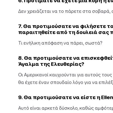
6. Προτιμάτε να έχετε μια κόρη ή έ
Δεν χρειάζεται να το πάρετε στα σοβαρά,
7. Θα προτιμούσατε να φιλήσετε το
παραιτηθείτε από τη δουλειά σας π
Τι ενήλικη απόφαση να πάρει, σωστά?
8. Θα προτιμούσατε να επισκεφθείτε
Άγαλμα της Ελευθερίας?
Οι Αμερικανοί καυχιούνται για αυτούς τους
θα έχετε έναν σπουδαίο λόγο για να επιλέ
9. Θα προτιμούσατε να είστε η Elle
Αυτό είναι αρκετά δύσκολο, καθώς αμφότε