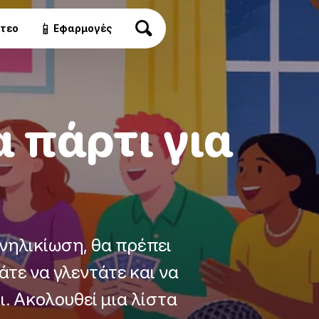
📱
ντεο
Εφαρμογές
 πάρτι για
νηλικίωση, θα πρέπει
τε να γλεντάτε και να
. Ακολουθεί μια λίστα