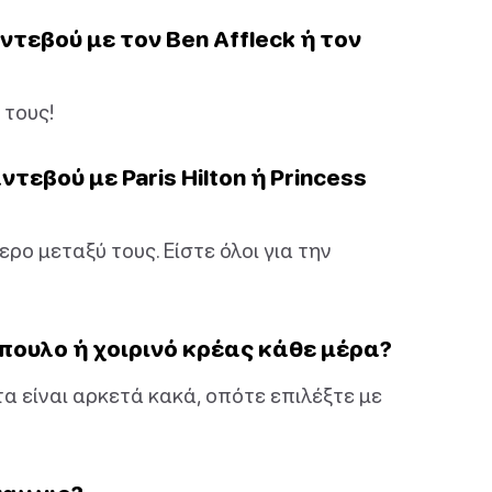
τεβού με τον Ben Affleck ή τον
 τους!
τεβού με Paris Hilton ή Princess
ο μεταξύ τους. Είστε όλοι για την
πουλο ή χοιρινό κρέας κάθε μέρα?
α είναι αρκετά κακά, οπότε επιλέξτε με