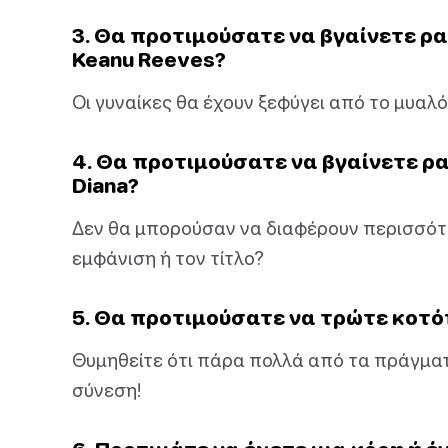
3. Θα προτιμούσατε να βγαίνετε ραν
Keanu Reeves?
Οι γυναίκες θα έχουν ξεφύγει από το μυαλό
4. Θα προτιμούσατε να βγαίνετε ραν
Diana?
Δεν θα μπορούσαν να διαφέρουν περισσότερ
εμφάνιση ή τον τίτλο?
5. Θα προτιμούσατε να τρώτε κοτό
Θυμηθείτε ότι πάρα πολλά από τα πράγματ
σύνεση!