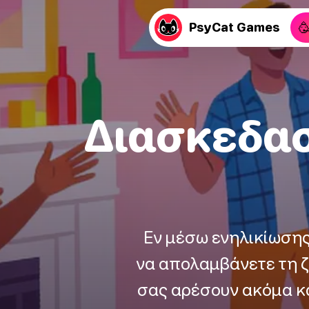

PsyCat Games
Διασκεδασ
Εν μέσω ενηλικίωσης
να απολαμβάνετε τη ζ
σας αρέσουν ακόμα κα