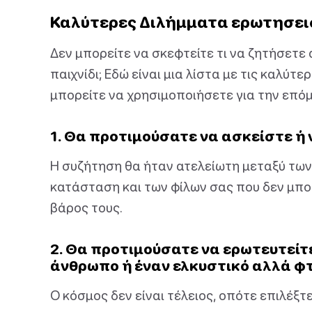
Καλύτερες Διλήμματα ερωτησεισ
Δεν μπορείτε να σκεφτείτε τι να ζητήσετε 
παιχνίδι; Εδώ είναι μια λίστα με τις καλύ
μπορείτε να χρησιμοποιήσετε για την επό
1. Θα προτιμούσατε να ασκείστε ή
Η συζήτηση θα ήταν ατελείωτη μεταξύ των
κατάσταση και των φίλων σας που δεν μπορ
βάρος τους.
2. Θα προτιμούσατε να ερωτευτείτ
άνθρωπο ή έναν ελκυστικό αλλά 
Ο κόσμος δεν είναι τέλειος, οπότε επιλέξτ