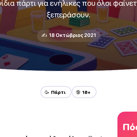
ίδια πάρτι για ενήλικες που όλοι φαίνε
ξεπεράσουν.
✍️ 18 Οκτώβριος 2021
🥳 Πάρτι
🔞 18+
Πόσ