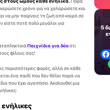
ς στους ώμους κάθε ενήλικα.
Παρά
 αφιερώσετε χρόνο για να χαλαρώσετε και
ει να μην παίρνεις τη ζωή από καιρό σε
εν είστε ποτέ πολύ μεγάλοι για
5 δ
ε
 καταπληκτικά
Παιχνίδια για δύο
ότι
τους φίλους σας!
τις περισσότερες φορές, αλλά σε κάθε
ται ένα παιδί που δεν θέλει παρά να
ίδια που έχει αγαπήσει. Ακολουθεί μια
νήλικες:
 ενήλικες