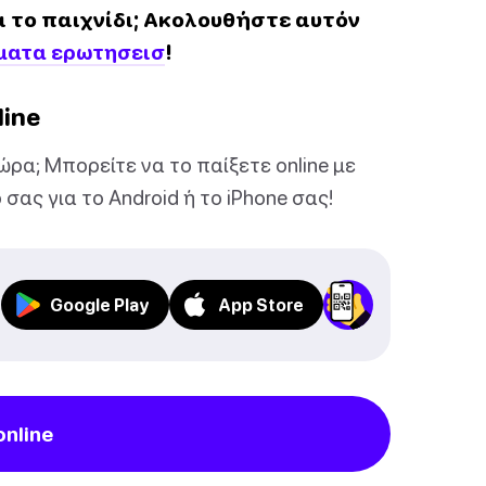
 το παιχνίδι; Ακολουθήστε αυτόν
ματα ερωτησεισ
!
ine
ρα; Μπορείτε να το παίξετε online με
σας για το Android ή το iPhone σας!
Google Play
App Store
online