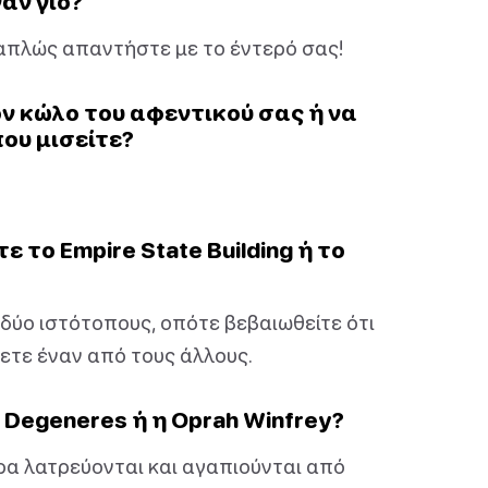
ναν γιο?
 απλώς απαντήστε με το έντερό σας!
ν κώλο του αφεντικού σας ή να
ου μισείτε?
 το Empire State Building ή το
 δύο ιστότοπους, οπότε βεβαιωθείτε ότι
ξετε έναν από τους άλλους.
n Degeneres ή η Oprah Winfrey?
ρα λατρεύονται και αγαπιούνται από