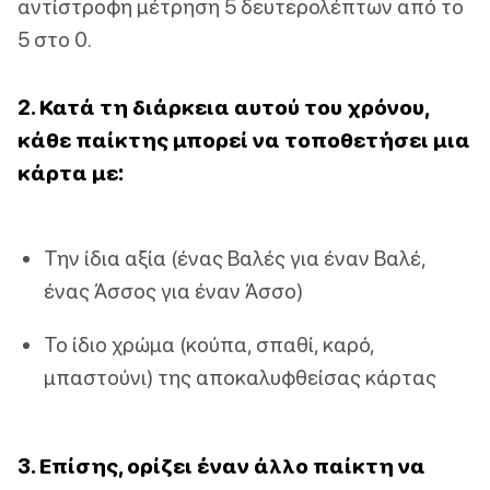
αντίστροφη μέτρηση 5 δευτερολέπτων από το
5 στο 0.
2. Κατά τη διάρκεια αυτού του χρόνου,
κάθε παίκτης μπορεί να τοποθετήσει μια
κάρτα με:
Την ίδια αξία (ένας Βαλές για έναν Βαλέ,
ένας Άσσος για έναν Άσσο)
Το ίδιο χρώμα (κούπα, σπαθί, καρό,
μπαστούνι) της αποκαλυφθείσας κάρτας
3. Επίσης, ορίζει έναν άλλο παίκτη να