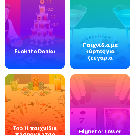
Παιχνίδια με
Fuck the Dealer
κάρτες για
ζευγάρια
Top 11 παιχνίδια
Higher or Lower
πόσης κάρτας