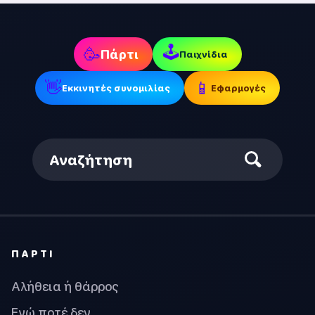
🕹
🥳
Πάρτι
Παιχνίδια
👋
📱
Εκκινητές συνομιλίας
Εφαρμογές
Αναζήτηση
ΠΆΡΤΙ
Αλήθεια ή θάρρος
Εγώ ποτέ δεν