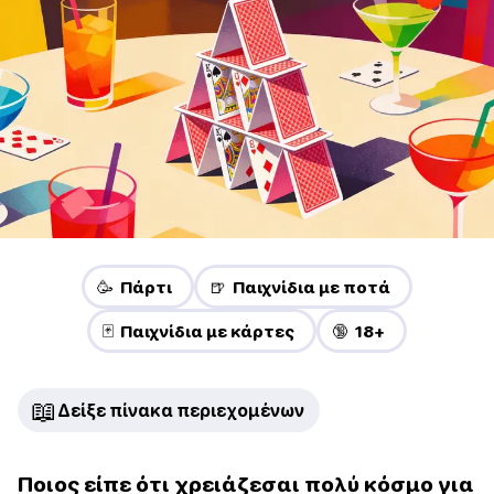
🥳 Πάρτι
🍺 Παιχνίδια με ποτά
🃏 Παιχνίδια με κάρτες
🔞 18+
📖
Δείξε πίνακα περιεχομένων
Ποιος είπε ότι χρειάζεσαι πολύ κόσμο για