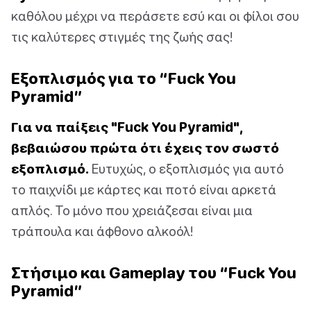
καθόλου μέχρι να περάσετε εσύ και οι φίλοι σου
τις καλύτερες στιγμές της ζωής σας!
Εξοπλισμός για το “Fuck You
Pyramid”
Για να παίξεις "Fuck You Pyramid",
βεβαιώσου πρώτα ότι έχεις τον σωστό
εξοπλισμό.
Ευτυχώς, ο εξοπλισμός για αυτό
το παιχνίδι με κάρτες και ποτό είναι αρκετά
απλός. Το μόνο που χρειάζεσαι είναι μια
τράπουλα και άφθονο αλκοόλ!
Στήσιμο και Gameplay του “Fuck You
Pyramid”