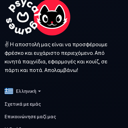
✌️ Η αποστολή μας είναι να προσφέρουμε
φρέσκο και ευχάριστο περιεχόμενο. Από
κινητά παιχνίδια, εφαρμογές και κουίζ, σε
πάρτι και ποτά. Απολαμβάνω!
Ελληνική
Σχετικά με εμάς
Επικοινώνησε μαζί μας