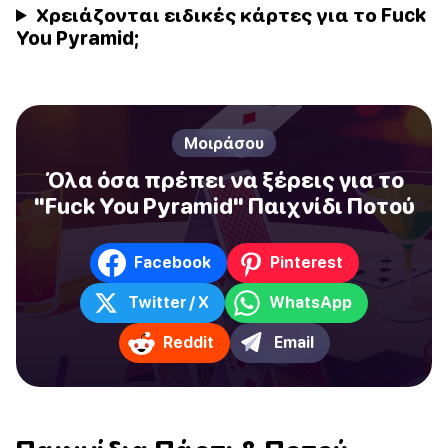
Χρειάζονται ειδικές κάρτες για το Fuck
You Pyramid;
Μοιράσου
Όλα όσα πρέπει να ξέρεις για το
"Fuck You Pyramid" Παιχνίδι Ποτού
Facebook
Pinterest
Twitter / X
WhatsApp
Reddit
Email