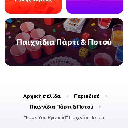
Παιχνίδια Πάρτι & Ποτού
Αρχική σελίδα
Περιοδικό
Παιχνίδια Πάρτι & Ποτού
"Fuck You Pyramid" Παιχνίδι Ποτού