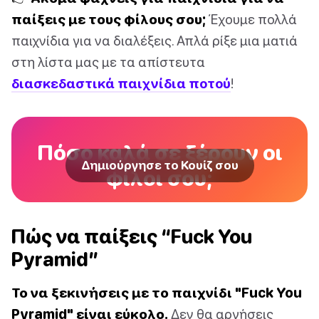
παίξεις με τους φίλους σου;
Έχουμε πολλά
παιχνίδια για να διαλέξεις. Απλά ρίξε μια ματιά
στη λίστα μας με τα απίστευτα
διασκεδαστικά παιχνίδια ποτού
!
Πόσο καλά σε ξέρουν οι
Δημιούργησε το Κουίζ σου
φίλοι σου;
Πώς να παίξεις “Fuck You
Pyramid”
Το να ξεκινήσεις με το παιχνίδι "Fuck You
Pyramid" είναι εύκολο.
Δεν θα αργήσεις