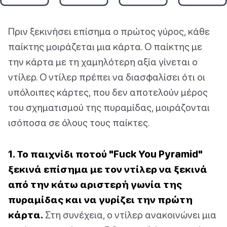
Πριν ξεκινήσει επίσημα ο πρώτος γύρος, κάθε
παίκτης μοιράζεται μια κάρτα. Ο παίκτης με
την κάρτα με τη χαμηλότερη αξία γίνεται ο
ντίλερ. Ο ντίλερ πρέπει να διασφαλίσει ότι οι
υπόλοιπες κάρτες, που δεν αποτελούν μέρος
του σχηματισμού της πυραμίδας, μοιράζονται
ισόποσα σε όλους τους παίκτες.
1. Το παιχνίδι ποτού "Fuck You Pyramid"
ξεκινά επίσημα με τον ντίλερ να ξεκινά
από την κάτω αριστερή γωνία της
πυραμίδας και να γυρίζει την πρώτη
κάρτα.
Στη συνέχεια, ο ντίλερ ανακοινώνει μια