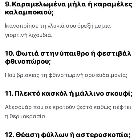
9. Καραμελωμένα μήλα ή καραμέλες
καλαμποκιού;
Ικανοποίησε τη γλυκιά σου όρεξη με μια
γιορτινή λιχουδιά.
10. Φωτιά στην ύπαιθρο ή φεστιβάλ
φθινοπώρου;
Πού βρίσκεις τη φθινοπωρινή σου ευδαιμονία;
11. Πλεκτό κασκόλ ή μάλλινο σκουφί;
Αξεσουάρ που σε κρατούν ζεστό καθώς πέφτει
η θερμοκρασία.
12. Θέαση φύλλων ή αστεροσκοπία;