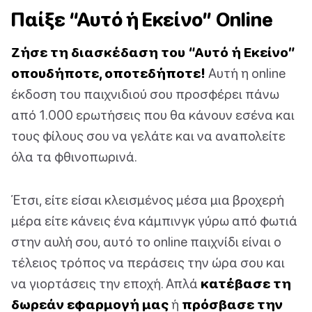
Παίξε “Αυτό ή Εκείνο” Online
Ζήσε τη διασκέδαση του “Αυτό ή Εκείνο”
οπουδήποτε, οποτεδήποτε!
Αυτή η online
έκδοση του παιχνιδιού σου προσφέρει πάνω
από 1.000 ερωτήσεις που θα κάνουν εσένα και
τους φίλους σου να γελάτε και να αναπολείτε
όλα τα φθινοπωρινά.
Έτσι, είτε είσαι κλεισμένος μέσα μια βροχερή
μέρα είτε κάνεις ένα κάμπινγκ γύρω από φωτιά
στην αυλή σου, αυτό το online παιχνίδι είναι ο
τέλειος τρόπος να περάσεις την ώρα σου και
να γιορτάσεις την εποχή. Απλά
κατέβασε τη
δωρεάν εφαρμογή μας
ή
πρόσβασε την