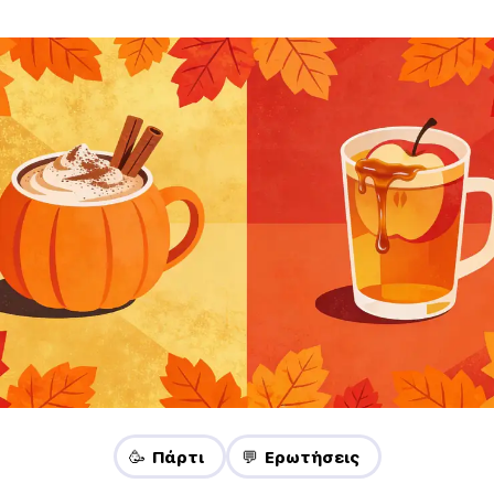
🥳 Πάρτι
💬 Ερωτήσεις