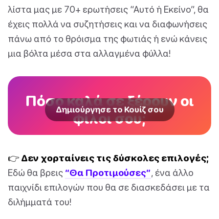
λίστα μας με 70+ ερωτήσεις “Αυτό ή Εκείνο”, θα
έχεις πολλά να συζητήσεις και να διαφωνήσεις
πάνω από το θρόισμα της φωτιάς ή ενώ κάνεις
μια βόλτα μέσα στα αλλαγμένα φύλλα!
Πόσο καλά σε ξέρουν οι
Δημιούργησε το Κουίζ σου
φίλοι σου;
👉 Δεν χορταίνεις τις δύσκολες επιλογές;
Εδώ θα βρεις
“Θα Προτιμούσες”
, ένα άλλο
παιχνίδι επιλογών που θα σε διασκεδάσει με τα
διλήμματά του!