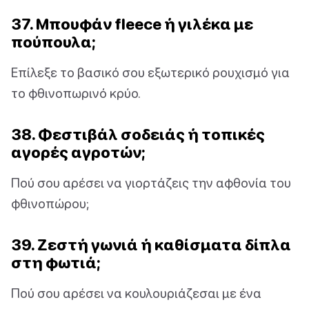
37. Μπουφάν fleece ή γιλέκα με
πούπουλα;
Επίλεξε το βασικό σου εξωτερικό ρουχισμό για
το φθινοπωρινό κρύο.
38. Φεστιβάλ σοδειάς ή τοπικές
αγορές αγροτών;
Πού σου αρέσει να γιορτάζεις την αφθονία του
φθινοπώρου;
39. Ζεστή γωνιά ή καθίσματα δίπλα
στη φωτιά;
Πού σου αρέσει να κουλουριάζεσαι με ένα