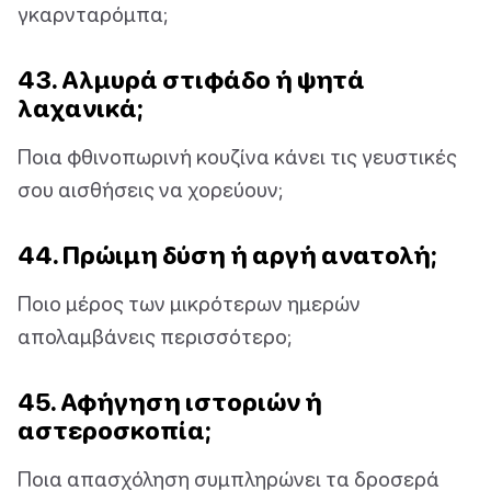
γκαρνταρόμπα;
43. Αλμυρά στιφάδο ή ψητά
λαχανικά;
Ποια φθινοπωρινή κουζίνα κάνει τις γευστικές
σου αισθήσεις να χορεύουν;
44. Πρώιμη δύση ή αργή ανατολή;
Ποιο μέρος των μικρότερων ημερών
απολαμβάνεις περισσότερο;
45. Αφήγηση ιστοριών ή
αστεροσκοπία;
Ποια απασχόληση συμπληρώνει τα δροσερά