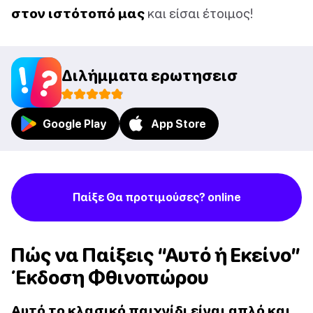
στον ιστότοπό μας
και είσαι έτοιμος!
Διλήμματα ερωτησεισ
Google Play
App Store
Παίξε Θα προτιμούσες? online
Πώς να Παίξεις “Αυτό ή Εκείνο”
Έκδοση Φθινοπώρου
Αυτό το κλασικό παιχνίδι είναι απλό και