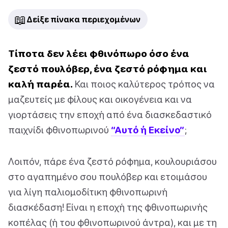
📖
Δείξε πίνακα περιεχομένων
Τίποτα δεν λέει φθινόπωρο όσο ένα
ζεστό πουλόβερ, ένα ζεστό ρόφημα και
καλή παρέα.
Και ποιος καλύτερος τρόπος να
μαζευτείς με φίλους και οικογένεια και να
γιορτάσεις την εποχή από ένα διασκεδαστικό
παιχνίδι φθινοπωρινού
“Αυτό ή Εκείνο”
;
Λοιπόν, πάρε ένα ζεστό ρόφημα, κουλουριάσου
στο αγαπημένο σου πουλόβερ και ετοιμάσου
για λίγη παλιομοδίτικη φθινοπωρινή
διασκέδαση! Είναι η εποχή της φθινοπωρινής
κοπέλας (ή του φθινοπωρινού άντρα), και με τη