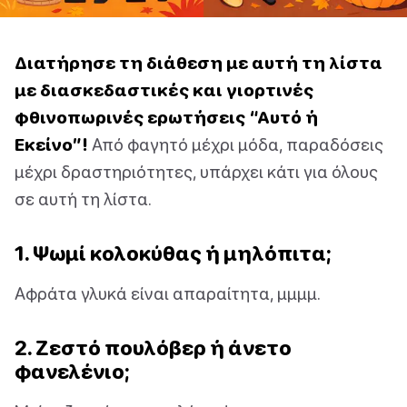
Διατήρησε τη διάθεση με αυτή τη λίστα
με διασκεδαστικές και γιορτινές
φθινοπωρινές ερωτήσεις “Αυτό ή
Εκείνο”!
Από φαγητό μέχρι μόδα, παραδόσεις
μέχρι δραστηριότητες, υπάρχει κάτι για όλους
σε αυτή τη λίστα.
1. Ψωμί κολοκύθας ή μηλόπιτα;
Αφράτα γλυκά είναι απαραίτητα, μμμμ.
2. Ζεστό πουλόβερ ή άνετο
φανελένιο;