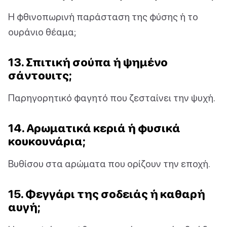
Η φθινοπωρινή παράσταση της φύσης ή το
ουράνιο θέαμα;
13. Σπιτική σούπα ή ψημένο
σάντουιτς;
Παρηγορητικό φαγητό που ζεσταίνει την ψυχή.
14. Αρωματικά κεριά ή φυσικά
κουκουνάρια;
Βυθίσου στα αρώματα που ορίζουν την εποχή.
15. Φεγγάρι της σοδειάς ή καθαρή
αυγή;