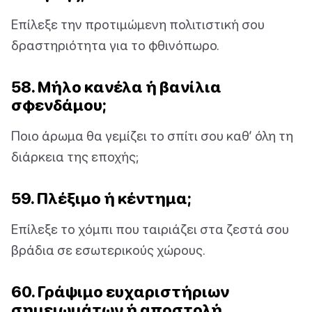
Επίλεξε την προτιμώμενη πολιτιστική σου
δραστηριότητα για το φθινόπωρο.
58. Μήλο κανέλα ή βανίλια
σφενδάμου;
Ποιο άρωμα θα γεμίζει το σπίτι σου καθ’ όλη τη
διάρκεια της εποχής;
59. Πλέξιμο ή κέντημα;
Επίλεξε το χόμπι που ταιριάζει στα ζεστά σου
βράδια σε εσωτερικούς χώρους.
60. Γράψιμο ευχαριστήριων
σημειωμάτων ή αποστολή