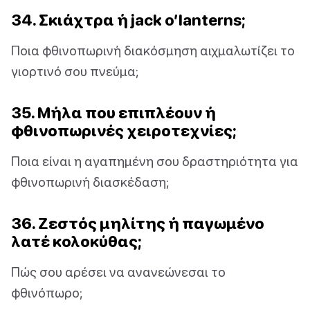
34. Σκιάχτρα ή jack o’lanterns;
Ποια φθινοπωρινή διακόσμηση αιχμαλωτίζει το
γιορτινό σου πνεύμα;
35. Μήλα που επιπλέουν ή
φθινοπωρινές χειροτεχνίες;
Ποια είναι η αγαπημένη σου δραστηριότητα για
φθινοπωρινή διασκέδαση;
36. Ζεστός μηλίτης ή παγωμένο
λατέ κολοκύθας;
Πώς σου αρέσει να ανανεώνεσαι το
φθινόπωρο;