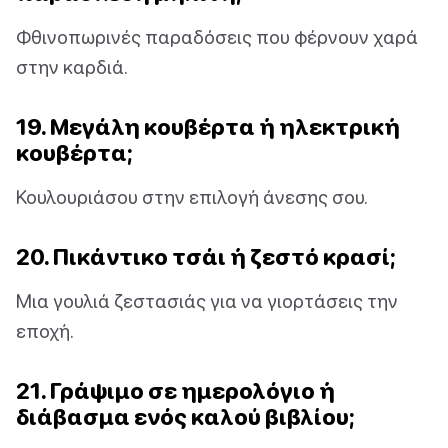
Φθινοπωρινές παραδόσεις που φέρνουν χαρά
στην καρδιά.
19. Μεγάλη κουβέρτα ή ηλεκτρική
κουβέρτα;
Κουλουριάσου στην επιλογή άνεσης σου.
20. Πικάντικο τσάι ή ζεστό κρασί;
Μια γουλιά ζεστασιάς για να γιορτάσεις την
εποχή.
21. Γράψιμο σε ημερολόγιο ή
διάβασμα ενός καλού βιβλίου;