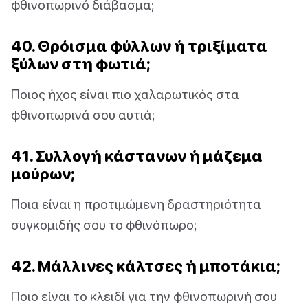
φθινοπωρινό διάβασμα;
40. Θρόισμα φύλλων ή τριξίματα
ξύλων στη φωτιά;
Ποιος ήχος είναι πιο χαλαρωτικός στα
φθινοπωρινά σου αυτιά;
41. Συλλογή κάστανων ή μάζεμα
μούρων;
Ποια είναι η προτιμώμενη δραστηριότητα
συγκομιδής σου το φθινόπωρο;
42. Μάλλινες κάλτσες ή μποτάκια;
Ποιο είναι το κλειδί για την φθινοπωρινή σου