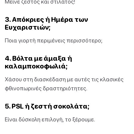
Μείνε ζεστός και στιλάτος!
3. Απόκριες ή Ημέρα των
Ευχαριστιών;
Ποια γιορτή περιμένεις περισσότερο;
4. Βόλτα με άμαξα ή
καλαμποκοφωλιά;
Χάσου στη διασκέδαση με αυτές τις κλασικές
φθινοπωρινές δραστηριότητες.
5. PSL ή ζεστή σοκολάτα;
Είναι δύσκολη επιλογή, το ξέρουμε.