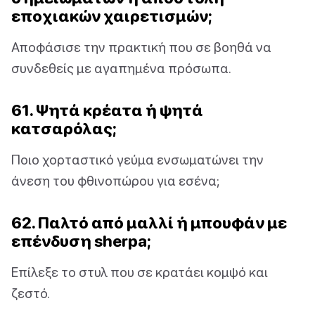
εποχιακών χαιρετισμών;
Αποφάσισε την πρακτική που σε βοηθά να
συνδεθείς με αγαπημένα πρόσωπα.
61. Ψητά κρέατα ή ψητά
κατσαρόλας;
Ποιο χορταστικό γεύμα ενσωματώνει την
άνεση του φθινοπώρου για εσένα;
62. Παλτό από μαλλί ή μπουφάν με
επένδυση sherpa;
Επίλεξε το στυλ που σε κρατάει κομψό και
ζεστό.