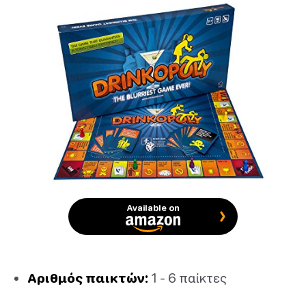
Available on
Αριθμός παικτών:
1 - 6 παίκτες