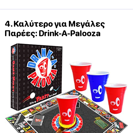
4. Καλύτερο για Μεγάλες
Παρέες: Drink-A-Palooza