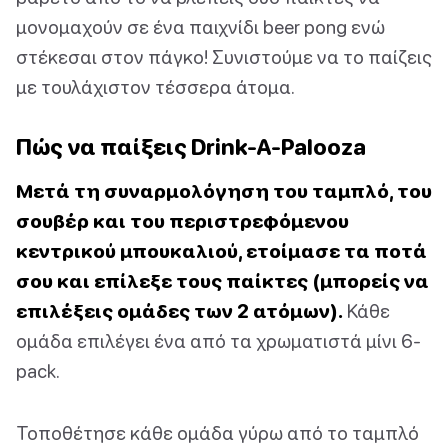
μονομαχούν σε ένα παιχνίδι beer pong ενώ
στέκεσαι στον πάγκο! Συνιστούμε να το παίζεις
με τουλάχιστον τέσσερα άτομα.
Πώς να παίξεις Drink-A-Palooza
Μετά τη συναρμολόγηση του ταμπλό, του
σουβέρ και του περιστρεφόμενου
κεντρικού μπουκαλιού, ετοίμασε τα ποτά
σου και επίλεξε τους παίκτες (μπορείς να
επιλέξεις ομάδες των 2 ατόμων).
Κάθε
ομάδα επιλέγει ένα από τα χρωματιστά μίνι 6-
pack.
Τοποθέτησε κάθε ομάδα γύρω από το ταμπλό