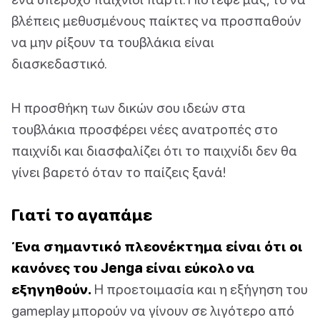
βλέπεις μεθυσμένους παίκτες να προσπαθούν
να μην ρίξουν τα τουβλάκια είναι
διασκεδαστικό.
Η προσθήκη των δικών σου ιδεών στα
τουβλάκια προσφέρει νέες ανατροπές στο
παιχνίδι και διασφαλίζει ότι το παιχνίδι δεν θα
γίνει βαρετό όταν το παίζεις ξανά!
Γιατί το αγαπάμε
Ένα σημαντικό πλεονέκτημα είναι ότι οι
κανόνες του Jenga είναι εύκολο να
εξηγηθούν.
Η προετοιμασία και η εξήγηση του
gameplay μπορούν να γίνουν σε λιγότερο από