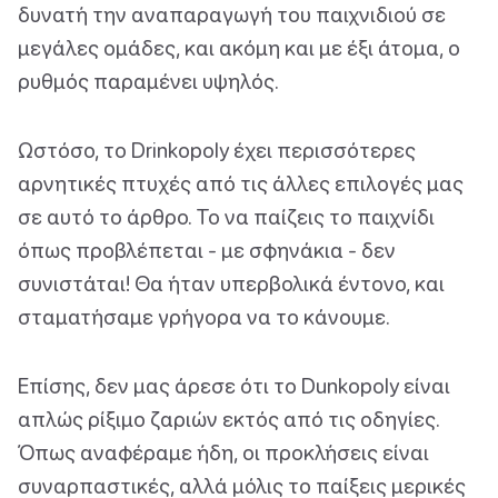
δυνατή την αναπαραγωγή του παιχνιδιού σε
μεγάλες ομάδες, και ακόμη και με έξι άτομα, ο
ρυθμός παραμένει υψηλός.
Ωστόσο, το Drinkopoly έχει περισσότερες
αρνητικές πτυχές από τις άλλες επιλογές μας
σε αυτό το άρθρο. Το να παίζεις το παιχνίδι
όπως προβλέπεται - με σφηνάκια - δεν
συνιστάται! Θα ήταν υπερβολικά έντονο, και
σταματήσαμε γρήγορα να το κάνουμε.
Επίσης, δεν μας άρεσε ότι το Dunkopoly είναι
απλώς ρίξιμο ζαριών εκτός από τις οδηγίες.
Όπως αναφέραμε ήδη, οι προκλήσεις είναι
συναρπαστικές, αλλά μόλις το παίξεις μερικές