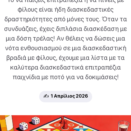
φίλους είναι ήδη διασκεδαστικές
δραστηριότητες από μόνες τους. Όταν τα
συνδυάζεις, έχεις διπλάσια διασκέδαση με
μια δόση τρέλας! Αν θέλεις να δώσεις μια
νότα ενθουσιασμού σε μια διασκεδαστική
βραδιά με φίλους, έχουμε μια λίστα με τα
καλύτερα διασκεδαστικά επιτραπέζια
παιχνίδια με ποτό για να δοκιμάσεις!
✍️ 1 Απρίλιος 2026