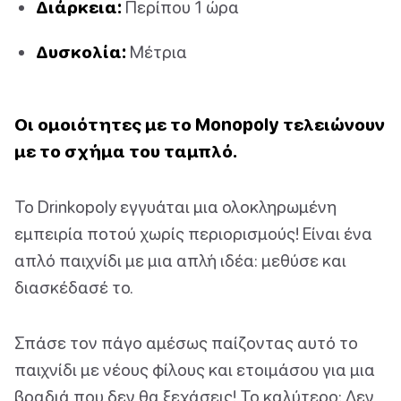
Διάρκεια:
Περίπου 1 ώρα
Δυσκολία:
Μέτρια
Οι ομοιότητες με το Monopoly τελειώνουν
με το σχήμα του ταμπλό.
Το Drinkopoly εγγυάται μια ολοκληρωμένη
εμπειρία ποτού χωρίς περιορισμούς! Είναι ένα
απλό παιχνίδι με μια απλή ιδέα: μεθύσε και
διασκέδασέ το.
Σπάσε τον πάγο αμέσως παίζοντας αυτό το
παιχνίδι με νέους φίλους και ετοιμάσου για μια
βραδιά που δεν θα ξεχάσεις! Το καλύτερο; Δεν