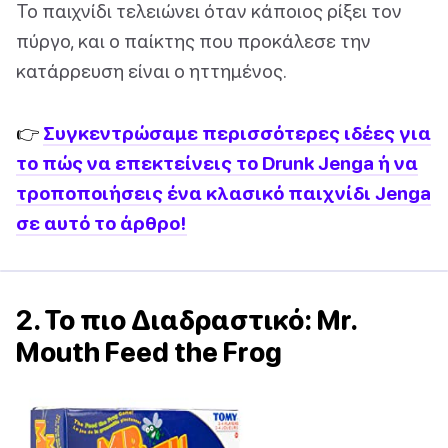
Το παιχνίδι τελειώνει όταν κάποιος ρίξει τον
πύργο, και ο παίκτης που προκάλεσε την
κατάρρευση είναι ο ηττημένος.
👉
Συγκεντρώσαμε περισσότερες ιδέες για
το πώς να επεκτείνεις το Drunk Jenga ή να
τροποποιήσεις ένα κλασικό παιχνίδι Jenga
σε αυτό το άρθρο!
2. Το πιο Διαδραστικό: Mr.
Mouth Feed the Frog