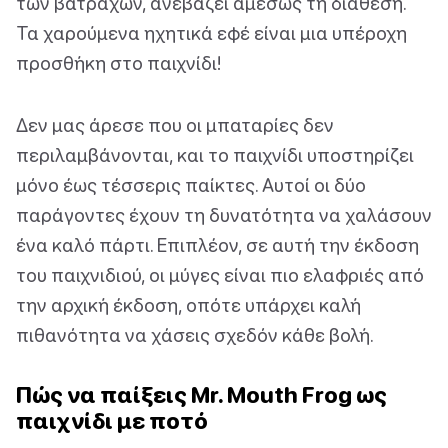
των βατράχων, ανεβάζει αμέσως τη διάθεση.
Τα χαρούμενα ηχητικά εφέ είναι μια υπέροχη
προσθήκη στο παιχνίδι!
Δεν μας άρεσε που οι μπαταρίες δεν
περιλαμβάνονται, και το παιχνίδι υποστηρίζει
μόνο έως τέσσερις παίκτες. Αυτοί οι δύο
παράγοντες έχουν τη δυνατότητα να χαλάσουν
ένα καλό πάρτι. Επιπλέον, σε αυτή την έκδοση
του παιχνιδιού, οι μύγες είναι πιο ελαφριές από
την αρχική έκδοση, οπότε υπάρχει καλή
πιθανότητα να χάσεις σχεδόν κάθε βολή.
Πώς να παίξεις Mr. Mouth Frog ως
παιχνίδι με ποτό