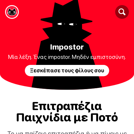
Impostor
Μία λέξη. Ένας impostor. Μηδέν εμπιστοσύνη.
Ξεσκέπασε τους φίλους σου
Επιτραπέζια
Παιχνίδια με Ποτό
Το να παίζεις επιτραπέζια ή να πίνεις με