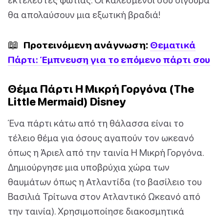
θα απολαύσουν μια εξωτική βραδιά!
📖
Προτεινόμενη ανάγνωση:
Θεματικά
Πάρτι: Έμπνευση για το επόμενο πάρτι σου
Θέμα Πάρτι Η Μικρή Γοργόνα (The
Little Mermaid) Disney
Ένα πάρτι κάτω από τη θάλασσα είναι το
τέλειο θέμα για όσους αγαπούν τον ωκεανό
όπως η Άριελ από την ταινία Η Μικρή Γοργόνα.
Δημιούργησε μια υποβρύχια χώρα των
θαυμάτων όπως η Ατλαντίδα (το βασίλειο του
Βασιλιά Τρίτωνα στον Ατλαντικό Ωκεανό από
την ταινία). Χρησιμοποίησε διακοσμητικά