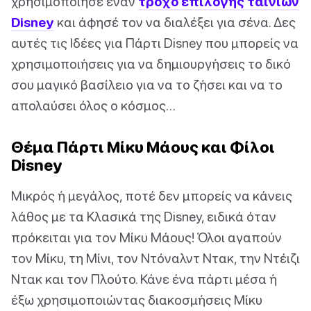
χρησιμοποίησε έναν
τροχό επιλογής ταινιών
Disney
και άφησέ τον να διαλέξει για σένα. Δες
αυτές τις Ιδέες για Πάρτι Disney που μπορείς να
χρησιμοποιήσεις για να δημιουργήσεις το δικό
σου μαγικό βασίλειο για να το ζήσει και να το
απολαύσει όλος ο κόσμος…
Θέμα Πάρτι Μίκυ Μάους και Φίλοι
Disney
Μικρός ή μεγάλος, ποτέ δεν μπορείς να κάνεις
λάθος με τα Κλασικά της Disney, ειδικά όταν
πρόκειται για τον Μίκυ Μάους! Όλοι αγαπούν
τον Μίκυ, τη Μίνι, τον Ντόναλντ Ντακ, την Ντέιζι
Ντακ και τον Πλούτο. Κάνε ένα πάρτι μέσα ή
έξω χρησιμοποιώντας διακοσμήσεις Μίκυ