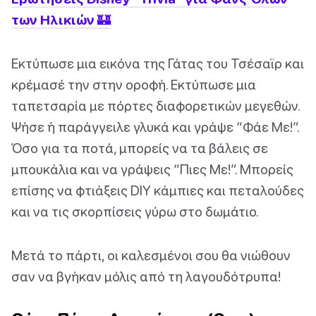
των Ηλικιών 🏰
Εκτύπωσε μια εικόνα της Γάτας του Τσέσαϊρ και
κρέμασέ την στην οροφή. Εκτύπωσε μια
ταπετσαρία με πόρτες διαφορετικών μεγεθών.
Ψήσε ή παράγγειλε γλυκά και γράψε “Φάε Με!”.
Όσο για τα ποτά, μπορείς να τα βάλεις σε
μπουκάλια και να γράψεις “Πιες Με!”. Μπορείς
επίσης να φτιάξεις DIY κάμπιες και πεταλούδες
και να τις σκορπίσεις γύρω στο δωμάτιο.
Μετά το πάρτι, οι καλεσμένοι σου θα νιώθουν
σαν να βγήκαν μόλις από τη λαγουδότρυπα!