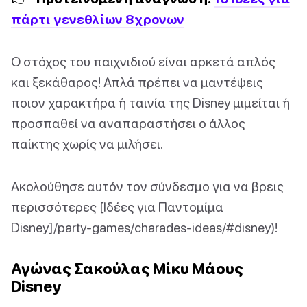
πάρτι γενεθλίων 8χρονων
Ο στόχος του παιχνιδιού είναι αρκετά απλός
και ξεκάθαρος! Απλά πρέπει να μαντέψεις
ποιον χαρακτήρα ή ταινία της Disney μιμείται ή
προσπαθεί να αναπαραστήσει ο άλλος
παίκτης χωρίς να μιλήσει.
Ακολούθησε αυτόν τον σύνδεσμο για να βρεις
περισσότερες [Ιδέες για Παντομίμα
Disney]/party-games/charades-ideas/#disney)!
Αγώνας Σακούλας Μίκυ Μάους
Disney