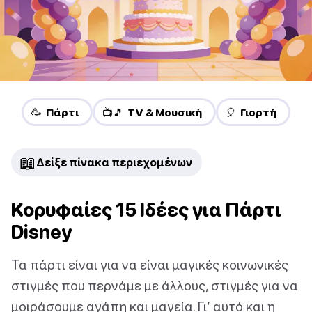
🥳 Πάρτι
📺🎵 TV & Μουσική
🎈 Γιορτή
📖
Δείξε πίνακα περιεχομένων
Κορυφαίες 15 Ιδέες για Πάρτι
Disney
Τα πάρτι είναι για να είναι μαγικές κοινωνικές
στιγμές που περνάμε με άλλους, στιγμές για να
μοιράσουμε αγάπη και μαγεία. Γι’ αυτό και η