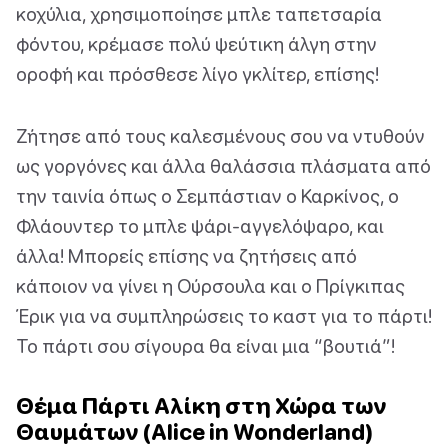
κοχύλια, χρησιμοποίησε μπλε ταπετσαρία
φόντου, κρέμασε πολύ ψεύτικη άλγη στην
οροφή και πρόσθεσε λίγο γκλίτερ, επίσης!
Ζήτησε από τους καλεσμένους σου να ντυθούν
ως γοργόνες και άλλα θαλάσσια πλάσματα από
την ταινία όπως ο Σεμπάστιαν ο Καρκίνος, ο
Φλάουντερ το μπλε ψάρι-αγγελόψαρο, και
άλλα! Μπορείς επίσης να ζητήσεις από
κάποιον να γίνει η Ούρσουλα και ο Πρίγκιπας
Έρικ για να συμπληρώσεις το καστ για το πάρτι!
Το πάρτι σου σίγουρα θα είναι μια “βουτιά”!
Θέμα Πάρτι Αλίκη στη Χώρα των
Θαυμάτων (Alice in Wonderland)