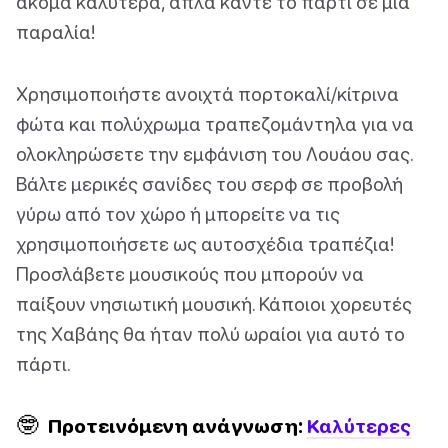
ακόμα καλύτερα, απλά κάντε το πάρτι σε μια
παραλία!
Χρησιμοποιήστε ανοιχτά πορτοκαλί/κίτρινα
φώτα και πολύχρωμα τραπεζομάντηλα για να
ολοκληρώσετε την εμφάνιση του Λουάου σας.
Βάλτε μερικές σανίδες του σερφ σε προβολή
γύρω από τον χώρο ή μπορείτε να τις
χρησιμοποιήσετε ως αυτοσχέδια τραπέζια!
Προσλάβετε μουσικούς που μπορούν να
παίξουν νησιωτική μουσική. Κάποιοι χορευτές
της Χαβάης θα ήταν πολύ ωραίοι για αυτό το
πάρτι.
🤓
Προτεινόμενη ανάγνωση:
Καλύτερες