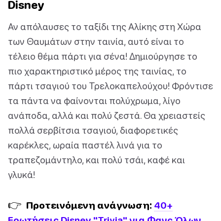
Disney
Αν απόλαυσες το ταξίδι της Αλίκης στη Χώρα
των Θαυμάτων στην ταινία, αυτό είναι το
τέλειο θέμα πάρτι για σένα! Δημιούργησε το
πιο χαρακτηριστικό μέρος της ταινίας, το
πάρτι τσαγιού του Τρελοκαπελούχου! Φρόντισε
τα πάντα να φαίνονται πολύχρωμα, λίγο
ανάποδα, αλλά και πολύ ζεστά. Θα χρειαστείς
πολλά σερβίτσια τσαγιού, διαφορετικές
καρέκλες, ωραία παστέλ λινά για το
τραπεζομάντηλο, και πολύ τσάι, καφέ και
γλυκά!
👉
Προτεινόμενη ανάγνωση:
40+
Ερωτήσεις Disney "Trivia" για Φανς Όλων