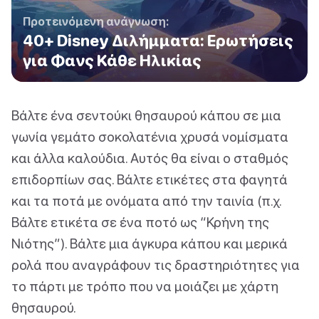
Προτεινόμενη ανάγνωση:
40+ Disney Διλήμματα: Ερωτήσεις
για Φανς Κάθε Ηλικίας
Βάλτε ένα σεντούκι θησαυρού κάπου σε μια
γωνία γεμάτο σοκολατένια χρυσά νομίσματα
και άλλα καλούδια. Αυτός θα είναι ο σταθμός
επιδορπίων σας. Βάλτε ετικέτες στα φαγητά
και τα ποτά με ονόματα από την ταινία (π.χ.
Βάλτε ετικέτα σε ένα ποτό ως “Κρήνη της
Νιότης”). Βάλτε μια άγκυρα κάπου και μερικά
ρολά που αναγράφουν τις δραστηριότητες για
το πάρτι με τρόπο που να μοιάζει με χάρτη
θησαυρού.