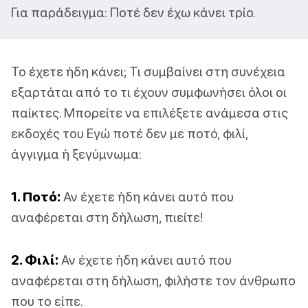
Για παράδειγμα: Ποτέ δεν έχω κάνει τρίο.
Το έχετε ήδη κάνει; Τι συμβαίνει στη συνέχεια
εξαρτάται από το τι έχουν συμφωνήσει όλοι οι
παίκτες. Μπορείτε να επιλέξετε ανάμεσα στις
εκδοχές του Εγώ ποτέ δεν με ποτό, φιλί,
άγγιγμα ή ξεγύμνωμα:
1. Ποτό:
Αν έχετε ήδη κάνει αυτό που
αναφέρεται στη δήλωση, πιείτε!
2. Φιλί:
Αν έχετε ήδη κάνει αυτό που
αναφέρεται στη δήλωση, φιλήστε τον άνθρωπο
που το είπε.