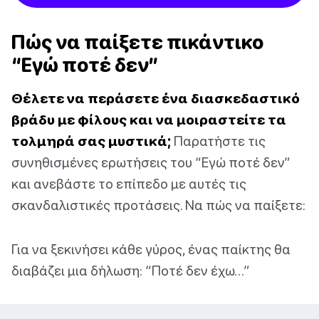
Πώς να παίξετε πικάντικο
“Εγώ ποτέ δεν”
Θέλετε να περάσετε ένα διασκεδαστικό
βράδυ με φίλους και να μοιραστείτε τα
τολμηρά σας μυστικά;
Παρατήστε τις
συνηθισμένες ερωτήσεις του “Εγώ ποτέ δεν”
και ανεβάστε το επίπεδο με αυτές τις
σκανδαλιστικές προτάσεις. Να πώς να παίξετε:
Για να ξεκινήσει κάθε γύρος, ένας παίκτης θα
διαβάζει μια δήλωση: “Ποτέ δεν έχω…”