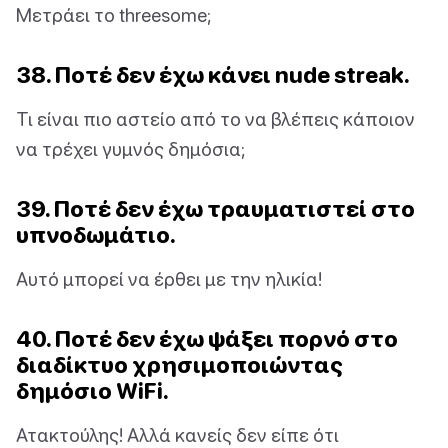
Μετράει το threesome;
38. Ποτέ δεν έχω κάνει nude streak.
Τι είναι πιο αστείο από το να βλέπεις κάποιον
να τρέχει γυμνός δημόσια;
39. Ποτέ δεν έχω τραυματιστεί στο
υπνοδωμάτιο.
Αυτό μπορεί να έρθει με την ηλικία!
40. Ποτέ δεν έχω ψάξει πορνό στο
διαδίκτυο χρησιμοποιώντας
δημόσιο WiFi.
Ατακτούλης! Αλλά κανείς δεν είπε ότι