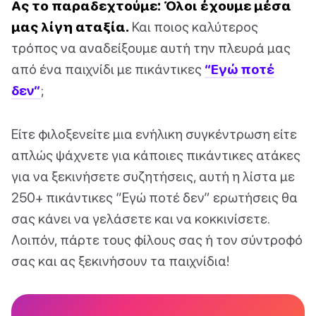
Ας το παραδεχτούμε: Όλοι έχουμε μέσα
μας λίγη αταξία.
Και ποιος καλύτερος
τρόπος να αναδείξουμε αυτή την πλευρά μας
από ένα παιχνίδι με πικάντικες
“Εγώ ποτέ
δεν”
;
Είτε φιλοξενείτε μια ενήλικη συγκέντρωση είτε
απλώς ψάχνετε για κάποιες πικάντικες ατάκες
για να ξεκινήσετε συζητήσεις, αυτή η λίστα με
250+ πικάντικες “Εγώ ποτέ δεν” ερωτήσεις θα
σας κάνει να γελάσετε και να κοκκινίσετε.
Λοιπόν, πάρτε τους φίλους σας ή τον σύντροφό
σας και ας ξεκινήσουν τα παιχνίδια!