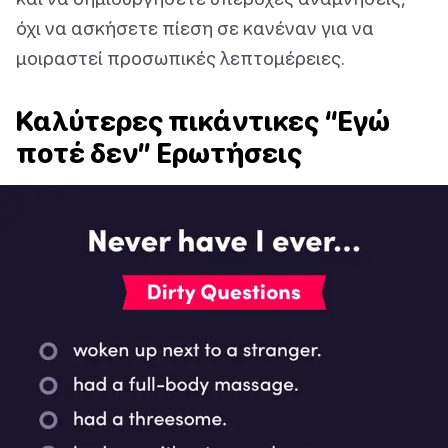
όχι να ασκήσετε πίεση σε κανέναν για να
μοιραστεί προσωπικές λεπτομέρειες.
Καλύτερες πικάντικες “Εγώ
ποτέ δεν” Ερωτήσεις