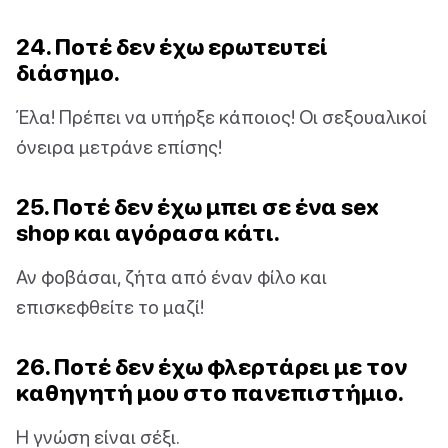
24. Ποτέ δεν έχω ερωτευτεί
διάσημο.
Έλα! Πρέπει να υπήρξε κάποιος! Οι σεξουαλικοί
όνειρα μετράνε επίσης!
25. Ποτέ δεν έχω μπει σε ένα sex
shop και αγόρασα κάτι.
Αν φοβάσαι, ζήτα από έναν φίλο και
επισκεφθείτε το μαζί!
26. Ποτέ δεν έχω φλερτάρει με τον
καθηγητή μου στο πανεπιστήμιο.
Η γνώση είναι σέξι.