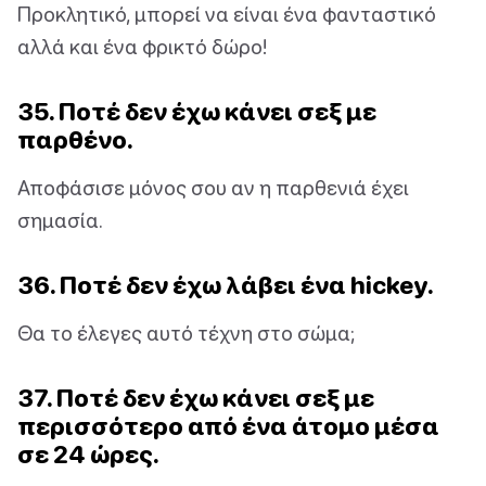
Προκλητικό, μπορεί να είναι ένα φανταστικό
αλλά και ένα φρικτό δώρο!
35. Ποτέ δεν έχω κάνει σεξ με
παρθένο.
Αποφάσισε μόνος σου αν η παρθενιά έχει
σημασία.
36. Ποτέ δεν έχω λάβει ένα hickey.
Θα το έλεγες αυτό τέχνη στο σώμα;
37. Ποτέ δεν έχω κάνει σεξ με
περισσότερο από ένα άτομο μέσα
σε 24 ώρες.