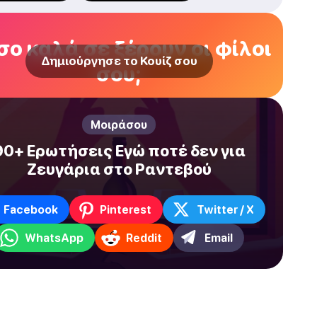
ο καλά σε ξέρουν οι φίλοι
Δημιούργησε το Κουίζ σου
σου;
Μοιράσου
90+ Ερωτήσεις Εγώ ποτέ δεν για
Ζευγάρια στο Ραντεβού
Facebook
Pinterest
Twitter / X
WhatsApp
Reddit
Email