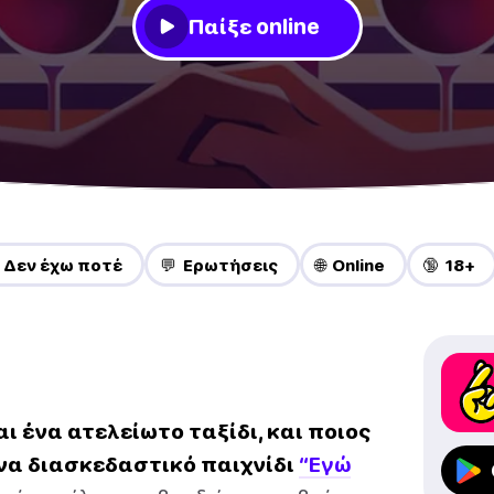
Παίξε online
 Δεν έχω ποτέ
💬 Ερωτήσεις
🌐 Online
🔞 18+
αι ένα ατελείωτο ταξίδι, και ποιος
ένα διασκεδαστικό παιχνίδι
“Εγώ