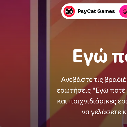

PsyCat Games
Εγώ π
Ανεβάστε τις βραδιέ
ερωτήσεις "Εγώ ποτέ 
και παιχνιδιάρικες ε
να γελάσετε κ