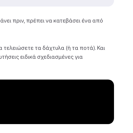
κάνει πριν, πρέπει να κατεβάσει ένα από
να τελειώσετε τα δάχτυλα (ή τα ποτά). Και
ωτήσεις ειδικά σχεδιασμένες για