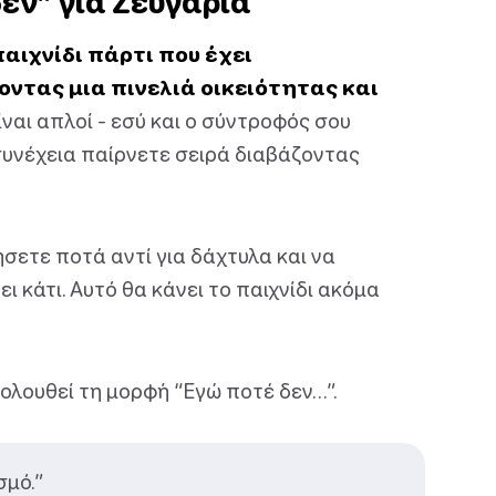
εν” για Ζευγάρια
παιχνίδι πάρτι που έχει
ντας μια πινελιά οικειότητας και
ίναι απλοί - εσύ και ο σύντροφός σου
 συνέχεια παίρνετε σειρά διαβάζοντας
ήσετε ποτά αντί για δάχτυλα και να
ι κάτι. Αυτό θα κάνει το παιχνίδι ακόμα
κολουθεί τη μορφή “Εγώ ποτέ δεν…”.
σμό.”