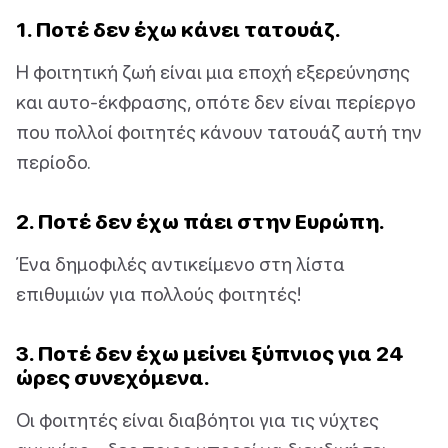
1. Ποτέ δεν έχω κάνει τατουάζ.
Η φοιτητική ζωή είναι μια εποχή εξερεύνησης
και αυτο-έκφρασης, οπότε δεν είναι περίεργο
που πολλοί φοιτητές κάνουν τατουάζ αυτή την
περίοδο.
2. Ποτέ δεν έχω πάει στην Ευρώπη.
Ένα δημοφιλές αντικείμενο στη λίστα
επιθυμιών για πολλούς φοιτητές!
3. Ποτέ δεν έχω μείνει ξύπνιος για 24
ώρες συνεχόμενα.
Οι φοιτητές είναι διαβόητοι για τις νύχτες