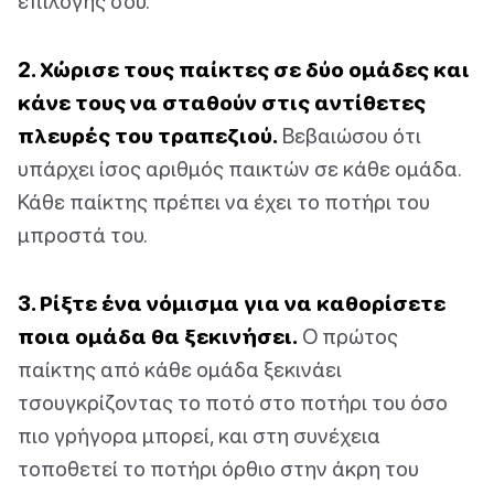
επιλογής σου.
2. Χώρισε τους παίκτες σε δύο ομάδες και
κάνε τους να σταθούν στις αντίθετες
πλευρές του τραπεζιού.
Βεβαιώσου ότι
υπάρχει ίσος αριθμός παικτών σε κάθε ομάδα.
Κάθε παίκτης πρέπει να έχει το ποτήρι του
μπροστά του.
3. Ρίξτε ένα νόμισμα για να καθορίσετε
ποια ομάδα θα ξεκινήσει.
Ο πρώτος
παίκτης από κάθε ομάδα ξεκινάει
τσουγκρίζοντας το ποτό στο ποτήρι του όσο
πιο γρήγορα μπορεί, και στη συνέχεια
τοποθετεί το ποτήρι όρθιο στην άκρη του