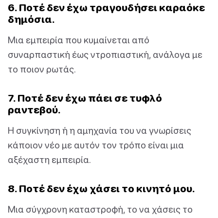
6. Ποτέ δεν έχω τραγουδήσει καραόκε
δημόσια.
Μια εμπειρία που κυμαίνεται από
συναρπαστική έως ντροπιαστική, ανάλογα με
το ποιον ρωτάς.
7. Ποτέ δεν έχω πάει σε τυφλό
ραντεβού.
Η συγκίνηση ή η αμηχανία του να γνωρίσεις
κάποιον νέο με αυτόν τον τρόπο είναι μια
αξέχαστη εμπειρία.
8. Ποτέ δεν έχω χάσει το κινητό μου.
Μια σύγχρονη καταστροφή, το να χάσεις το