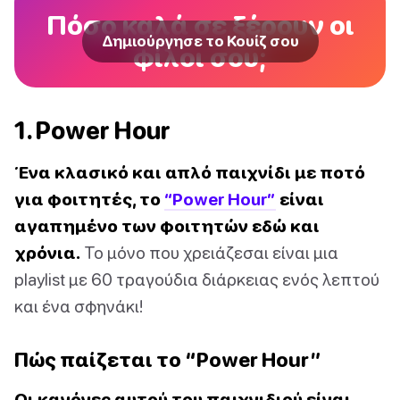
Πόσο καλά σε ξέρουν οι
Δημιούργησε το Κουίζ σου
φίλοι σου;
1. Power Hour
Ένα κλασικό και απλό παιχνίδι με ποτό
για φοιτητές, το
“Power Hour”
είναι
αγαπημένο των φοιτητών εδώ και
χρόνια.
Το μόνο που χρειάζεσαι είναι μια
playlist με 60 τραγούδια διάρκειας ενός λεπτού
και ένα σφηνάκι!
Πώς παίζεται το “Power Hour”
Οι κανόνες αυτού του παιχνιδιού είναι