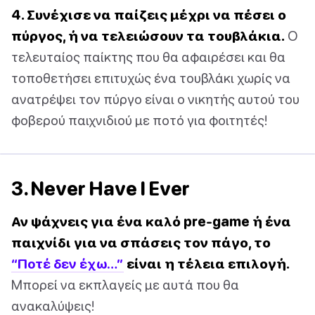
4. Συνέχισε να παίζεις μέχρι να πέσει ο
πύργος, ή να τελειώσουν τα τουβλάκια.
Ο
τελευταίος παίκτης που θα αφαιρέσει και θα
τοποθετήσει επιτυχώς ένα τουβλάκι χωρίς να
ανατρέψει τον πύργο είναι ο νικητής αυτού του
φοβερού παιχνιδιού με ποτό για φοιτητές!
3. Never Have I Ever
Αν ψάχνεις για ένα καλό pre-game ή ένα
παιχνίδι για να σπάσεις τον πάγο, το
“Ποτέ δεν έχω…”
είναι η τέλεια επιλογή.
Μπορεί να εκπλαγείς με αυτά που θα
ανακαλύψεις!