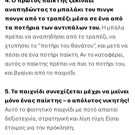
4. Ο πρώτος παίκτης ξεκινάει
αναπηδώντας το μπαλάκι του πινγκ
πονγκ από το τραπέζι μέσα σε ένα από
τα ποτήρια των αντιπάλων του.
Η μπάλα
πρέπει να αναπηδήσει από το τραπέζι, να
χτυπήσει το “ποτήρι του θανάτου”, και μετά να
πέσει σε ένα ποτήρι παίκτη. Αν το καταφέρει,
αυτός ο παίκτης πρέπει να πιει το ποτήρι του,
και βγαίνει από το παιχνίδι.
5. Το παιχνίδι συνεχίζεται μέχρι να μείνει
μόνο ένας παίκτης – ο απόλυτος νικητής!
Αυτό το φοιτητικό παιχνίδι με ποτό απαιτεί
δεξιοτεχνία, στρατηγική και λίγη τύχη. Είσαι
έτοιμος για την πρόκληση;