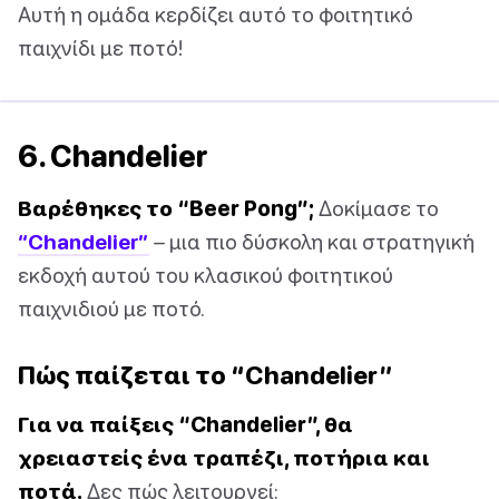
Αυτή η ομάδα κερδίζει αυτό το φοιτητικό
παιχνίδι με ποτό!
6. Chandelier
Βαρέθηκες το “Beer Pong”;
Δοκίμασε το
“Chandelier”
– μια πιο δύσκολη και στρατηγική
εκδοχή αυτού του κλασικού φοιτητικού
παιχνιδιού με ποτό.
Πώς παίζεται το “Chandelier”
Για να παίξεις “Chandelier”, θα
χρειαστείς ένα τραπέζι, ποτήρια και
ποτά.
Δες πώς λειτουργεί: