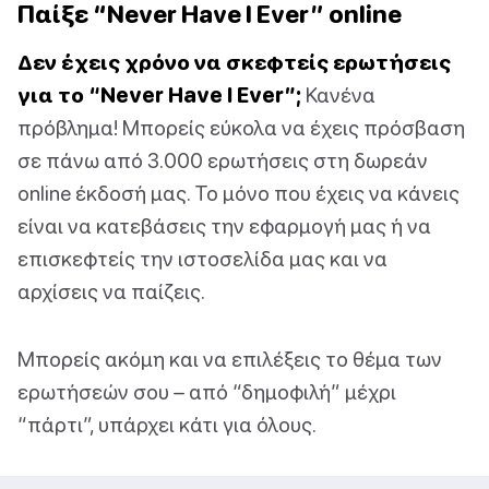
Παίξε “Never Have I Ever” online
Δεν έχεις χρόνο να σκεφτείς ερωτήσεις
για το “Never Have I Ever”;
Κανένα
πρόβλημα! Μπορείς εύκολα να έχεις πρόσβαση
σε πάνω από 3.000 ερωτήσεις στη δωρεάν
online έκδοσή μας. Το μόνο που έχεις να κάνεις
είναι να κατεβάσεις την εφαρμογή μας ή να
επισκεφτείς την ιστοσελίδα μας και να
αρχίσεις να παίζεις.
Μπορείς ακόμη και να επιλέξεις το θέμα των
ερωτήσεών σου – από “δημοφιλή” μέχρι
“πάρτι”, υπάρχει κάτι για όλους.