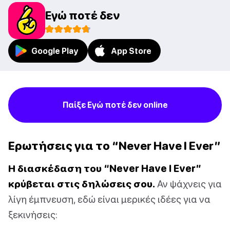
Εγώ ποτέ δεν
Google Play
App Store
Παίξε Εγώ ποτέ δεν online
Ερωτήσεις για το “Never Have I Ever”
Η διασκέδαση του “Never Have I Ever”
κρύβεται στις δηλώσεις σου.
Αν ψάχνεις για
λίγη έμπνευση, εδώ είναι μερικές ιδέες για να
ξεκινήσεις: