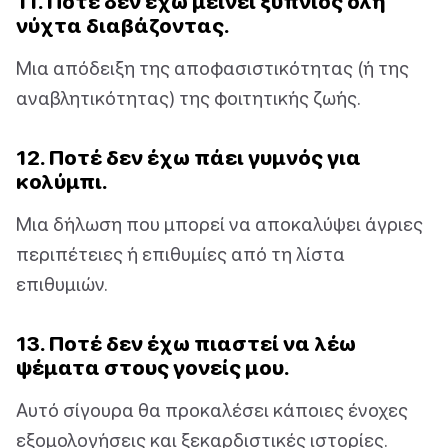
11. Ποτέ δεν έχω μείνει ξύπνιος όλη
νύχτα διαβάζοντας.
Μια απόδειξη της αποφασιστικότητας (ή της
αναβλητικότητας) της φοιτητικής ζωής.
12. Ποτέ δεν έχω πάει γυμνός για
κολύμπι.
Μια δήλωση που μπορεί να αποκαλύψει άγριες
περιπέτειες ή επιθυμίες από τη λίστα
επιθυμιών.
13. Ποτέ δεν έχω πιαστεί να λέω
ψέματα στους γονείς μου.
Αυτό σίγουρα θα προκαλέσει κάποιες ένοχες
εξομολογήσεις και ξεκαρδιστικές ιστορίες.