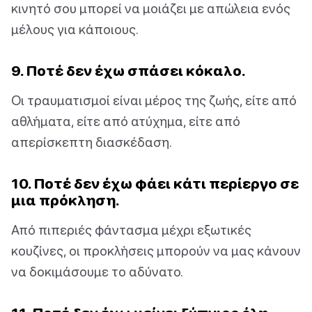
κινητό σου μπορεί να μοιάζει με απώλεια ενός
μέλους για κάποιους.
9. Ποτέ δεν έχω σπάσει κόκαλο.
Οι τραυματισμοί είναι μέρος της ζωής, είτε από
αθλήματα, είτε από ατύχημα, είτε από
απερίσκεπτη διασκέδαση.
10. Ποτέ δεν έχω φάει κάτι περίεργο σε
μια πρόκληση.
Από πιπεριές φάντασμα μέχρι εξωτικές
κουζίνες, οι προκλήσεις μπορούν να μας κάνουν
να δοκιμάσουμε το αδύνατο.