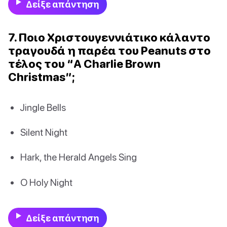
Δείξε απάντηση
7. Ποιο Χριστουγεννιάτικο κάλαντο
τραγουδά η παρέα του Peanuts στο
τέλος του “A Charlie Brown
Christmas”;
Jingle Bells
Silent Night
Hark, the Herald Angels Sing
O Holy Night
Δείξε απάντηση