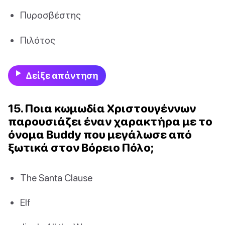
Πυροσβέστης
Πιλότος
Δείξε απάντηση
15. Ποια κωμωδία Χριστουγέννων
παρουσιάζει έναν χαρακτήρα με το
όνομα Buddy που μεγάλωσε από
ξωτικά στον Βόρειο Πόλο;
The Santa Clause
Elf