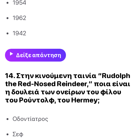
1954
1962
1942
Δείξε απάντηση
14. Στην κινούμενη ταινία “Rudolph
the Red-Nosed Reindeer,” ποια είναι
η δουλειά των ονείρων του φίλου
του Ρούντολφ, του Hermey;
Οδοντίατρος
Σεφ