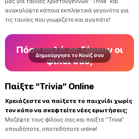
μας για ταινίες Χριστουγέννων “Trivia” και
ανακαλύψτε κάποια εκπληκτικά γεγονότα για
τις ταινίες που γνωρίζετε και αγαπάτε!
Πόσο καλά σε ξέρουν οι
Δημιούργησε το Κουίζ σου
φίλοι σου;
Παίξτε “Trivia” Online
Χρειάζεστε να παίξετε το παιχνίδι χωρίς
τον κόπο να σκεφτείτε νέες ερωτήσεις;
Μαζέψτε τους φίλους σας και παίξτε “Trivia”
οπουδήποτε, οποτεδήποτε online!