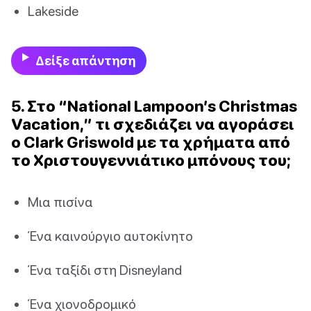
Lakeside
Δείξε απάντηση
5. Στο “National Lampoon’s Christmas
Vacation,” τι σχεδιάζει να αγοράσει
ο Clark Griswold με τα χρήματα από
το Χριστουγεννιάτικο μπόνους του;
Μια πισίνα
Ένα καινούργιο αυτοκίνητο
Ένα ταξίδι στη Disneyland
Ένα χιονοδρομικό