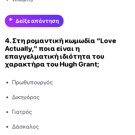
Δείξε απάντηση
4. Στη ρομαντική κωμωδία “Love
Actually,” ποια είναι η
επαγγελματική ιδιότητα του
χαρακτήρα του Hugh Grant;
Πρωθυπουργός
Δικηγόρος
Γιατρός
Δάσκαλος