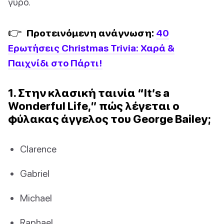
γύρο.
👉
Προτεινόμενη ανάγνωση:
40
Ερωτήσεις Christmas Trivia: Χαρά &
Παιχνίδι στο Πάρτι!
1. Στην κλασική ταινία “It’s a
Wonderful Life,” πώς λέγεται ο
φύλακας άγγελος του George Bailey;
Clarence
Gabriel
Michael
Raphael