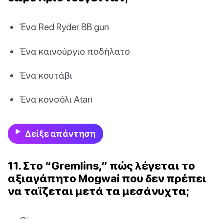
Ένα Red Ryder BB gun
Ένα καινούργιο ποδήλατο
Ένα κουτάβι
Ένα κονσόλι Atari
Δείξε απάντηση
11. Στο “Gremlins,” πώς λέγεται το
αξιαγάπητο Mogwai που δεν πρέπει
να ταΐζεται μετά τα μεσάνυχτα;