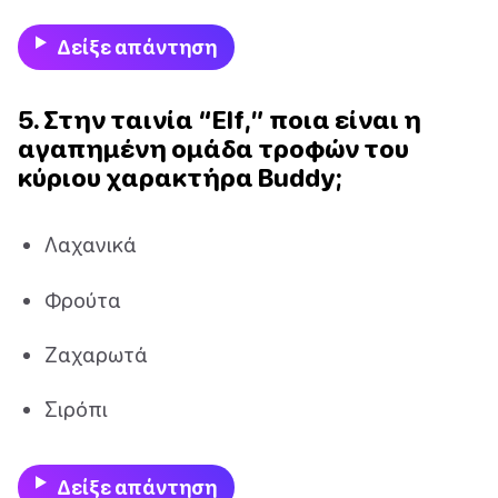
Δείξε απάντηση
5. Στην ταινία “Elf,” ποια είναι η
αγαπημένη ομάδα τροφών του
κύριου χαρακτήρα Buddy;
Λαχανικά
Φρούτα
Ζαχαρωτά
Σιρόπι
Δείξε απάντηση