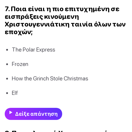
7. Ποια είναι η πιο επιτυχημένη σε
εισπράξεις κινούμενη
Χριστουγεννιάτικη ταινία όλων των
εποχών;
The Polar Express
Frozen
How the Grinch Stole Christmas
Elf
Δείξε απάντηση