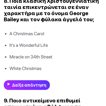
8. Ποια κλασική Χριστουγεννιάτικη
ταινία επικεντρώνεται σε έναν
χαρακτήρα με το όνομα George
Bailey και τον φύλακα άγγελό του;
A Christmas Carol
It’s a Wonderful Life
Miracle on 34th Street
White Christmas
Δείξε απάντηση
9. Ποιο αντικείμενο επιθυμεί