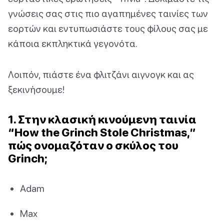
γνώσεις σας στις πιο αγαπημένες ταινίες των
εορτών και εντυπωσιάστε τους φίλους σας με
κάποια εκπληκτικά γεγονότα.
Λοιπόν, πιάστε ένα φλιτζάνι αιγνογκ και ας
ξεκινήσουμε!
1. Στην κλασική κινούμενη ταινία
“How the Grinch Stole Christmas,”
πώς ονομαζόταν ο σκύλος του
Grinch;
Adam
Max