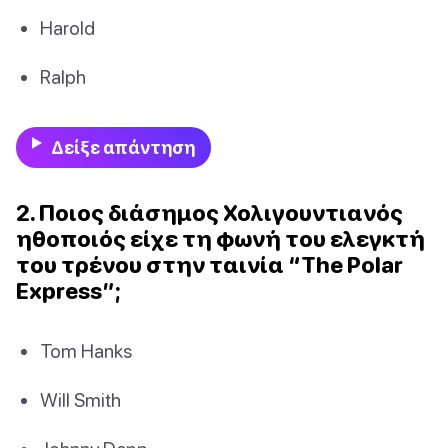
Harold
Ralph
Δείξε απάντηση
2. Ποιος διάσημος Χολιγουντιανός
ηθοποιός είχε τη φωνή του ελεγκτή
του τρένου στην ταινία “The Polar
Express”;
Tom Hanks
Will Smith