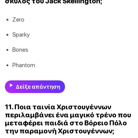
σκύλος του Jack Skellington;
Zero
Sparky
Bones
Phantom
Δείξε απάντηση
11. Ποια ταινία Χριστουγέννων
περιλαμβάνει ένα μαγικό τρένο που
μεταφέρει παιδιά στο Βόρειο Πόλο
την παραμονή Χριστουγέννων;