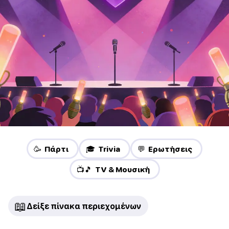
🥳 Πάρτι
🎓 Trivia
💬 Ερωτήσεις
📺🎵 TV & Μουσική
📖
Δείξε πίνακα περιεχομένων