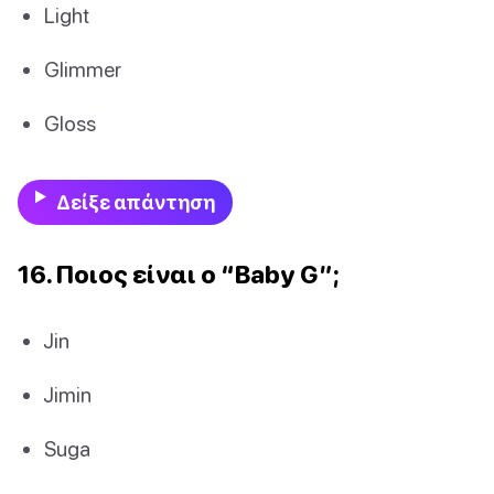
Light
Glimmer
Gloss
Δείξε απάντηση
16. Ποιος είναι ο “Baby G”;
Jin
Jimin
Suga