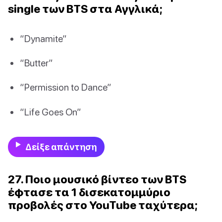
single των BTS στα Αγγλικά;
“Dynamite”
“Butter”
“Permission to Dance”
“Life Goes On”
Δείξε απάντηση
27. Ποιο μουσικό βίντεο των BTS
έφτασε τα 1 δισεκατομμύριο
προβολές στο YouTube ταχύτερα;