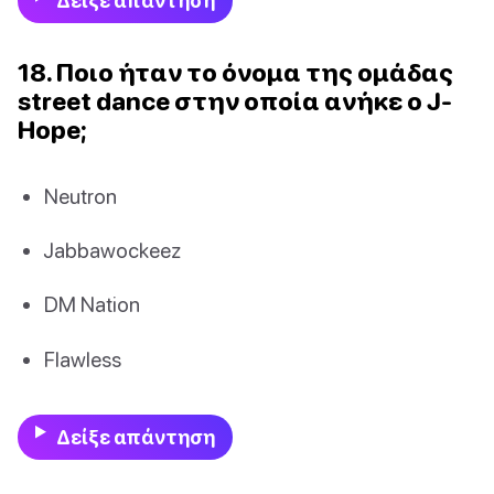
Δείξε απάντηση
18. Ποιο ήταν το όνομα της ομάδας
street dance στην οποία ανήκε ο J-
Hope;
Neutron
Jabbawockeez
DM Nation
Flawless
Δείξε απάντηση