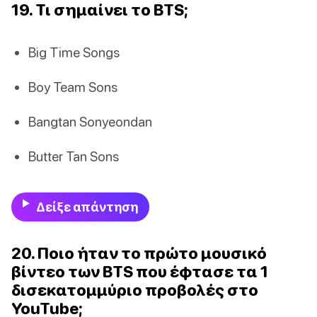
19. Τι σημαίνει το BTS;
Big Time Songs
Boy Team Sons
Bangtan Sonyeondan
Butter Tan Sons
Δείξε απάντηση
20. Ποιο ήταν το πρώτο μουσικό
βίντεο των BTS που έφτασε τα 1
δισεκατομμύριο προβολές στο
YouTube;