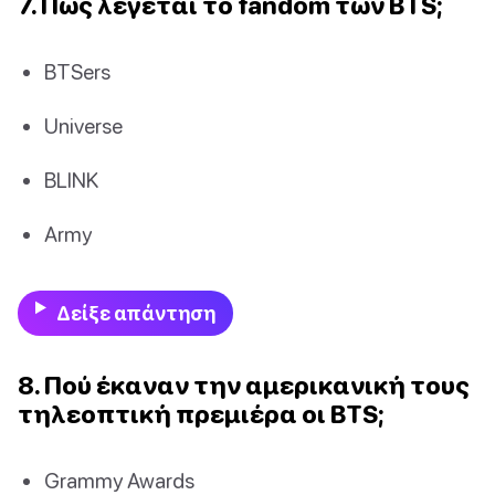
7. Πώς λέγεται το fandom των BTS;
BTSers
Universe
BLINK
Army
Δείξε απάντηση
8. Πού έκαναν την αμερικανική τους
τηλεοπτική πρεμιέρα οι BTS;
Grammy Awards