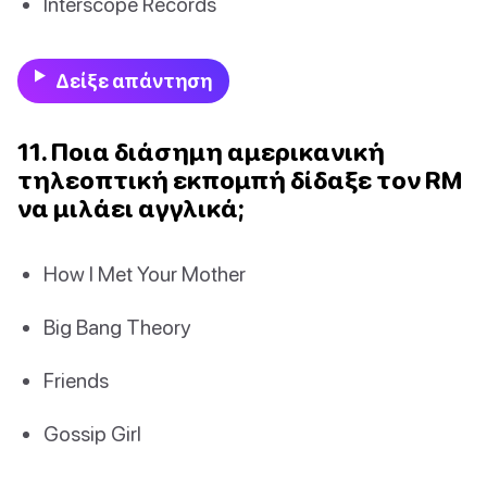
Interscope Records
Δείξε απάντηση
11. Ποια διάσημη αμερικανική
τηλεοπτική εκπομπή δίδαξε τον RM
να μιλάει αγγλικά;
How I Met Your Mother
Big Bang Theory
Friends
Gossip Girl