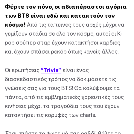
Φέρτε τον πόνο, οι αδιαπέραστοι αγόρια
των BTS είναι εδώ και κατακτούν τον
κόσμο!
Από τις ταπεινές τους αρχές μέχρι να
γεμίζουν στάδια σε όλο τον κόσμο, αυτοί οι K-
pop σούπερ σταρ έχουν κατακτήσει καρδιές
και έχουν σπάσει ρεκόρ όπως κανείς άλλος.
Οι ερωτήσεις
“Trivia”
είναι ένας
διασκεδαστικός τρόπος να δοκιμάσετε τις
γνώσεις σας για τους BTS! Θα καλύψουμε τα
πάντα, από τις εμβληματικές χορευτικές τους
κινήσεις μέχρι τα τραγούδια τους που έχουν
κατακτήσει τις κορυφές των charts.
Έτσι, πιάστε το φωτεινό σας ραβδί, βάλτε το