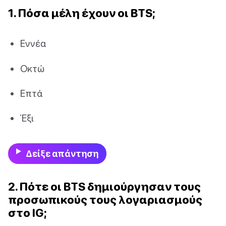
1. Πόσα μέλη έχουν οι BTS;
Εννέα
Οκτώ
Επτά
Έξι
Δείξε απάντηση
2. Πότε οι BTS δημιούργησαν τους
προσωπικούς τους λογαριασμούς
στο IG;