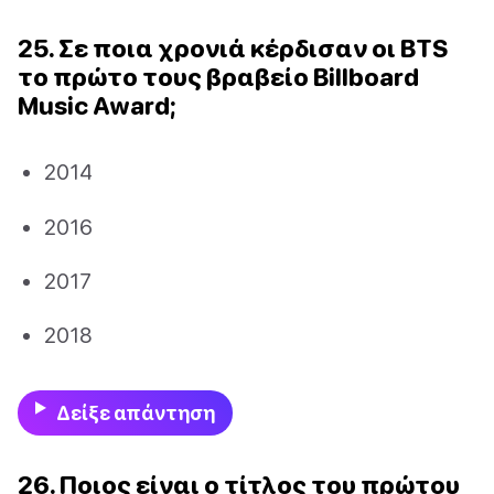
25. Σε ποια χρονιά κέρδισαν οι BTS
το πρώτο τους βραβείο Billboard
Music Award;
2014
2016
2017
2018
Δείξε απάντηση
26. Ποιος είναι ο τίτλος του πρώτου