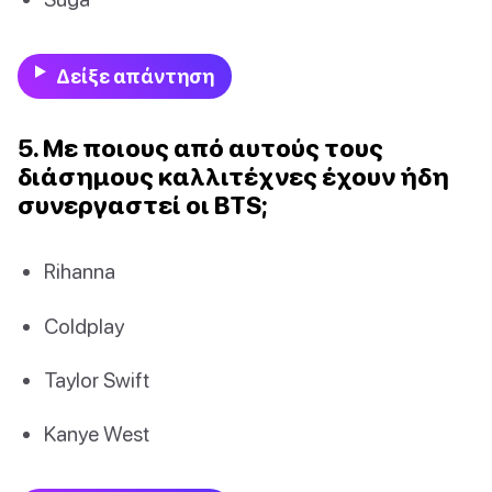
Δείξε απάντηση
5. Με ποιους από αυτούς τους
διάσημους καλλιτέχνες έχουν ήδη
συνεργαστεί οι BTS;
Rihanna
Coldplay
Taylor Swift
Kanye West