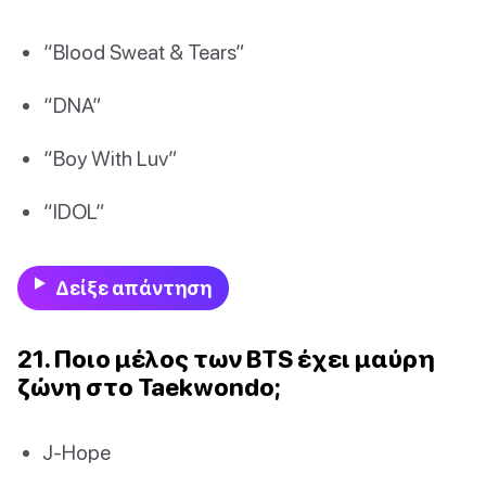
“Blood Sweat & Tears”
“DNA”
“Boy With Luv”
“IDOL”
Δείξε απάντηση
21. Ποιο μέλος των BTS έχει μαύρη
ζώνη στο Taekwondo;
J-Hope