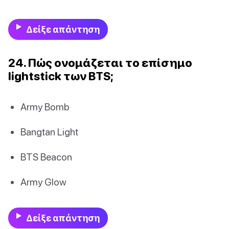
Δείξε απάντηση
24. Πώς ονομάζεται το επίσημο
lightstick των BTS;
Army Bomb
Bangtan Light
BTS Beacon
Army Glow
Δείξε απάντηση