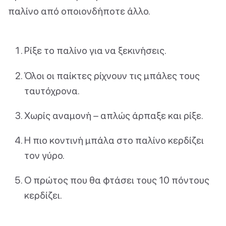
παλίνο από οποιονδήποτε άλλο.
Ρίξε το παλίνο για να ξεκινήσεις.
Όλοι οι παίκτες ρίχνουν τις μπάλες τους
ταυτόχρονα.
Χωρίς αναμονή – απλώς άρπαξε και ρίξε.
Η πιο κοντινή μπάλα στο παλίνο κερδίζει
τον γύρο.
Ο πρώτος που θα φτάσει τους 10 πόντους
κερδίζει.