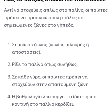
Αντί να στοχεύεις απλώς στο παλίνο, οι παίκτες
πρέπει να προσγειώσουν μπάλες σε
σημειωμένες ζώνες στο γήπεδο.
Σημείωσε ζώνες (γωνίες, πλευρές ή
αποστάσεις).
Ρίξε το παλίνο όπως συνήθως.
Σε κάθε γύρο, οι παίκτες πρέπει να
στοχεύουν στην απαιτούμενη ζώνη.
Η βαθμολογία λειτουργεί το ίδιο – η πιο
κοντινή στο παλίνο κερδίζει.