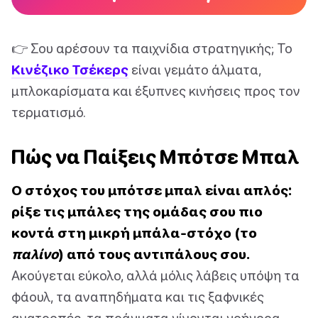
👉 Σου αρέσουν τα παιχνίδια στρατηγικής; Το
Κινέζικο Τσέκερς
είναι γεμάτο άλματα,
μπλοκαρίσματα και έξυπνες κινήσεις προς τον
τερματισμό.
Πώς να Παίξεις Μπότσε Μπαλ
Ο στόχος του μπότσε μπαλ είναι απλός:
ρίξε τις μπάλες της ομάδας σου πιο
κοντά στη μικρή μπάλα-στόχο (το
παλίνο
) από τους αντιπάλους σου.
Ακούγεται εύκολο, αλλά μόλις λάβεις υπόψη τα
φάουλ, τα αναπηδήματα και τις ξαφνικές
ανατροπές, τα πράγματα γίνονται γρήγορα…