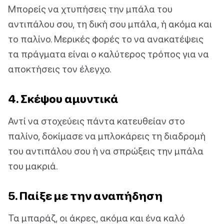
Μπορείς να χτυπήσεις την μπάλα του
αντιπάλου σου, τη δική σου μπάλα, ή ακόμα και
το παλίνο. Μερικές φορές το να ανακατέψεις
τα πράγματα είναι ο καλύτερος τρόπος για να
αποκτήσεις τον έλεγχο.
4. Σκέψου αμυντικά
Αντί να στοχεύεις πάντα κατευθείαν στο
παλίνο, δοκίμασε να μπλοκάρεις τη διαδρομή
του αντιπάλου σου ή να σπρώξεις την μπάλα
του μακριά.
5. Παίξε με την αναπήδηση
Τα μπαράζ, οι άκρες, ακόμα και ένα καλό