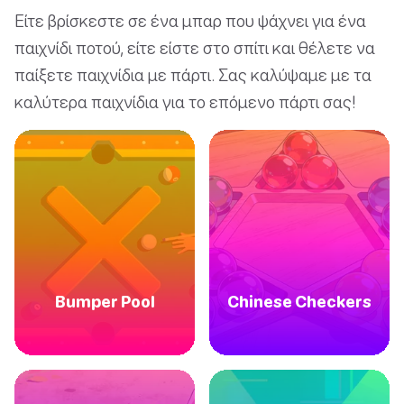
Είτε βρίσκεστε σε ένα μπαρ που ψάχνει για ένα
παιχνίδι ποτού, είτε είστε στο σπίτι και θέλετε να
παίξετε παιχνίδια με πάρτι. Σας καλύψαμε με τα
καλύτερα παιχνίδια για το επόμενο πάρτι σας!
Bumper Pool
Chinese Checkers