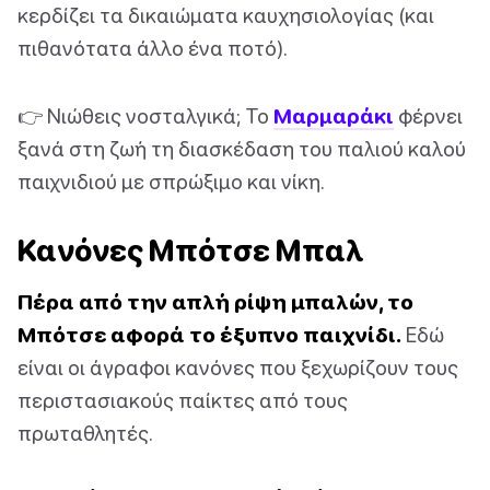
κερδίζει τα δικαιώματα καυχησιολογίας (και
πιθανότατα άλλο ένα ποτό).
👉 Νιώθεις νοσταλγικά; Το
Μαρμαράκι
φέρνει
ξανά στη ζωή τη διασκέδαση του παλιού καλού
παιχνιδιού με σπρώξιμο και νίκη.
Κανόνες Μπότσε Μπαλ
Πέρα από την απλή ρίψη μπαλών, το
Μπότσε αφορά το έξυπνο παιχνίδι.
Εδώ
είναι οι άγραφοι κανόνες που ξεχωρίζουν τους
περιστασιακούς παίκτες από τους
πρωταθλητές.