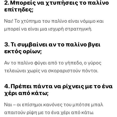
2. Μπορείς να χτυπήσεις το παλίνο
επίτηδες;
Ναι! Το χτύπημα του παλίνο είναι νόμιμο και
μπορεί να είναι μια ισχυρή στρατηγική.
3. Τι συμβαίνει αν το παλίνο βγει
εκτός ορίων;
Αν το παλίνο φύγει από το γήπεδο, ο γύρος
τελειώνει χωρίς να σκοραριστούν πόντοι.
4. Πρέπει πάντα να ρίχνεις με το ένα
χέρι από κάτω;
Ναι – οι επίσημοι κανόνες του μπότσε μπαλ
απαιτούν ρίψη με το ένα χέρι από κάτω.