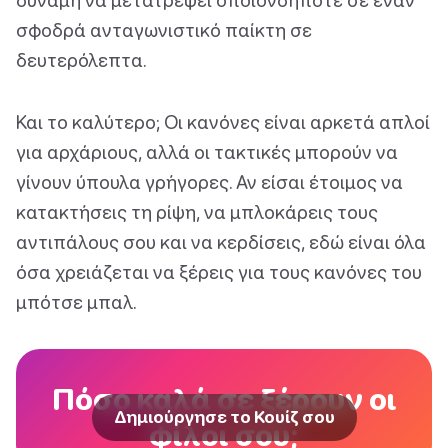
σφοδρά ανταγωνιστικό παίκτη σε
δευτερόλεπτα.
Και το καλύτερο; Οι κανόνες είναι αρκετά απλοί
για αρχάριους, αλλά οι τακτικές μπορούν να
γίνουν ύπουλα γρήγορες. Αν είσαι έτοιμος να
κατακτήσεις τη ρίψη, να μπλοκάρεις τους
αντιπάλους σου και να κερδίσεις, εδώ είναι όλα
όσα χρειάζεται να ξέρεις για τους κανόνες του
μπότσε μπαλ.
Πόσο καλά σε ξέρουν οι
Δημιούργησε το Κουίζ σου
φίλοι σου;