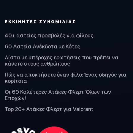
ΕΚΚΙΝΗΤΈΣ ΣΥΝΟΜΙΛΊΑΣ
40+ αστείες προσβολές για φίλους
60 Αστεία Ανέκδοτα με Κότες
Λίστα με υπέροχες ερωτήσεις που πρέπει να
κάνετε στους ανθρώπους
Πώς να αποκτήσετε έναν φίλο: Ένας οδηγός για
κορίτσια
Οι 69 Καλύτερες Ατάκες Φλερτ Όλων των
Εποχών!
Top 20+ Ατάκες Φλερτ για Valorant