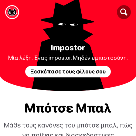
Impostor
Μία λέξη. Ένας impostor. Μηδέν εμπιστοσύνη.
Ξεσκέπασε τους φίλους σου
Μπότσε Μπαλ
Μάθε τους κανόνες του μπότσε μπαλ, πώς
να παίξεις και διασκεδαστικές