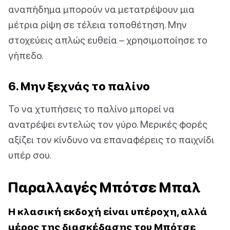
αναπήδημα μπορούν να μετατρέψουν μια
μέτρια ρίψη σε τέλεια τοποθέτηση. Μην
στοχεύεις απλώς ευθεία – χρησιμοποίησε το
γήπεδο.
6. Μην ξεχνάς το παλίνο
Το να χτυπήσεις το παλίνο μπορεί να
ανατρέψει εντελώς τον γύρο. Μερικές φορές
αξίζει τον κίνδυνο να επαναφέρεις το παιχνίδι
υπέρ σου.
Παραλλαγές Μπότσε Μπαλ
Η κλασική εκδοχή είναι υπέροχη, αλλά
μέρος της διασκέδασης του Μπότσε