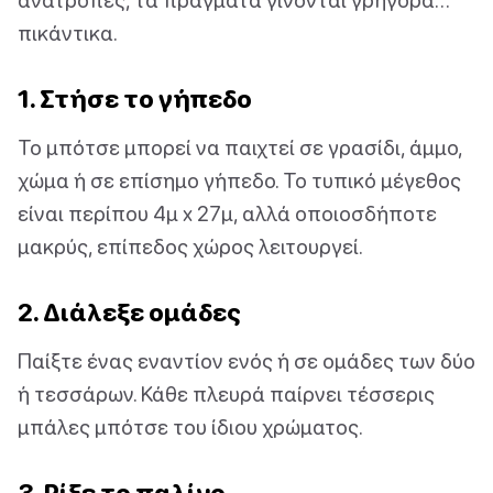
πικάντικα.
1. Στήσε το γήπεδο
Το μπότσε μπορεί να παιχτεί σε γρασίδι, άμμο,
χώμα ή σε επίσημο γήπεδο. Το τυπικό μέγεθος
είναι περίπου 4μ x 27μ, αλλά οποιοσδήποτε
μακρύς, επίπεδος χώρος λειτουργεί.
2. Διάλεξε ομάδες
Παίξτε ένας εναντίον ενός ή σε ομάδες των δύο
ή τεσσάρων. Κάθε πλευρά παίρνει τέσσερις
μπάλες μπότσε του ίδιου χρώματος.
3. Ρίξε το παλίνο