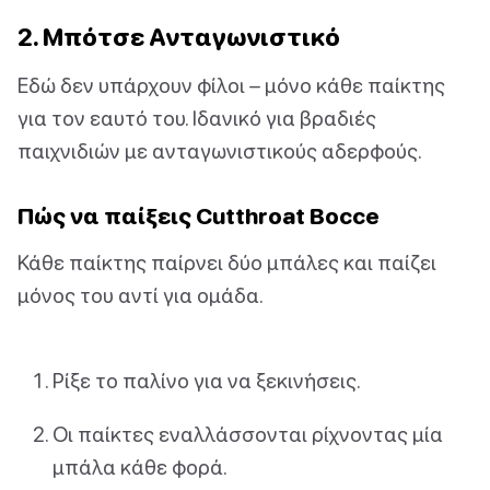
2. Μπότσε Ανταγωνιστικό
Εδώ δεν υπάρχουν φίλοι – μόνο κάθε παίκτης
για τον εαυτό του. Ιδανικό για βραδιές
παιχνιδιών με ανταγωνιστικούς αδερφούς.
Πώς να παίξεις Cutthroat Bocce
Κάθε παίκτης παίρνει δύο μπάλες και παίζει
μόνος του αντί για ομάδα.
Ρίξε το παλίνο για να ξεκινήσεις.
Οι παίκτες εναλλάσσονται ρίχνοντας μία
μπάλα κάθε φορά.