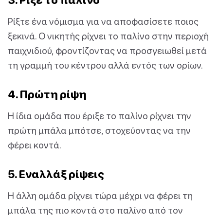
Ρίξτε ένα νόμισμα για να αποφασίσετε ποιος
ξεκινά. Ο νικητής ρίχνει το παλίνο στην περιοχή
παιχνιδιού, φροντίζοντας να προσγειωθεί μετά
τη γραμμή του κέντρου αλλά εντός των ορίων.
4. Πρώτη ρίψη
Η ίδια ομάδα που έριξε το παλίνο ρίχνει την
πρώτη μπάλα μπότσε, στοχεύοντας να την
φέρει κοντά.
5. Εναλλάξ ρίψεις
Η άλλη ομάδα ρίχνει τώρα μέχρι να φέρει τη
μπάλα της πιο κοντά στο παλίνο από τον