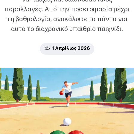
παραλλαγές. Από την προετοιμασία μέχρι
τη βαθμολογία, ανακάλυψε τα πάντα για
αυτό το διαχρονικό υπαίθριο παιχνίδι.
✍️ 1 Απρίλιος 2026