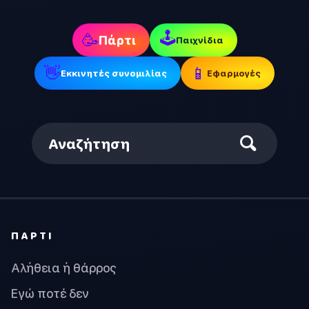
🕹
🥳
Πάρτι
Παιχνίδια
👋
📱
Εκκινητές συνομιλίας
Εφαρμογές
Αναζήτηση
ΠΆΡΤΙ
Αλήθεια ή θάρρος
Εγώ ποτέ δεν