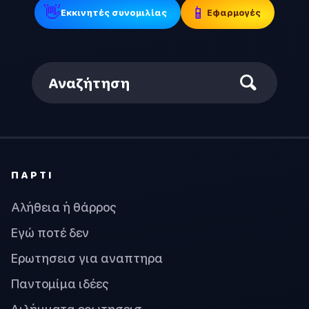
👋
📱
Εκκινητές συνομιλίας
Εφαρμογές
Αναζήτηση
ΠΆΡΤΙ
Αλήθεια ή θάρρος
Εγώ ποτέ δεν
Ερωτησεισ για αναπτηρα
Παντομίμα ιδέες