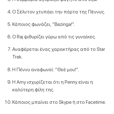
Ο Σέλντον χτυπάει την πόρτα της Πέννυς.
Κάποιος φωνάζει, “Bazinga!”.
Ο Raj ψιθυρίζει γύρω από τις γυναίκες.
Αναφέρεται ένας χαρακτήρας από το Star
Trek.
Η Πέννυ αναφωνεί: “Θεέ μου!”.
Η Amy ισχυρίζεται ότι η Penny είναι η
καλύτερη φίλη της.
Κάποιος μπαίνει στο Skype ή στο Facetime.