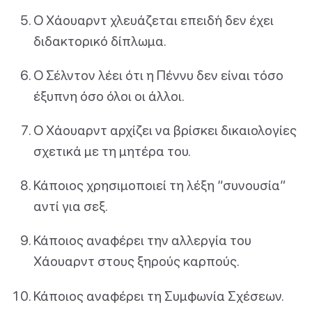
Ο Χάουαρντ χλευάζεται επειδή δεν έχει
διδακτορικό δίπλωμα.
Ο Σέλντον λέει ότι η Πέννυ δεν είναι τόσο
έξυπνη όσο όλοι οι άλλοι.
Ο Χάουαρντ αρχίζει να βρίσκει δικαιολογίες
σχετικά με τη μητέρα του.
Κάποιος χρησιμοποιεί τη λέξη “συνουσία”
αντί για σεξ.
Κάποιος αναφέρει την αλλεργία του
Χάουαρντ στους ξηρούς καρπούς.
Κάποιος αναφέρει τη Συμφωνία Σχέσεων.