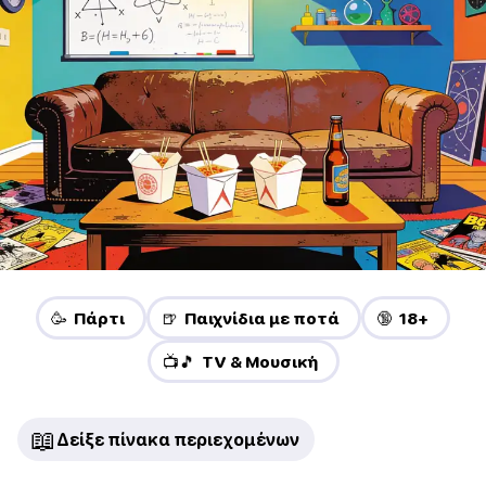
🥳 Πάρτι
🍺 Παιχνίδια με ποτά
🔞 18+
📺🎵 TV & Μουσική
📖
Δείξε πίνακα περιεχομένων