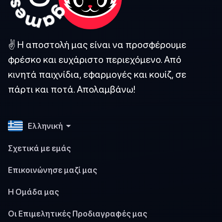
✌️ Η αποστολή μας είναι να προσφέρουμε
φρέσκο και ευχάριστο περιεχόμενο. Από
κινητά παιχνίδια, εφαρμογές και κουίζ, σε
πάρτι και ποτά. Απολαμβάνω!
Ελληνική
Σχετικά με εμάς
Επικοινώνησε μαζί μας
Η Ομάδα μας
Οι Επιμελητικές Προδιαγραφές μας