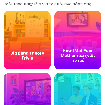
καλύτερα παιχνίδια για το επόμενο πάρτι σας!
How I Met Your
Big Bang Theory
Mother παιχνίδι
Trivia
ποτού