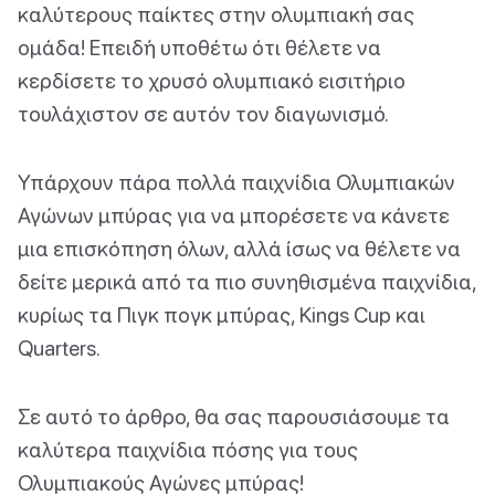
καλύτερους παίκτες στην ολυμπιακή σας
ομάδα! Επειδή υποθέτω ότι θέλετε να
κερδίσετε το χρυσό ολυμπιακό εισιτήριο
τουλάχιστον σε αυτόν τον διαγωνισμό.
Υπάρχουν πάρα πολλά παιχνίδια Ολυμπιακών
Αγώνων μπύρας για να μπορέσετε να κάνετε
μια επισκόπηση όλων, αλλά ίσως να θέλετε να
δείτε μερικά από τα πιο συνηθισμένα παιχνίδια,
κυρίως τα Πιγκ πογκ μπύρας, Kings Cup και
Quarters.
Σε αυτό το άρθρο, θα σας παρουσιάσουμε τα
καλύτερα παιχνίδια πόσης για τους
Ολυμπιακούς Αγώνες μπύρας!