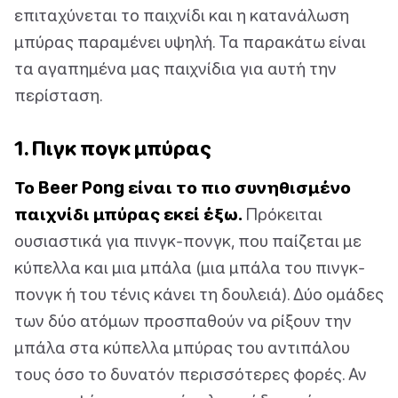
επιταχύνεται το παιχνίδι και η κατανάλωση
μπύρας παραμένει υψηλή. Τα παρακάτω είναι
τα αγαπημένα μας παιχνίδια για αυτή την
περίσταση.
1. Πιγκ πογκ μπύρας
Το Beer Pong είναι το πιο συνηθισμένο
παιχνίδι μπύρας εκεί έξω.
Πρόκειται
ουσιαστικά για πινγκ-πονγκ, που παίζεται με
κύπελλα και μια μπάλα (μια μπάλα του πινγκ-
πονγκ ή του τένις κάνει τη δουλειά). Δύο ομάδες
των δύο ατόμων προσπαθούν να ρίξουν την
μπάλα στα κύπελλα μπύρας του αντιπάλου
τους όσο το δυνατόν περισσότερες φορές. Αν