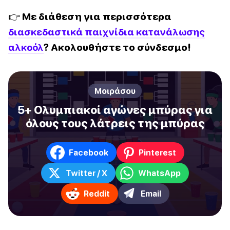
👉 Με διάθεση για περισσότερα
διασκεδαστικά παιχνίδια κατανάλωσης
αλκοόλ
? Ακολουθήστε το σύνδεσμο!
Μοιράσου
5+ Ολυμπιακοί αγώνες μπύρας για
όλους τους λάτρεις της μπύρας
Facebook
Pinterest
Twitter / X
WhatsApp
Reddit
Email