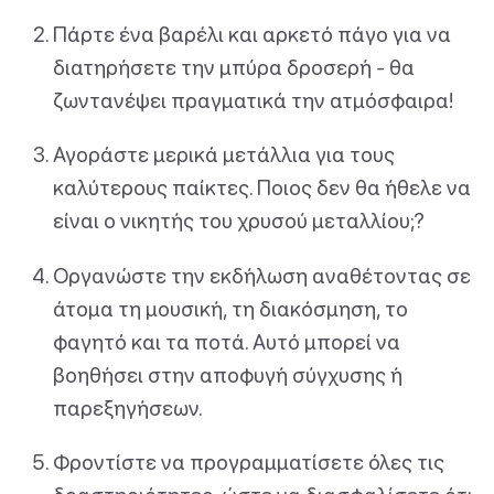
Πάρτε ένα βαρέλι και αρκετό πάγο για να
διατηρήσετε την μπύρα δροσερή - θα
ζωντανέψει πραγματικά την ατμόσφαιρα!
Αγοράστε μερικά μετάλλια για τους
καλύτερους παίκτες. Ποιος δεν θα ήθελε να
είναι ο νικητής του χρυσού μεταλλίου;?
Οργανώστε την εκδήλωση αναθέτοντας σε
άτομα τη μουσική, τη διακόσμηση, το
φαγητό και τα ποτά. Αυτό μπορεί να
βοηθήσει στην αποφυγή σύγχυσης ή
παρεξηγήσεων.
Φροντίστε να προγραμματίσετε όλες τις