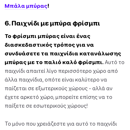
Μπάλα μπύρας
!
6. Παιχνίδι με μπύρα φρίσμπι
Το φρίσμπι μπύρας είναι ένας
διασκεδαστικός τρόπος για να
συνδυάσετε τα παιχνίδια κατανάλωσης
μπύρας με το παλιό καλό φρίσμπι.
Αυτό το
παιχνίδι απαιτεί λίγο περισσότερο χώρο από
άλλα παιχνίδια, οπότε είναι καλύτερο να
παίζεται σε εξωτερικούς χώρους - αλλά αν
έχετε αρκετό χώρο, μπορείτε επίσης να το
παίξετε σε εσωτερικούς χώρους!
Το μόνο που χρειάζεστε για αυτό το παιχνίδι