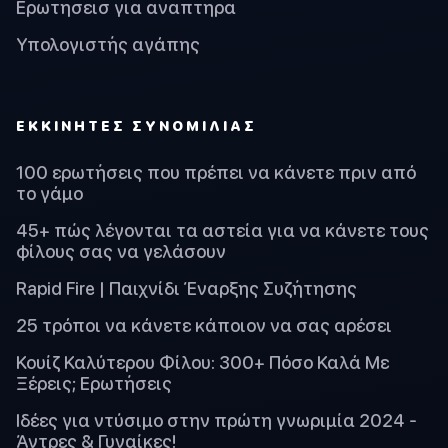
Ερωτησεισ για αναπτηρα
Υπολογιστής αγάπης
ΕΚΚΙΝΗΤΈΣ ΣΥΝΟΜΙΛΊΑΣ
100 ερωτήσεις που πρέπει να κάνετε πριν από
το γάμο
45+ πώς λέγονται τα αστεία για να κάνετε τους
φίλους σας να γελάσουν
Rapid Fire | Παιχνίδι Έναρξης Συζήτησης
25 τρόποι να κάνετε κάποιον να σας αρέσει
Κουίζ Καλύτερου Φίλου: 300+ Πόσο Καλά Με
Ξέρεις; Ερωτήσεις
Ιδέες για ντύσιμο στην πρώτη γνωριμία 2024 -
Άντρες & Γυναίκες!