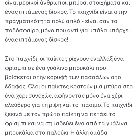
είναι μερικοί άνθρωποι, μπύρα, στοιχήματα και
ένας ιπτάμενος δίσκος. Το παιχνίδι είναι στην
πραγματικότητα πολύ απλό - είναι σαν το
ποδόσφαιρο, μόνο που αντί για μπάλα υπάρχει
ένας ιπτάμενος δίσκος!
Στο παιχνίδι, οι παίκτες ρίχνουν εναλλάξ ένα
φρίσμπι σε ένα γυάλινο μπουκάλι που
βρίσκεται στην κορυφή των πασσάλων στο
έδαφος. Όλοι οι παίκτες κρατούν μια μπύρα στο
ένα χέρι συνεχώς, αφήνοντας μόνο ένα χέρι
ελεύθερο για τη ρίψη και το πιάσιμο. Το παιχνίδι
ξεκινά με τον πρώτο παίκτη να πετάει το
φρίσμπι και να σημαδεύει ένα από τα γυάλινα
μπουκάλια στο παλούκι. Η άλλη ομάδα