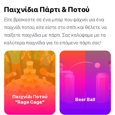
Παιχνίδια Πάρτι & Ποτού
Είτε βρίσκεστε σε ένα μπαρ που ψάχνει για ένα
παιχνίδι ποτού, είτε είστε στο σπίτι και θέλετε να
παίξετε παιχνίδια με πάρτι. Σας καλύψαμε με τα
καλύτερα παιχνίδια για το επόμενο πάρτι σας!
Παιχνίδι Ποτού
Beer Ball
"Rage Cage"