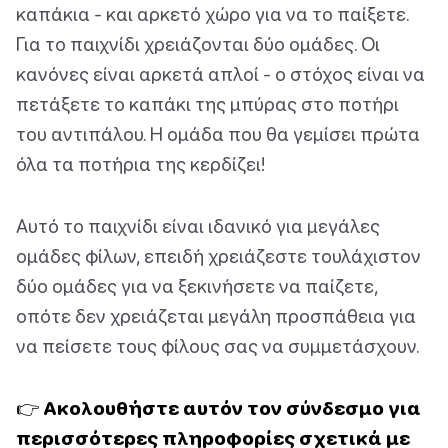
καπάκια - και αρκετό χώρο για να το παίξετε.
Για το παιχνίδι χρειάζονται δύο ομάδες. Οι
κανόνες είναι αρκετά απλοί - ο στόχος είναι να
πετάξετε το καπάκι της μπύρας στο ποτήρι
του αντιπάλου. Η ομάδα που θα γεμίσει πρώτα
όλα τα ποτήρια της κερδίζει!
Αυτό το παιχνίδι είναι ιδανικό για μεγάλες
ομάδες φίλων, επειδή χρειάζεστε τουλάχιστον
δύο ομάδες για να ξεκινήσετε να παίζετε,
οπότε δεν χρειάζεται μεγάλη προσπάθεια για
να πείσετε τους φίλους σας να συμμετάσχουν.
👉 Ακολουθήστε αυτόν τον σύνδεσμο για
περισσότερες πληροφορίες σχετικά με