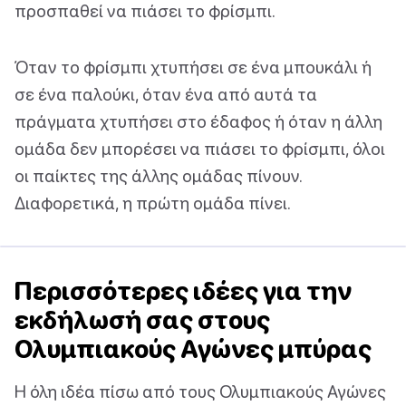
προσπαθεί να πιάσει το φρίσμπι.
Όταν το φρίσμπι χτυπήσει σε ένα μπουκάλι ή
σε ένα παλούκι, όταν ένα από αυτά τα
πράγματα χτυπήσει στο έδαφος ή όταν η άλλη
ομάδα δεν μπορέσει να πιάσει το φρίσμπι, όλοι
οι παίκτες της άλλης ομάδας πίνουν.
Διαφορετικά, η πρώτη ομάδα πίνει.
Περισσότερες ιδέες για την
εκδήλωσή σας στους
Ολυμπιακούς Αγώνες μπύρας
Η όλη ιδέα πίσω από τους Ολυμπιακούς Αγώνες