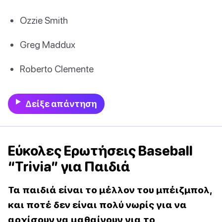
Ozzie Smith
Greg Maddux
Roberto Clemente
Δείξε απάντηση
Εύκολες Ερωτήσεις Baseball
“Trivia” για Παιδιά
Τα παιδιά είναι το μέλλον του μπέιζμπολ,
και ποτέ δεν είναι πολύ νωρίς για να
αρχίσουν να μαθαίνουν για το