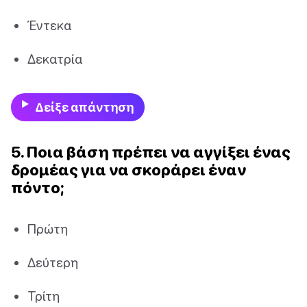
Έντεκα
Δεκατρία
Δείξε απάντηση
5. Ποια βάση πρέπει να αγγίξει ένας
δρομέας για να σκοράρει έναν
πόντο;
Πρώτη
Δεύτερη
Τρίτη