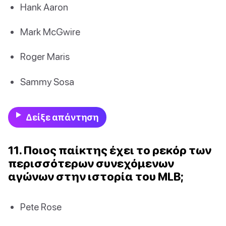
Hank Aaron
Mark McGwire
Roger Maris
Sammy Sosa
Δείξε απάντηση
11. Ποιος παίκτης έχει το ρεκόρ των
περισσότερων συνεχόμενων
αγώνων στην ιστορία του MLB;
Pete Rose