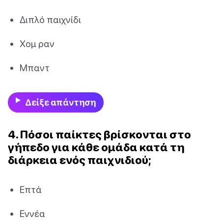
Διπλό παιχνίδι
Χομ ραν
Μπαντ
Δείξε απάντηση
4. Πόσοι παίκτες βρίσκονται στο
γήπεδο για κάθε ομάδα κατά τη
διάρκεια ενός παιχνιδιού;
Επτά
Εννέα