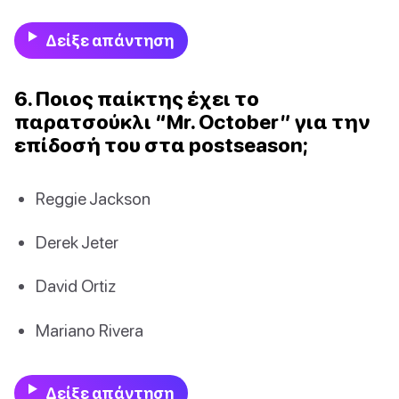
Δείξε απάντηση
6. Ποιος παίκτης έχει το
παρατσούκλι “Mr. October” για την
επίδοσή του στα postseason;
Reggie Jackson
Derek Jeter
David Ortiz
Mariano Rivera
Δείξε απάντηση