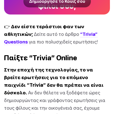
Δημιούργησε το Κουίζ σου
φίλοι σου;
👉 Δεν είστε τεράστιοι φαν των
αθλητικών;
Δείτε αυτό το άρθρο
“Trivia”
Questions
για πιο πολυσχιδείς ερωτήσεις!
Παίξτε “Trivia” Online
Στην εποχή της τεχνολογίας, το να
βρείτε ερωτήσεις για το επόμενο
παιχνίδι “Trivia” δεν θα πρέπει να είναι
δύσκολο.
Αν δεν θέλετε να ξοδέψετε ώρες
δημιουργώντας και γράφοντας ερωτήσεις για
τους φίλους και την οικογένειά σας, έχουμε