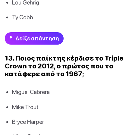
Lou Gehrig
Ty Cobb
Δείξε απάντηση
13. Ποιος παίκτης κέρδισε το Triple
Crown το 2012, ο πρώτος που το
κατάφερε από το 1967;
Miguel Cabrera
Mike Trout
Bryce Harper