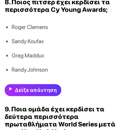
8. Ποιος πιτσερ έχει κερδίσει τα
περισσότερα Cy Young Awards;
Roger Clemens
Sandy Koufax
Greg Maddux
Randy Johnson
Δείξε απάντηση
9. Ποια ομάδα έχει κερδίσει τα
δεύτερα περισσότερα
πρωταθλήματα World Series μετά