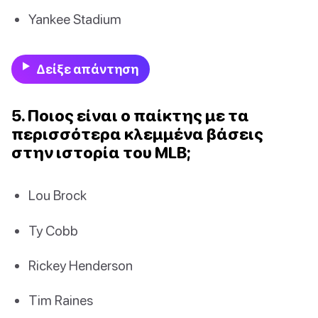
Yankee Stadium
Δείξε απάντηση
5. Ποιος είναι ο παίκτης με τα
περισσότερα κλεμμένα βάσεις
στην ιστορία του MLB;
Lou Brock
Ty Cobb
Rickey Henderson
Tim Raines