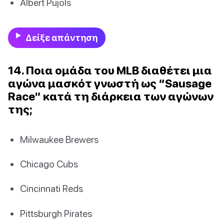
Albert Pujols
Δείξε απάντηση
14. Ποια ομάδα του MLB διαθέτει μια
αγώνα μασκότ γνωστή ως “Sausage
Race” κατά τη διάρκεια των αγώνων
της;
Milwaukee Brewers
Chicago Cubs
Cincinnati Reds
Pittsburgh Pirates