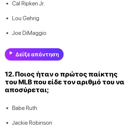
Cal Ripken Jr.
Lou Gehrig
Joe DiMaggio
Δείξε απάντηση
12. Ποιος ήταν ο πρώτος παίκτης
του MLB που είδε τον αριθμό του να
αποσύρεται;
Babe Ruth
Jackie Robinson