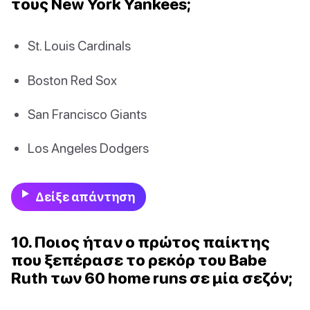
τους New York Yankees;
St. Louis Cardinals
Boston Red Sox
San Francisco Giants
Los Angeles Dodgers
Δείξε απάντηση
10. Ποιος ήταν ο πρώτος παίκτης
που ξεπέρασε το ρεκόρ του Babe
Ruth των 60 home runs σε μία σεζόν;