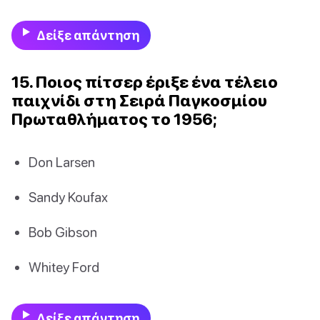
Δείξε απάντηση
15. Ποιος πίτσερ έριξε ένα τέλειο
παιχνίδι στη Σειρά Παγκοσμίου
Πρωταθλήματος το 1956;
Don Larsen
Sandy Koufax
Bob Gibson
Whitey Ford
Δείξε απάντηση