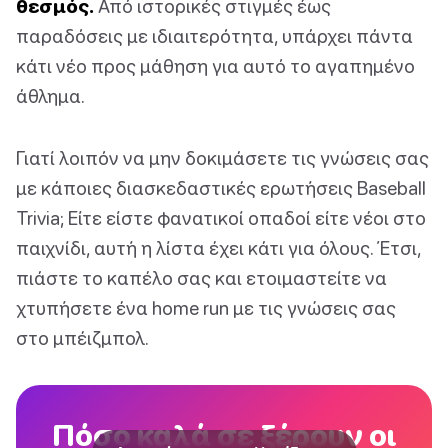
θεσμός.
Από ιστορικές στιγμές έως
παραδόσεις με ιδιαιτερότητα, υπάρχει πάντα
κάτι νέο προς μάθηση για αυτό το αγαπημένο
άθλημα.
Γιατί λοιπόν να μην δοκιμάσετε τις γνώσεις σας
με κάποιες διασκεδαστικές ερωτήσεις Baseball
Trivia; Είτε είστε φανατικοί οπαδοί είτε νέοι στο
παιχνίδι, αυτή η λίστα έχει κάτι για όλους. Έτσι,
πιάστε το καπέλο σας και ετοιμαστείτε να
χτυπήσετε ένα home run με τις γνώσεις σας
στο μπέιζμπολ.
Πόσο καλά σε ξέρουν οι