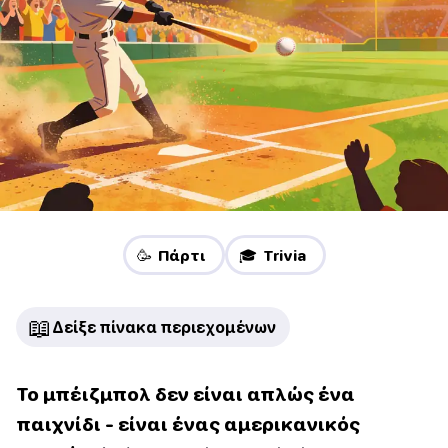
🥳 Πάρτι
🎓 Trivia
📖
Δείξε πίνακα περιεχομένων
Το μπέιζμπολ δεν είναι απλώς ένα
παιχνίδι - είναι ένας αμερικανικός