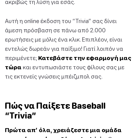
ακριβώς τη λύση για εσάς.
Αυτή η online έκδοση του “Trivia” σας δίνει
άμεση πρόσβαση σε πάνω από 2.000
ερωτήσεις με μόλις ένα κλικ. Επιπλέον, είναι
εντελώς δωρεάν για παίξιμο! Γιατί λοιπόν να
περιμένετε;
Κατεβάστε την εφαρμογή μας
τώρα
και εντυπωσιάστε τους φίλους σας με
τις εκτενείς γνώσεις μπέιζμπολ σας.
Πώς να Παίξετε Baseball
“Trivia”
Πρώτα απ’ όλα, χρειάζεστε μια ομάδα