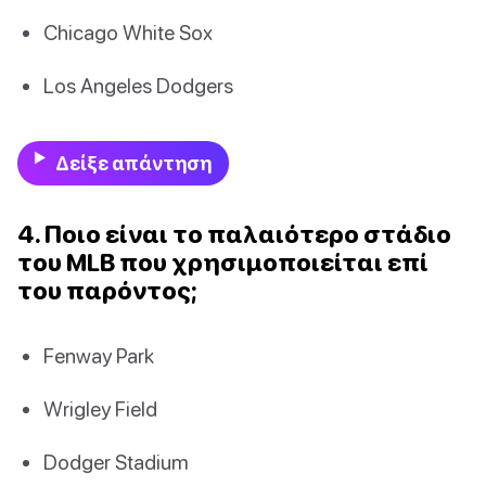
Chicago White Sox
Los Angeles Dodgers
Δείξε απάντηση
4. Ποιο είναι το παλαιότερο στάδιο
του MLB που χρησιμοποιείται επί
του παρόντος;
Fenway Park
Wrigley Field
Dodger Stadium