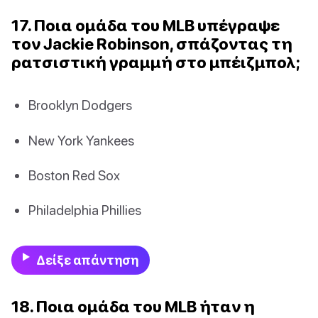
17. Ποια ομάδα του MLB υπέγραψε
τον Jackie Robinson, σπάζοντας τη
ρατσιστική γραμμή στο μπέιζμπολ;
Brooklyn Dodgers
New York Yankees
Boston Red Sox
Philadelphia Phillies
Δείξε απάντηση
18. Ποια ομάδα του MLB ήταν η