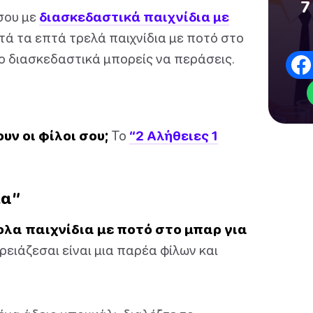
7
σου με
διασκεδαστικά παιχνίδια με
υτά τα επτά τρελά παιχνίδια με ποτό στο
ο διασκεδαστικά μπορείς να περάσεις.
υν οι φίλοι σου;
Το
“2 Αλήθειες 1
μα”
κολα παιχνίδια με ποτό στο μπαρ για
ρειάζεσαι είναι μια παρέα φίλων και