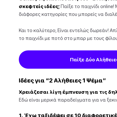
σκεφτείς ιδέες;
Παίξε το παιχνίδι online
διάφορες κατηγορίες που μπορείς να διαλέξ
Και το καλύτερο; Είναι εντελώς δωρεάν! Α
το παιχνίδι με ποτό στο μπαρ με τους φίλ
Παίξε Δύο Αλήθειε
Ιδέες για “2 Αλήθειες 1 Ψέμα”
Χρειάζεσαι λίγη έμπνευση για τις δη
Εδώ είναι μερικά παραδείγματα για να ξεκι
1. Έχω ταξιδέψει σε 10 διαφορετικ