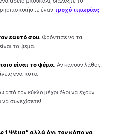
ένα άδειο μπουκάλι, διαλέξτε το
χρησιμοποιήστε έναν
τροχό τιμωρίας
!
τον εαυτό σου.
Φρόντισε να τα
ίναι το ψέμα.
ποιο είναι το ψέμα.
Αν κάνουν λάθος,
ίνεις ένα ποτό.
ω από τον κύκλο μέχρι όλοι να έχουν
α να συνεχίσετε!
ς 1 Ψέμα” αλλά όχι τον κόπο να