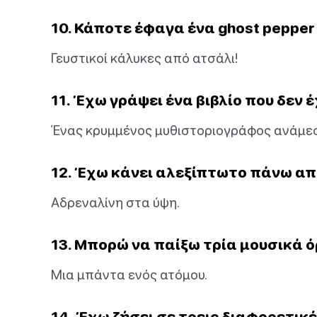
10. Κάποτε έφαγα ένα ghost pepper
Γευστικοί κάλυκες από ατσάλι!
11. Έχω γράψει ένα βιβλίο που δεν έ
Ένας κρυμμένος μυθιστοριογράφος ανάμεσ
12. Έχω κάνει αλεξίπτωτο πάνω απ
Αδρεναλίνη στα ύψη.
13. Μπορώ να παίξω τρία μουσικά 
Μια μπάντα ενός ατόμου.
14. Έχω ζήσει σε τρεις διαφορετικ