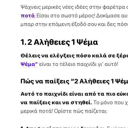
Ψάχνεις μερικές νέες ιδέες στην φαρέτρα 
ποτό
; Είσαι στο σωστό μέρος! Δοκίμασε α
μπαρ στην επόμενη έξοδό σου και δες πόσ
1. 2 Αλήθειες 1 Ψέμα
Θέλεις να ελέγξεις πόσο καλά σε ξέρο
Ψέμα”
είναι το τέλειο παιχνίδι γι’ αυτό!
Πώς να παίξεις “2 Αλήθειες 1 Ψέ
Αυτό το παιχνίδι είναι από τα πιο εύ
να παίξεις και να στηθεί.
Το μόνο που χ
μερικά ποτά! Ορίστε πώς παίζεται: