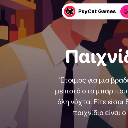

PsyCat Games
Παιχνί
Έτοιμος για μια βρα
με ποτό στο μπαρ που 
όλη νύχτα. Είτε είσαι
παιχνίδια είναι 