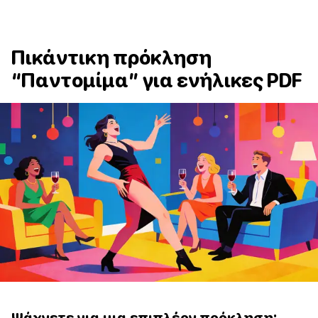
Πικάντικη πρόκληση
“Παντομίμα” για ενήλικες PDF
Ψάχνετε για μια επιπλέον πρόκληση;