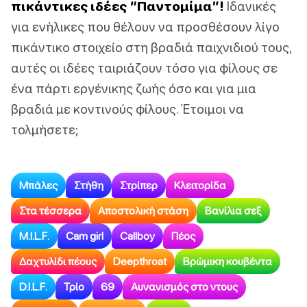
πικάντικες ιδέες “Παντομίμα”!
Ιδανικές
για ενήλικες που θέλουν να προσθέσουν λίγο
πικάντικο στοιχείο στη βραδιά παιχνιδιού τους,
αυτές οι ιδέες ταιριάζουν τόσο για φίλους σε
ένα πάρτι εργένικης ζωής όσο και για μια
βραδιά με κοντινούς φίλους. Έτοιμοι να
τολμήσετε;
Μπάλες
Στήθη
Στρίπερ
Κλειτορίδα
Στα τέσσερα
Αποστολική στάση
Βανίλια σεξ
M.I.L.F.
Cam girl
Callboy
Πέος
Δαχτυλίδι πέους
Deepthroat
Βρώμικη κουβέντα
D.I.L.F.
Τρίο
69
Αυνανισμός στο ντους