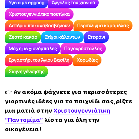
Υγεία με eggnog
Άγγελος του χιονιού
Χριστουγεννιάτικο πουτίγκα
Αστέρια που αναβοσβήνουν
Περιτύλιγμα καραμέλας
Ζεστό κακάο
Στίχοι κάλαντων
Στεφάνι
Μάχη με χιονόμπαλες
Παγοκρύσταλλος
Εργαστήρι του Άγιου Βασίλη
Χορωδίες
Σκηνή γέννησης
👉 Αν ακόμα ψάχνετε για περισσότερες
γιορτινές ιδέες για το παιχνίδι σας, ρίξτε
μια ματιά στην
Χριστουγεννιάτικη
“Παντομίμα”
λίστα για όλη την
οικογένεια!