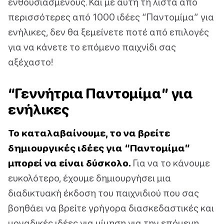
ενθουσιασμένους. Και με αυτή τη λίστα από
περισσότερες από 1000 ιδέες “Παντομίμα” για
ενήλικες, δεν θα ξεμείνετε ποτέ από επιλογές
για να κάνετε το επόμενο παιχνίδι σας
αξέχαστο!
“Γεννήτρια Παντομίμα” για
ενήλικες
Το καταλαβαίνουμε, το να βρείτε
δημιουργικές ιδέες για “Παντομίμα”
μπορεί να είναι δύσκολο.
Για να το κάνουμε
ευκολότερο, έχουμε δημιουργήσει μια
διαδικτυακή έκδοση του παιχνιδιού που σας
βοηθάει να βρείτε γρήγορα διασκεδαστικές και
μοναδικές ιδέες για μίμηση για την επόμενη