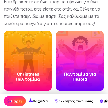
Είτε βρίσκεστε σε ένα μπαρ που ψάχνει για ένα
παιχνίδι ποτού, είτε είστε στο σπίτι και θέλετε να
παίξετε παιχνίδια με πάρτι. Σας καλύψαμε με τα
καλύτερα παιχνίδια για το επόμενο πάρτι σας!
Christmas
Παντομίμα για
Παντομίμα
Παιδιά
🕹
🥳
👋
🍿
Πάρτι
Βί
Παιχνίδια
Εκκινητές συνομιλίας