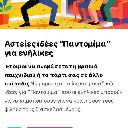
Αστείες ιδέες “Παντομίμα”
για ενήλικες
Έτοιμοι να ανεβάσετε τη βραδιά
παιχνιδιού ή το πάρτι σας σε άλλο
επίπεδο;
Να μερικές αστείες και μοναδικές
ιδέες για “Παντομίμα” που οι ενήλικες μπορούν
να χρησιμοποιήσουν για να κρατήσουν τους
φίλους τους διασκεδασμένους.