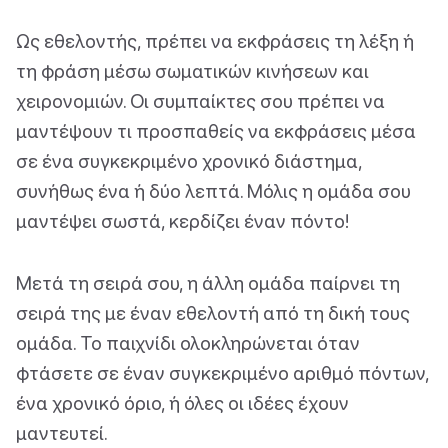
Ως εθελοντής, πρέπει να εκφράσεις τη λέξη ή
τη φράση μέσω σωματικών κινήσεων και
χειρονομιών. Οι συμπαίκτες σου πρέπει να
μαντέψουν τι προσπαθείς να εκφράσεις μέσα
σε ένα συγκεκριμένο χρονικό διάστημα,
συνήθως ένα ή δύο λεπτά. Μόλις η ομάδα σου
μαντέψει σωστά, κερδίζει έναν πόντο!
Μετά τη σειρά σου, η άλλη ομάδα παίρνει τη
σειρά της με έναν εθελοντή από τη δική τους
ομάδα. Το παιχνίδι ολοκληρώνεται όταν
φτάσετε σε έναν συγκεκριμένο αριθμό πόντων,
ένα χρονικό όριο, ή όλες οι ιδέες έχουν
μαντευτεί.