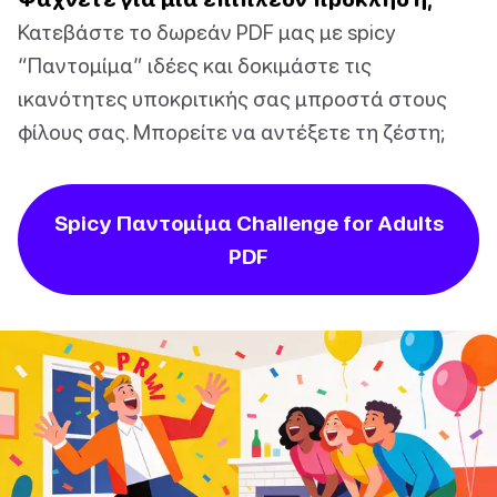
Κατεβάστε το δωρεάν PDF μας με spicy
“Παντομίμα” ιδέες και δοκιμάστε τις
ικανότητες υποκριτικής σας μπροστά στους
φίλους σας. Μπορείτε να αντέξετε τη ζέστη;
Spicy Παντομίμα Challenge for Adults
PDF