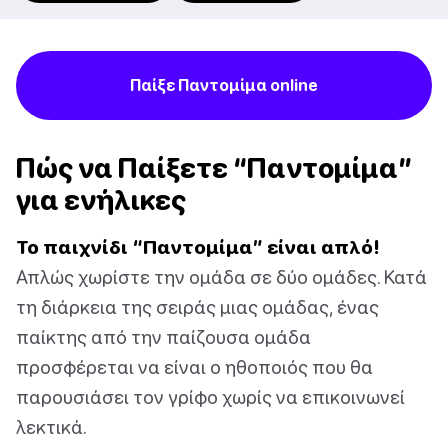
Παίξε Παντομίμα online
Πώς να Παίξετε “Παντομίμα”
για ενήλικες
Το παιχνίδι “Παντομίμα” είναι απλό!
Απλώς χωρίστε την ομάδα σε δύο ομάδες. Κατά
τη διάρκεια της σειράς μιας ομάδας, ένας
παίκτης από την παίζουσα ομάδα
προσφέρεται να είναι ο ηθοποιός που θα
παρουσιάσει τον γρίφο χωρίς να επικοινωνεί
λεκτικά.