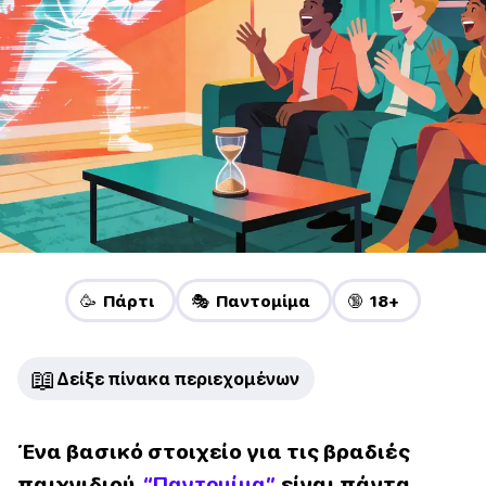
🥳 Πάρτι
🎭 Παντομίμα
🔞 18+
📖
Δείξε πίνακα περιεχομένων
Ένα βασικό στοιχείο για τις βραδιές
παιχνιδιού,
“Παντομίμα”
είναι πάντα