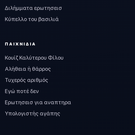
Διλήμματα ερωτησεισ
Κύπελλο του βασιλιά
ΠΑΙΧΝΊΔΙΑ
Κουίζ Καλύτερου Φίλου
Αλήθεια ή θάρρος
Τυχερός αριθμός
Εγώ ποτέ δεν
Ερωτησεισ για αναπτηρα
Υπολογιστής αγάπης