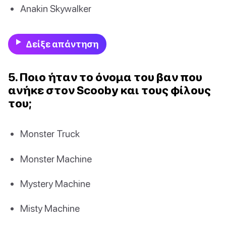
Anakin Skywalker
Δείξε απάντηση
5. Ποιο ήταν το όνομα του βαν που
ανήκε στον Scooby και τους φίλους
του;
Monster Truck
Monster Machine
Mystery Machine
Misty Machine