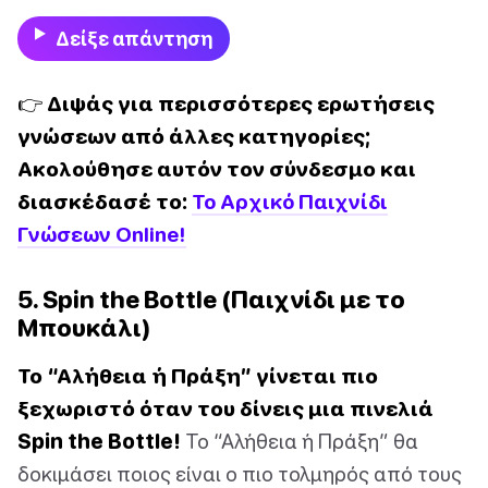
Δείξε απάντηση
👉 Διψάς για περισσότερες ερωτήσεις
γνώσεων από άλλες κατηγορίες;
Ακολούθησε αυτόν τον σύνδεσμο και
διασκέδασέ το:
Το Αρχικό Παιχνίδι
Γνώσεων Online!
5. Spin the Bottle (Παιχνίδι με το
Μπουκάλι)
Το “Αλήθεια ή Πράξη” γίνεται πιο
ξεχωριστό όταν του δίνεις μια πινελιά
Spin the Bottle!
Το “Αλήθεια ή Πράξη” θα
δοκιμάσει ποιος είναι ο πιο τολμηρός από τους