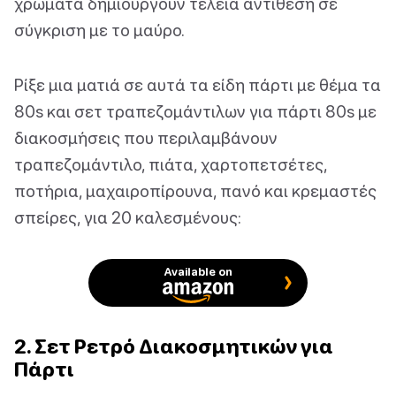
χρώματα δημιουργούν τέλεια αντίθεση σε
σύγκριση με το μαύρο.
Ρίξε μια ματιά σε αυτά τα είδη πάρτι με θέμα τα
80s και σετ τραπεζομάντιλων για πάρτι 80s με
διακοσμήσεις που περιλαμβάνουν
τραπεζομάντιλο, πιάτα, χαρτοπετσέτες,
ποτήρια, μαχαιροπίρουνα, πανό και κρεμαστές
σπείρες, για 20 καλεσμένους:
Available on
2. Σετ Ρετρό Διακοσμητικών για
Πάρτι