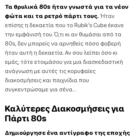
Τα θρυλικά 80s ήταν γνωστά για τα νέον
φώτα και τα ρετρό πάρτι τους.
Ήταν
επίσης η δεκαετία που το Rubik’s Cube έκανε
την εμφάνισή του. Ό,τι κι αν θυμάσαι από τα
80s, δεν μπορείς να αρνηθείς πόσο φοβερή
ήταν αυτή η δεκαετία. Αν σου λείπει όσο κι
εμάς, τότε ετοιμάσου για μια διασκεδαστική
ανάγνωση με αυτές τις κορυφαίες
διακοσμήσεις και παιχνίδια που
συγκεντρώσαμε για σένα…
Καλύτερες Διακοσμήσεις για
Πάρτι 80s
Δημιούργησε ένα αντίγραφο της εποχής