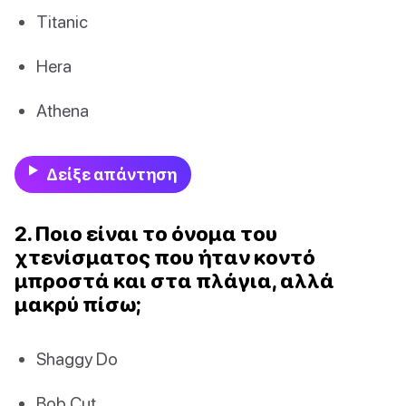
Titanic
Hera
Athena
Δείξε απάντηση
2. Ποιο είναι το όνομα του
χτενίσματος που ήταν κοντό
μπροστά και στα πλάγια, αλλά
μακρύ πίσω;
Shaggy Do
Bob Cut