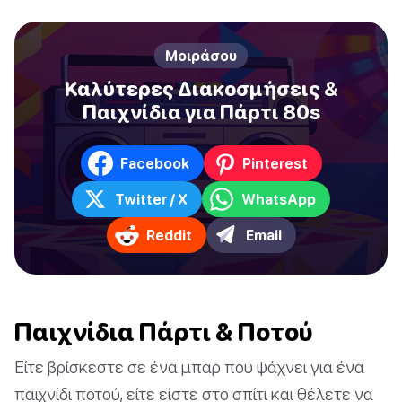
Μοιράσου
Καλύτερες Διακοσμήσεις &
Παιχνίδια για Πάρτι 80s
Facebook
Pinterest
Twitter / X
WhatsApp
Reddit
Email
Παιχνίδια Πάρτι & Ποτού
Είτε βρίσκεστε σε ένα μπαρ που ψάχνει για ένα
παιχνίδι ποτού, είτε είστε στο σπίτι και θέλετε να