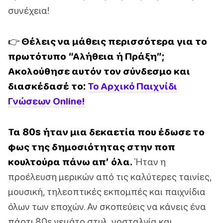
συνέχεια!
👉 Θέλεις να μάθεις περισσότερα για το
πρωτότυπο “Αλήθεια ή Πράξη”;
Ακολούθησε αυτόν τον σύνδεσμο και
διασκέδασέ το:
Το Αρχικό Παιχνίδι
Γνώσεων Online!
Τα 80s ήταν μια δεκαετία που έδωσε το
φως της δημοσιότητας στην ποπ
κουλτούρα πάνω απ’ όλα.
Ήταν η
προέλευση μερικών από τις καλύτερες ταινίες,
μουσική, τηλεοπτικές εκπομπές και παιχνίδια
όλων των εποχών. Αν σκοπεύεις να κάνεις ένα
πάρτι 80s γεμάτο στυλ, νοσταλγία και