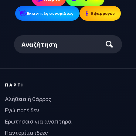
👋
📱
Εκκινητές συνομιλίας
Εφαρμογές
Αναζήτηση
ΠΆΡΤΙ
Αλήθεια ή θάρρος
Εγώ ποτέ δεν
Ερωτησεισ για αναπτηρα
Παντομίμα ιδέες