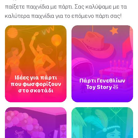
παίξετε παιχνίδια με πάρτι. Σας καλύψαμε με τα
καλύτερα παιχνίδια για το επόμενο πάρτι σας!
Ιδέες για πάρτι
Πάρτι Γενεθλίων
που φωσφορίζουν
Toy Story 🧸
στο σκοτάδι