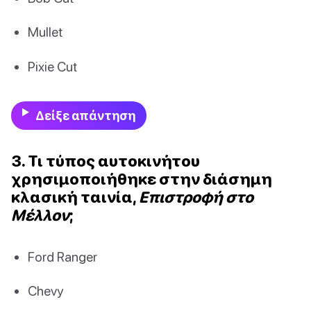
Mullet
Pixie Cut
Δείξε απάντηση
3. Τι τύπος αυτοκινήτου
χρησιμοποιήθηκε στην διάσημη
κλασική ταινία,
Επιστροφή στο
Μέλλον
;
Ford Ranger
Chevy