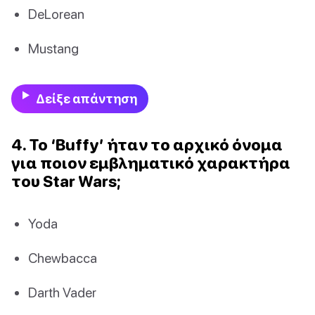
DeLorean
Mustang
Δείξε απάντηση
4. Το ‘Buffy’ ήταν το αρχικό όνομα
για ποιον εμβληματικό χαρακτήρα
του Star Wars;
Yoda
Chewbacca
Darth Vader