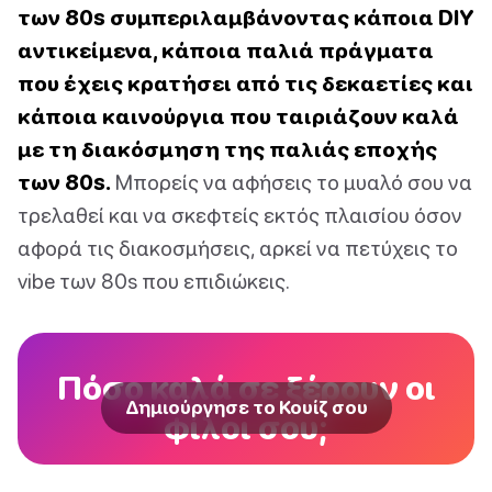
των 80s συμπεριλαμβάνοντας κάποια DIY
αντικείμενα, κάποια παλιά πράγματα
που έχεις κρατήσει από τις δεκαετίες και
κάποια καινούργια που ταιριάζουν καλά
με τη διακόσμηση της παλιάς εποχής
των 80s.
Μπορείς να αφήσεις το μυαλό σου να
τρελαθεί και να σκεφτείς εκτός πλαισίου όσον
αφορά τις διακοσμήσεις, αρκεί να πετύχεις το
vibe των 80s που επιδιώκεις.
Πόσο καλά σε ξέρουν οι
Δημιούργησε το Κουίζ σου
φίλοι σου;