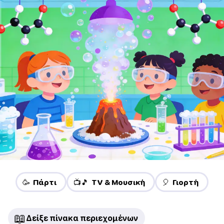
🥳 Πάρτι
📺🎵 TV & Μουσική
🎈 Γιορτή
📖
Δείξε πίνακα περιεχομένων