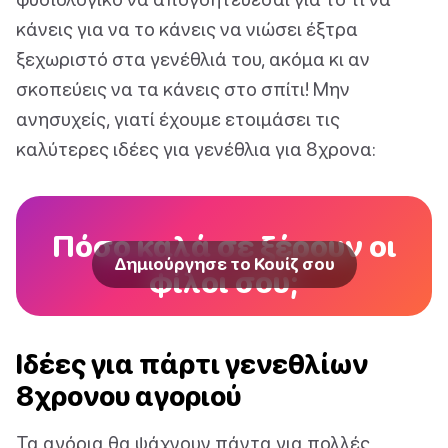
κάνεις για να το κάνεις να νιώσει έξτρα
ξεχωριστό στα γενέθλιά του, ακόμα κι αν
σκοπεύεις να τα κάνεις στο σπίτι! Μην
ανησυχείς, γιατί έχουμε ετοιμάσει τις
καλύτερες ιδέες για γενέθλια για 8χρονα:
Πόσο καλά σε ξέρουν οι
Δημιούργησε το Κουίζ σου
φίλοι σου;
Ιδέες για πάρτι γενεθλίων
8χρονου αγοριού
Τα αγόρια θα ψάχνουν πάντα για πολλές