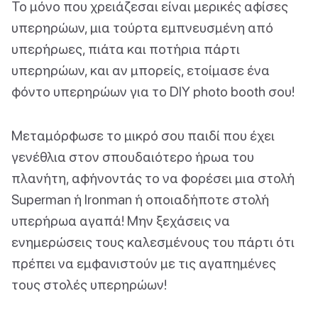
Το μόνο που χρειάζεσαι είναι μερικές αφίσες
υπερηρώων, μια τούρτα εμπνευσμένη από
υπερήρωες, πιάτα και ποτήρια πάρτι
υπερηρώων, και αν μπορείς, ετοίμασε ένα
φόντο υπερηρώων για το DIY photo booth σου!
Μεταμόρφωσε το μικρό σου παιδί που έχει
γενέθλια στον σπουδαιότερο ήρωα του
πλανήτη, αφήνοντάς το να φορέσει μια στολή
Superman ή Ironman ή οποιαδήποτε στολή
υπερήρωα αγαπά! Μην ξεχάσεις να
ενημερώσεις τους καλεσμένους του πάρτι ότι
πρέπει να εμφανιστούν με τις αγαπημένες
τους στολές υπερηρώων!