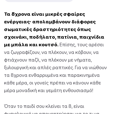
Τα 8χρονα είναι μικρές σφαίρες
ενέργειας· απολαμβάνουν διάφορες
σωματικές δραστηριότητες όπως
σχοινάκι, ποδήλατο, πατίνια, παιχνίδια
με μπάλα και κουτσό.
Επίσης, τους αρέσει
να ζωγραφίζουν, να πλέκουν, να κόβουν, να
φτιάχνουν παζλ, να πλέκουν με νήματα,
ξυλουργική και απλές ραπτικές. Για να νιώθουν
τα 8χρονα ενθαρρυμένα και παρακινημένα
κάθε μέρα, οι γονείς πρέπει να κάνουν κάθε
μέρα μοναδική και γεμάτη ενθουσιασμό!
Όταν το παιδί σου κλείνει τα 8, είναι
φυσιολογικό να απογοητεύεσαι για το τι να