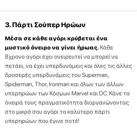
3. Πάρτι Σούπερ Ηρώων
Μέσα σε κάθε αγόρι κρύβεται ένα
μυστικό όνειρο να γίνει ήρωας.
Κάθε
8χρονο αγόρι έχει ονειρευτεί να μπορεί να
πετάει, να έχει υπερδυνάμεις και όλες τις άλλες
δροσερές υπερδυνάμεις του Superman,
Spiderman, Thor, Ironman και όλων των άλλων
υπερηρώων των Κόσμων Marvel και DC. Κάνε τα
όνειρά τους πραγματικότητα διοργανώνοντας
στο μικρό σου αγόρι το καλύτερο πάρτι
υπερηρώων που έγινε ποτέ!