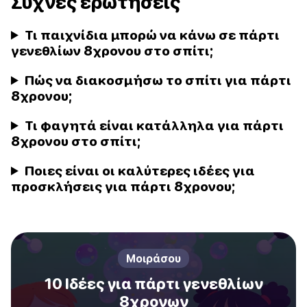
Συχνές ερωτήσεις
Τι παιχνίδια μπορώ να κάνω σε πάρτι
γενεθλίων 8χρονου στο σπίτι;
Πώς να διακοσμήσω το σπίτι για πάρτι
8χρονου;
Τι φαγητά είναι κατάλληλα για πάρτι
8χρονου στο σπίτι;
Ποιες είναι οι καλύτερες ιδέες για
προσκλήσεις για πάρτι 8χρονου;
Μοιράσου
10 Ιδέες για πάρτι γενεθλίων
8χρονων