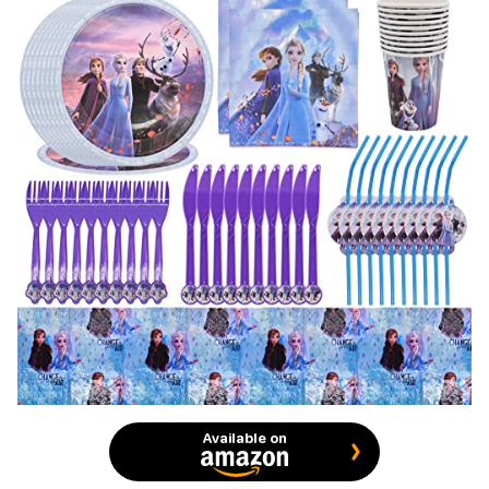
Available on