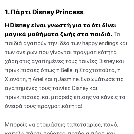
1. Πάρτι Disney Princess
Η Disney είναι γνωστή για το ότι δίνει
μαγικά μαθήματα ζωής στα παιδιά.
Τα
παιδιά αγαπούν την ιδέα των happy endings και
των ονείρων που γίνονται πραγματικότητα
χάρη στις αγαπημένες τους ταινίες Disney και
πριγκίπισσες όπως η Belle, η Σταχτοπούτα, η
Χιονάτη, η Ariel και η Jasmine. Ενσωμάτωσε τις
αγαπημένες τους ταινίες Disney και
πριγκίπισσες, και μπορείς επίσης να κάνεις τα
όνειρά τους πραγματικότητα!
Μπορείς να ετοιμάσεις ταπετσαρίες, πανό,
καπέλα πάρτι, τούρτες, ποτήρια πάρτι και