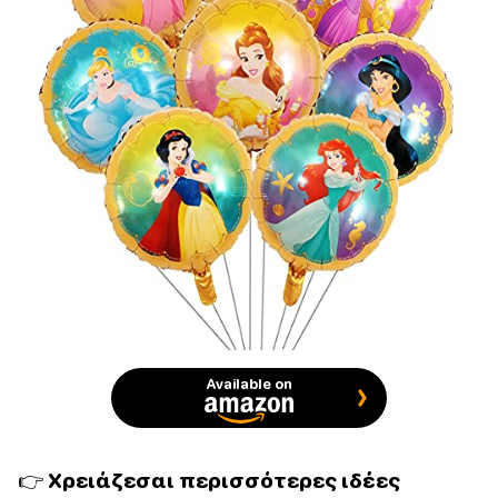
Available on
👉 Χρειάζεσαι περισσότερες ιδέες