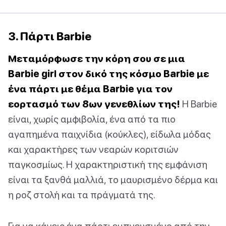
3. Πάρτι Barbie
Μεταμόρφωσε την κόρη σου σε μια
Barbie girl στον δικό της κόσμο Barbie με
ένα πάρτι με θέμα Barbie για τον
εορτασμό των 8ων γενεθλίων της!
Η Barbie
είναι, χωρίς αμφιβολία, ένα από τα πιο
αγαπημένα παιχνίδια (κούκλες), είδωλα μόδας
και χαρακτήρες των νεαρών κοριτσιών
παγκοσμίως. Η χαρακτηριστική της εμφάνιση
είναι τα ξανθά μαλλιά, το μαυρισμένο δέρμα και
η ροζ στολή και τα πράγματά της.
Για να κάνεις ένα πάρτι εμπνευσμένο από την