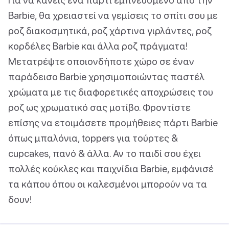
Barbie, θα χρειαστεί να γεμίσεις το σπίτι σου με
ροζ διακοσμητικά, ροζ χάρτινα γιρλάντες, ροζ
κορδέλες Barbie και άλλα ροζ πράγματα!
Μετατρέψτε οποιονδήποτε χώρο σε έναν
παράδεισο Barbie χρησιμοποιώντας παστέλ
χρώματα με τις διαφορετικές αποχρώσεις του
ροζ ως χρωματικό σας μοτίβο. Φροντίστε
επίσης να ετοιμάσετε προμήθειες πάρτι Barbie
όπως μπαλόνια, toppers για τούρτες &
cupcakes, πανό & άλλα. Αν το παιδί σου έχει
πολλές κούκλες και παιχνίδια Barbie, εμφάνισέ
τα κάπου όπου οι καλεσμένοι μπορούν να τα
δουν!