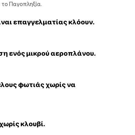
ε το Παγοπληξία.
ίναι επαγγελματίας κλόουν.
ση ενός μικρού αεροπλάνου.
έλους φωτιάς χωρίς να
χωρίς κλουβί.