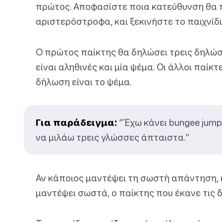
πρώτος. Αποφασίστε ποια κατεύθυνση θα πά
αριστερόστροφα, και ξεκινήστε το παιχνίδι
Ο πρώτος παίκτης θα δηλώσει τρεις δηλώσε
είναι αληθινές και μία ψέμα. Οι άλλοι παί
δήλωση είναι το ψέμα.
Για παράδειγμα:
“Έχω κάνει bungee jumpi
να μιλάω τρεις γλώσσες άπταιστα.”
Αν κάποιος μαντέψει τη σωστή απάντηση, κ
μαντέψει σωστά, ο παίκτης που έκανε τις δ