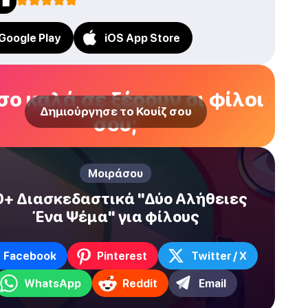
Google Play
iOS App Store
ο καλά σε ξέρουν οι φίλοι
Δημιούργησε το Κουίζ σου
σου;
Μοιράσου
0+ Διασκεδαστικά "Δύο Αλήθειες
Ένα Ψέμα" για φίλους
Facebook
Pinterest
Twitter / X
WhatsApp
Reddit
Email