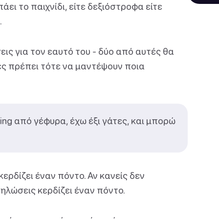
ει το παιχνίδι, είτε δεξιόστροφα είτε
.
ις για τον εαυτό του - δύο από αυτές θα
κτες πρέπει τότε να μαντέψουν ποια
ng από γέφυρα, έχω έξι γάτες, και μπορώ
ερδίζει έναν πόντο. Αν κανείς δεν
ηλώσεις κερδίζει έναν πόντο.