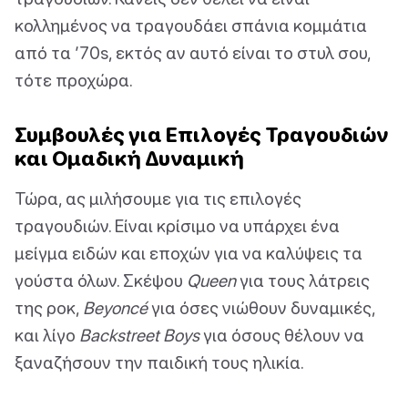
κολλημένος να τραγουδάει σπάνια κομμάτια
από τα ’70s, εκτός αν αυτό είναι το στυλ σου,
τότε προχώρα.
Συμβουλές για Επιλογές Τραγουδιών
και Ομαδική Δυναμική
Τώρα, ας μιλήσουμε για τις επιλογές
τραγουδιών. Είναι κρίσιμο να υπάρχει ένα
μείγμα ειδών και εποχών για να καλύψεις τα
γούστα όλων. Σκέψου
Queen
για τους λάτρεις
της ροκ,
Beyoncé
για όσες νιώθουν δυναμικές,
και λίγο
Backstreet Boys
για όσους θέλουν να
ξαναζήσουν την παιδική τους ηλικία.