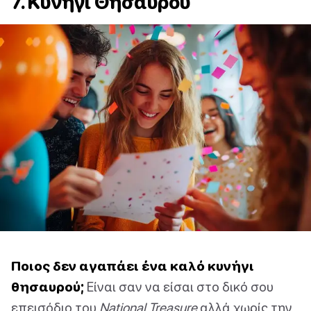
7. Κυνήγι Θησαυρού
Ποιος δεν αγαπάει ένα καλό κυνήγι
θησαυρού;
Είναι σαν να είσαι στο δικό σου
επεισόδιο του
National Treasure
αλλά χωρίς την