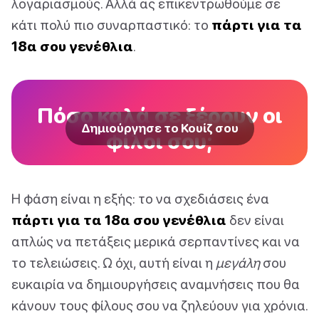
λογαριασμούς. Αλλά ας επικεντρωθούμε σε
κάτι πολύ πιο συναρπαστικό: το
πάρτι για τα
18α σου γενέθλια
.
Πόσο καλά σε ξέρουν οι
Δημιούργησε το Κουίζ σου
φίλοι σου;
Η φάση είναι η εξής: το να σχεδιάσεις ένα
πάρτι για τα 18α σου γενέθλια
δεν είναι
απλώς να πετάξεις μερικά σερπαντίνες και να
το τελειώσεις. Ω όχι, αυτή είναι η
μεγάλη
σου
ευκαιρία να δημιουργήσεις αναμνήσεις που θα
κάνουν τους φίλους σου να ζηλεύουν για χρόνια.