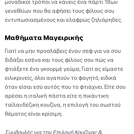
μοναδικοί τρόποι να κάνεις ένα πάρτι 18ων
γενεθλίων που θα αφήσει τους φίλους σου
εντυπωσιασμένους και ελαφρώς ζηλιάρηδες.
Μαθήματα Μαγειρικής
Γιατί να μην προσλάβεις έναν σεφ για να σου
διδάξει εσένα και τους φίλους σου πώς να
φτιάξετε ένα γκουρμέ γεύμα; Γιατί ας είμαστε
ειλικρινείς, όλοι αγαπούν το φαγητό, ειδικά
όταν είσαι εσύ αυτός που το φτιάχνει. Είτε σου
αρέσει η ιταλική πάστα είτε η πικάντικη
ταϊλανδέζικη κουζίνα, η επιλογή του σωστού
θέματος είναι κρίσιμη.
Συμβουλές για την Επιλογή Κουζίνας &