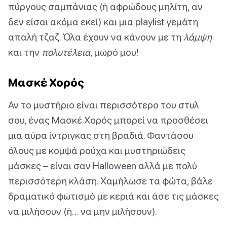
πύργους σαμπάνιας (ή αφρώδους μηλίτη, αν
δεν είσαι ακόμα εκεί) και μια playlist γεμάτη
απαλή τζαζ. Όλα έχουν να κάνουν με τη
λάμψη
και την
πολυτέλεια
, μωρό μου!
Μασκέ Χορός
Αν το μυστήριο είναι περισσότερο του στυλ
σου, ένας Μασκέ Χορός μπορεί να προσθέσει
μια αύρα ίντριγκας στη βραδιά. Φαντάσου
όλους με κομψά ρούχα και μυστηριώδεις
μάσκες – είναι σαν Halloween αλλά με πολύ
περισσότερη κλάση. Χαμήλωσε τα φώτα, βάλε
δραματικό φωτισμό με κεριά και άσε τις μάσκες
να μιλήσουν (ή… να μην μιλήσουν).