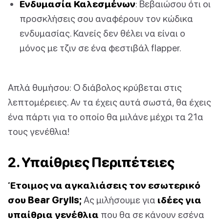
Ενδυμασία Καλεσμένων
: Βεβαιώσου ότι οι
προσκλήσεις σου αναφέρουν τον κώδικα
ενδυμασίας. Κανείς δεν θέλει να είναι ο
μόνος με τζιν σε ένα φεστιβάλ flapper.
Απλά θυμήσου: Ο διάβολος κρύβεται στις
λεπτομέρειες. Αν τα έχεις αυτά σωστά, θα έχεις
ένα πάρτι για το οποίο θα μιλάνε μέχρι τα 21α
τους γενέθλια!
2. Υπαίθριες Περιπέτειες
Έτοιμος να αγκαλιάσεις τον εσωτερικό
σου Bear Grylls;
Ας μιλήσουμε για
ιδέες για
υπαίθρια γενέθλια
που θα σε κάνουν εσένα