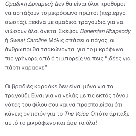
Ομαδική Δυναμική
: Δεν θα είναι όλοι πρόθυμοι
να αρπάξουν το μικρόφωνο πρώτοι (περίεργο,
σωστά;). Ξεκίνα με ομαδικά τραγούδια για να
νιώσουν όλοι άνετα. Σκέψου
Bohemian Rhapsody
ή
Sweet Caroline
. Μόλις σπάσει ο πάγος, οι
άνθρωποι θα τσακώνονται για το μικρόφωνο
πιο γρήγορα από ό,τι μπορείς να πεις “ιδέες για
πάρτι καραόκε”.
Οι βραδιές καραόκε δεν είναι μόνο για το
τραγούδι. Είναι για να γελάς με τις εκτός τόνου
νότες του φίλου σου και να προσποιείσαι ότι
κάνεις οντισιόν για το
The Voice
. Οπότε άρπαξε
αυτό το μικρόφωνο και άσε τα όλα!