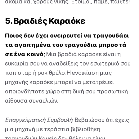
ακόμα και χορούς νίκης. Έτοιμοι, πάμε, παίξτε!
5. Βραδιές Καραόκε
Ποιος δεν έχει ονειρευτεί να τραγουδάει
τα αγαπημένα του τραγούδια μπροστά
σε ένα κοινό;
Μια βραδιά καραόκε είναι η
ευκαιρία σου να αναδείξεις τον εσωτερικό σου
ποπ σταρ ή ροκ θρύλο. Η ενοικίαση μιας
μηχανής καραόκε μπορεί να μετατρέψει
οποιονδήποτε χώρο στη δική σου προσωπική
αίθουσα συναυλιών.
Επαγγελματική Συμβουλή
: Βεβαιώσου ότι έχεις
μια μηχανή με τεράστια βιβλιοθήκη
τραγουδιών. Κανείς δεν θέλει να είναι