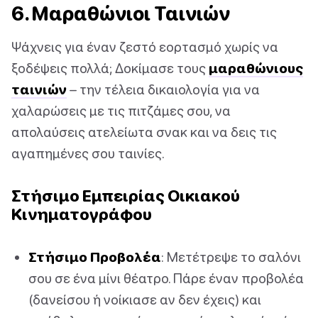
6. Μαραθώνιοι Ταινιών
Ψάχνεις για έναν ζεστό εορτασμό χωρίς να
ξοδέψεις πολλά; Δοκίμασε τους
μαραθώνιους
ταινιών
– την τέλεια δικαιολογία για να
χαλαρώσεις με τις πιτζάμες σου, να
απολαύσεις ατελείωτα σνακ και να δεις τις
αγαπημένες σου ταινίες.
Στήσιμο Εμπειρίας Οικιακού
Κινηματογράφου
Στήσιμο Προβολέα
: Μετέτρεψε το σαλόνι
σου σε ένα μίνι θέατρο. Πάρε έναν προβολέα
(δανείσου ή νοίκιασε αν δεν έχεις) και