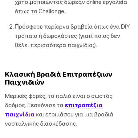
χρησιμοποιώντας δωρεάν online εργαλεία
όπως το Challonge.
Πρόσφερε περίεργα βραβεία όπως ένα DIY
τρόπαιο ή δωροκάρτες (γιατί ποιος δεν
θέλει περισσότερα παιχνίδια;).
Κλασική Βραδιά Επιτραπέζιων
Παιχνιδιών
Μερικές φορές, το παλιό είναι ο σωστός
δρόμος. Ξεσκόνισε τα
επιτραπέζια
παιχνίδια
και ετοιμάσου για μια βραδιά
νοσταλγικής διασκέδασης.