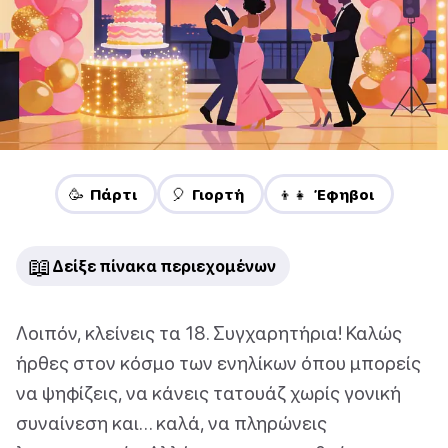
🥳 Πάρτι
🎈 Γιορτή
👦👧 Έφηβοι
📖
Δείξε πίνακα περιεχομένων
Λοιπόν, κλείνεις τα 18. Συγχαρητήρια! Καλώς
ήρθες στον κόσμο των ενηλίκων όπου μπορείς
να ψηφίζεις, να κάνεις τατουάζ χωρίς γονική
συναίνεση και… καλά, να πληρώνεις