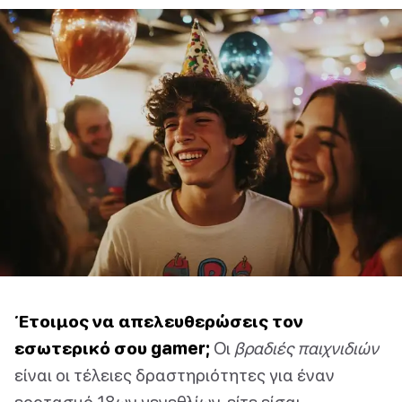
Έτοιμος να απελευθερώσεις τον
εσωτερικό σου gamer;
Οι
βραδιές παιχνιδιών
είναι οι τέλειες δραστηριότητες για έναν
εορτασμό 18ων γενεθλίων, είτε είσαι