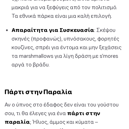
μακριά για να ξεφύγεις από τον πολιτισμό.
Τα εθνικά πάρκα είναι μια καλή επιλογή.
Απαραίτητα για Συσκευασία
: Σκέψου
σκηνές (προφανώς), υπνόσακους, φορητές
κουζίνες, σπρέι για έντομα και μην ξεχάσεις
τα marshmallows για λίγη δράση με s’mores
αργά το βράδυ.
Πάρτι στην Παραλία
Αν ο ύπνος στο έδαφος δεν είναι του γούστου
σου, τι θα έλεγες για ένα
πάρτι στην
παραλία
; Ήλιος, άμμος και κύματα –