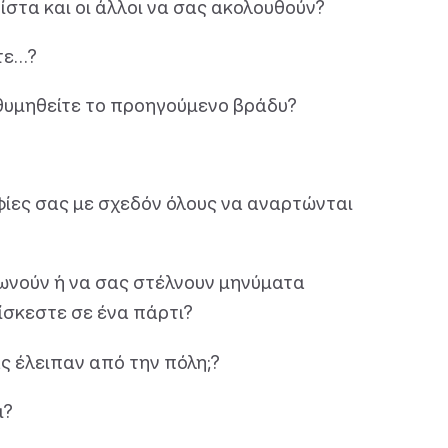
ίστα και οι άλλοι να σας ακολουθούν?
τε…?
α θυμηθείτε το προηγούμενο βράδυ?
ίες σας με σχεδόν όλους να αναρτώνται
φωνούν ή να σας στέλνουν μηνύματα
ίσκεστε σε ένα πάρτι?
ας έλειπαν από την πόλη;?
ι?