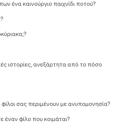
πων ένα καινούργιο παιχνίδι ποτού?
ς?
οκύριακα;?
κές ιστορίες, ανεξάρτητα από το πόσο
 φίλοι σας περιμένουν με ανυπομονησία?
ε έναν φίλο που κοιμάται?