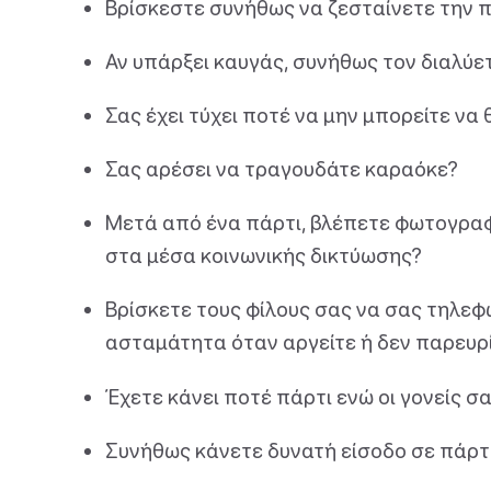
Βρίσκεστε συνήθως να ζεσταίνετε την π
Αν υπάρξει καυγάς, συνήθως τον διαλύε
Σας έχει τύχει ποτέ να μην μπορείτε ν
Σας αρέσει να τραγουδάτε καραόκε?
Μετά από ένα πάρτι, βλέπετε φωτογραφ
στα μέσα κοινωνικής δικτύωσης?
Βρίσκετε τους φίλους σας να σας τηλε
ασταμάτητα όταν αργείτε ή δεν παρευρ
Έχετε κάνει ποτέ πάρτι ενώ οι γονείς σ
Συνήθως κάνετε δυνατή είσοδο σε πάρτ