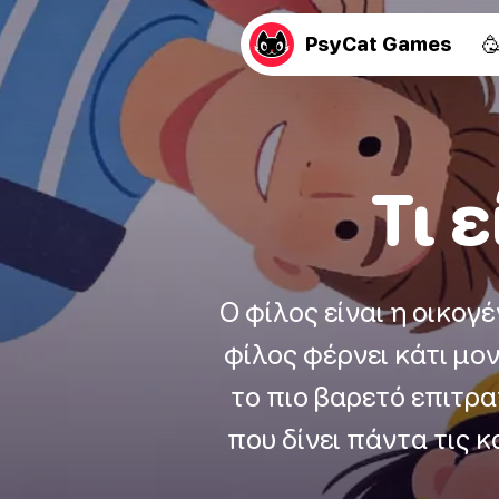

PsyCat Games
Τι 
Ο φίλος είναι η οικογέ
φίλος φέρνει κάτι μο
το πιο βαρετό επιτρα
που δίνει πάντα τις 