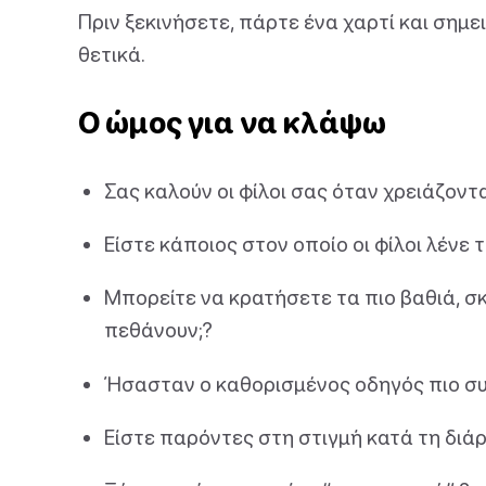
Πριν ξεκινήσετε, πάρτε ένα χαρτί και ση
θετικά.
Ο ώμος για να κλάψω
Σας καλούν οι φίλοι σας όταν χρειάζοντ
Είστε κάποιος στον οποίο οι φίλοι λένε 
Μπορείτε να κρατήσετε τα πιο βαθιά, σ
πεθάνουν;?
Ήσασταν ο καθορισμένος οδηγός πιο συχ
Είστε παρόντες στη στιγμή κατά τη διά