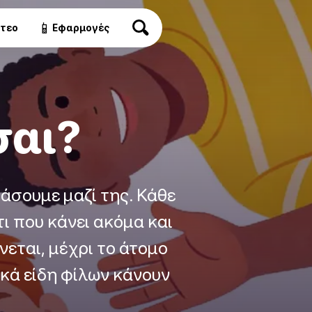
📱
ντεο
Εφαρμογές
σαι?
εράσουμε μαζί της. Κάθε
ι που κάνει ακόμα και
νεται, μέχρι το άτομο
ικά είδη φίλων κάνουν