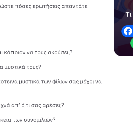
μειώστε πόσες ερωτήσεις απαντάτε
Τι
αι κάποιον να τους ακούσει;?
τα μυστικά τους?
κοτεινά μυστικά των φίλων σας μέχρι να
νά απ’ ό,τι σας αρέσει;?
ρκεια των συνομιλιών?