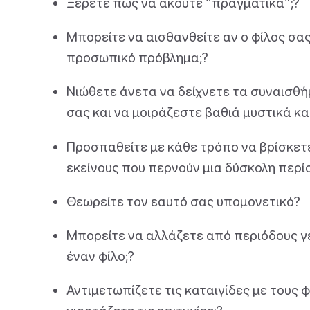
Ξέρετε πώς να ακούτε “πραγματικά”;?
Μπορείτε να αισθανθείτε αν ο φίλος σας
προσωπικό πρόβλημα;?
Νιώθετε άνετα να δείχνετε τα συναισθή
σας και να μοιράζεστε βαθιά μυστικά και
Προσπαθείτε με κάθε τρόπο να βρίσκετε 
εκείνους που περνούν μια δύσκολη περί
Θεωρείτε τον εαυτό σας υπομονετικό?
Μπορείτε να αλλάζετε από περιόδους γέ
έναν φίλο;?
Αντιμετωπίζετε τις καταιγίδες με τους φ