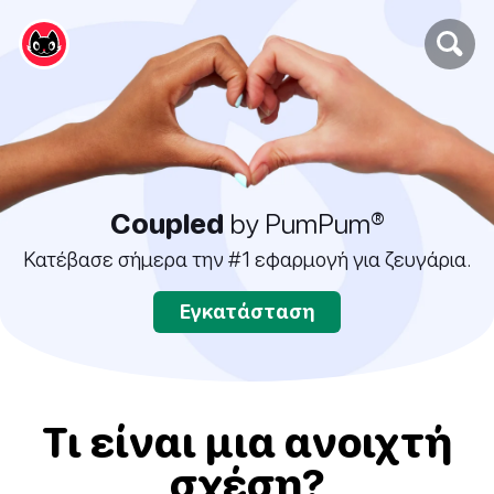
Coupled
by PumPum®
Κατέβασε σήμερα την #1 εφαρμογή για ζευγάρια.
Εγκατάσταση
Τι είναι μια ανοιχτή
σχέση?