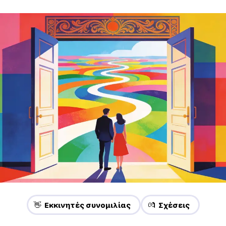
👋 Εκκινητές συνομιλίας
💏 Σχέσεις