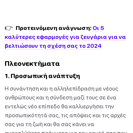
👉
Προτεινόμενη ανάγνωση:
Οι 5
καλύτερες εφαρμογές για ζευγάρια για να
βελτιώσουν τη σχέση σας το 2024
Πλεονεκτήματα
1. Προσωπική ανάπτυξη
Η συνάντηση και η αλληλεπίδραση με νέους
ανθρώπους και η σύνδεση μαζί τους σε ένα
εντελώς νέο επίπεδο θα καλλιεργήσει την
προσωπικότητά σας, τις απόψεις και τις αρχές
σας για τη ζωή και θα σας κάνει να
ανακαλύψετε πράγματα για τον εαυτό σας που