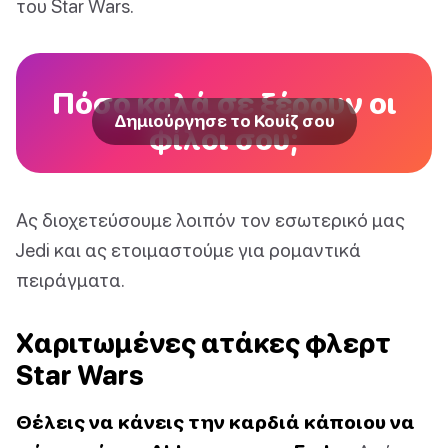
του Star Wars.
Πόσο καλά σε ξέρουν οι
Δημιούργησε το Κουίζ σου
φίλοι σου;
Ας διοχετεύσουμε λοιπόν τον εσωτερικό μας
Jedi και ας ετοιμαστούμε για ρομαντικά
πειράγματα.
Χαριτωμένες ατάκες φλερτ
Star Wars
Θέλεις να κάνεις την καρδιά κάποιου να