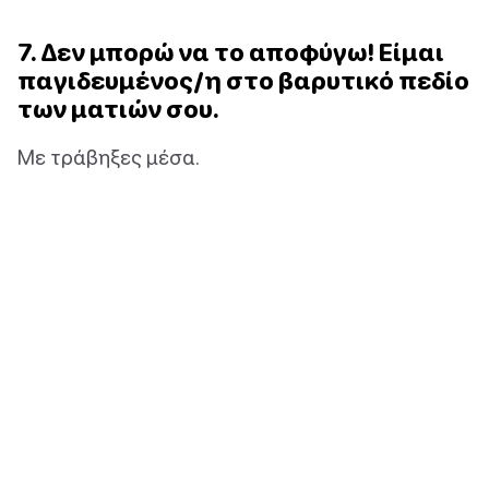
7. Δεν μπορώ να το αποφύγω! Είμαι
παγιδευμένος/η στο βαρυτικό πεδίο
των ματιών σου.
Με τράβηξες μέσα.