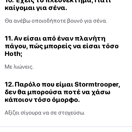
καίγομαι για σένα.
Θα ανέβω οποιοδήποτε βουνό για σένα.
11. Αν είσαι από έναν πλανήτη
πάγου, πώς μπορείς να είσαι τόσο
Hoth;
Με λιώνεις.
12. Παρόλο που είμαι Stormtrooper,
δεν θα μπορούσα ποτέ να χάσω
κάποιον τόσο όμορφο.
Αξίζει σίγουρα να σε στοχεύσω.