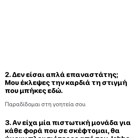
2. Δεν είσαι απλά επαναστάτης;
Μου έκλεψες την καρδιά τη στιγμή
που μπήκες εδώ.
Παραδίδομαι στη γοητεία σου.
3. Αν είχα μία πιστωτική μονάδα για
κάθε φορά που σε σκέφτομαι, θα