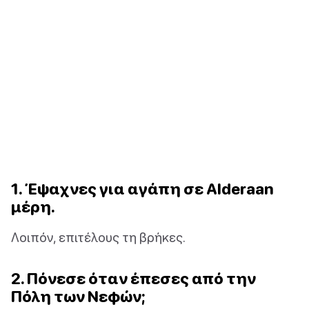
1. Έψαχνες για αγάπη σε Alderaan
μέρη.
Λοιπόν, επιτέλους τη βρήκες.
2. Πόνεσε όταν έπεσες από την
Πόλη των Νεφών;