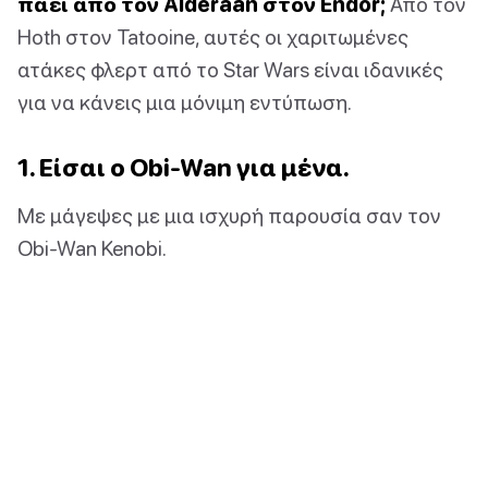
πάει από τον Alderaan στον Endor;
Από τον
Hoth στον Tatooine, αυτές οι χαριτωμένες
ατάκες φλερτ από το Star Wars είναι ιδανικές
για να κάνεις μια μόνιμη εντύπωση.
1. Είσαι ο Obi-Wan για μένα.
Με μάγεψες με μια ισχυρή παρουσία σαν τον
Obi-Wan Kenobi.