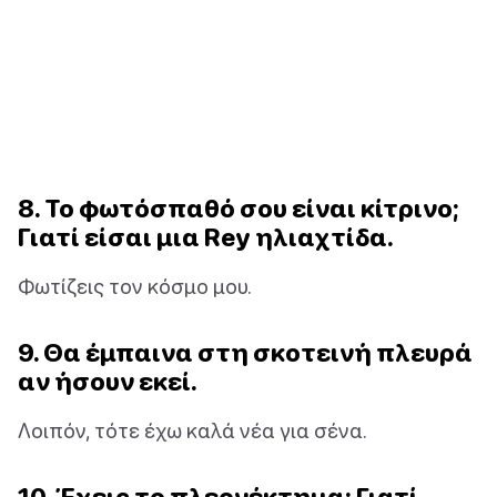
8. Το φωτόσπαθό σου είναι κίτρινο;
Γιατί είσαι μια Rey ηλιαχτίδα.
Φωτίζεις τον κόσμο μου.
9. Θα έμπαινα στη σκοτεινή πλευρά
αν ήσουν εκεί.
Λοιπόν, τότε έχω καλά νέα για σένα.
10. Έχεις το πλεονέκτημα; Γιατί