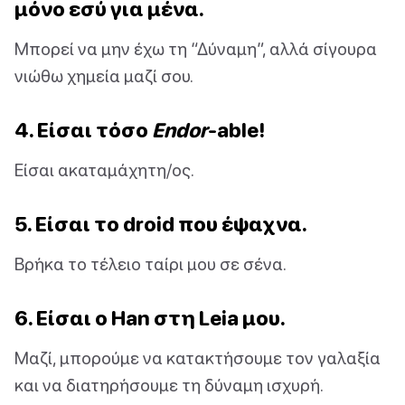
μόνο εσύ για μένα.
Μπορεί να μην έχω τη “Δύναμη”, αλλά σίγουρα
νιώθω χημεία μαζί σου.
4. Είσαι τόσο
Endor
-able!
Είσαι ακαταμάχητη/ος.
5. Είσαι το droid που έψαχνα.
Βρήκα το τέλειο ταίρι μου σε σένα.
6. Είσαι ο Han στη Leia μου.
Μαζί, μπορούμε να κατακτήσουμε τον γαλαξία
και να διατηρήσουμε τη δύναμη ισχυρή.