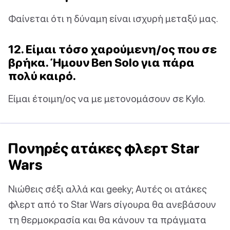
Φαίνεται ότι η δύναμη είναι ισχυρή μεταξύ μας.
12. Είμαι τόσο χαρούμενη/ος που σε
βρήκα. Ήμουν Ben Solo για πάρα
πολύ καιρό.
Είμαι έτοιμη/ος να με μετονομάσουν σε Kylo.
Πονηρές ατάκες φλερτ Star
Wars
Νιώθεις σέξι αλλά και geeky; Αυτές οι ατάκες
φλερτ από το Star Wars σίγουρα θα ανεβάσουν
τη θερμοκρασία και θα κάνουν τα πράγματα