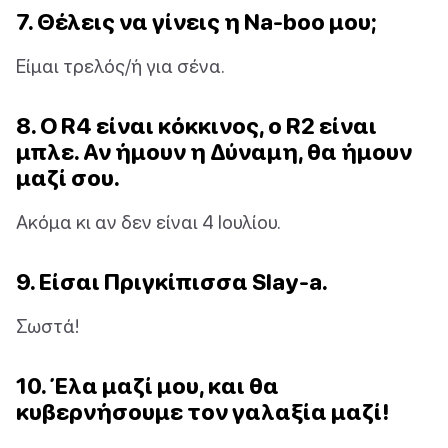
7. Θέλεις να γίνεις η Na-boo μου;
Είμαι τρελός/ή για σένα.
8. Ο R4 είναι κόκκινος, ο R2 είναι
μπλε. Αν ήμουν η Δύναμη, θα ήμουν
μαζί σου.
Ακόμα κι αν δεν είναι 4 Ιουλίου.
9. Είσαι Πριγκίπισσα Slay-a.
Σωστά!
10. Έλα μαζί μου, και θα
κυβερνήσουμε τον γαλαξία μαζί!