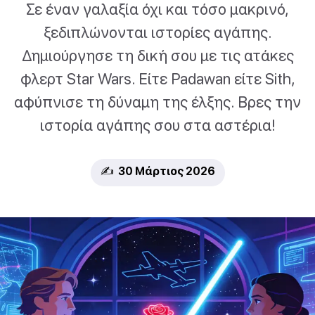
Σε έναν γαλαξία όχι και τόσο μακρινό,
ξεδιπλώνονται ιστορίες αγάπης.
Δημιούργησε τη δική σου με τις ατάκες
φλερτ Star Wars. Είτε Padawan είτε Sith,
αφύπνισε τη δύναμη της έλξης. Βρες την
ιστορία αγάπης σου στα αστέρια!
✍️ 30 Μάρτιος 2026