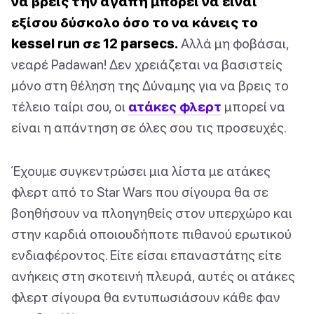
να βρεις την αγάπη μπορεί να είναι
εξίσου δύσκολο όσο το να κάνεις το
kessel run σε 12 parsecs.
Αλλά μη φοβάσαι,
νεαρέ Padawan! Δεν χρειάζεται να βασιστείς
μόνο στη θέληση της Δύναμης για να βρεις το
τέλειο ταίρι σου, οι
ατάκες φλερτ
μπορεί να
είναι η απάντηση σε όλες σου τις προσευχές.
Έχουμε συγκεντρώσει μια λίστα με ατάκες
φλερτ από το Star Wars που σίγουρα θα σε
βοηθήσουν να πλοηγηθείς στον υπερχώρο και
στην καρδιά οποιουδήποτε πιθανού ερωτικού
ενδιαφέροντος. Είτε είσαι επαναστάτης είτε
ανήκεις στη σκοτεινή πλευρά, αυτές οι ατάκες
φλερτ σίγουρα θα εντυπωσιάσουν κάθε φαν