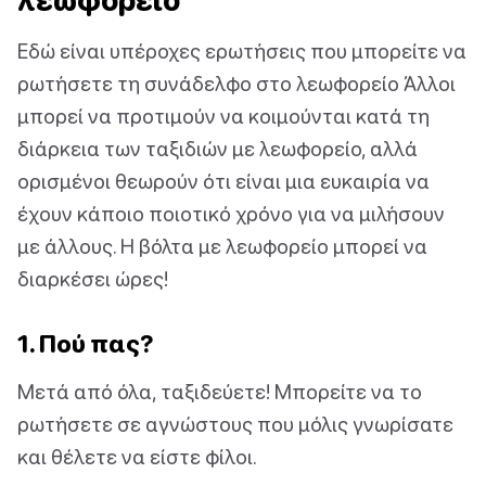
λεωφορείο
Εδώ είναι υπέροχες ερωτήσεις που μπορείτε να
ρωτήσετε τη συνάδελφο στο λεωφορείο Άλλοι
μπορεί να προτιμούν να κοιμούνται κατά τη
διάρκεια των ταξιδιών με λεωφορείο, αλλά
ορισμένοι θεωρούν ότι είναι μια ευκαιρία να
έχουν κάποιο ποιοτικό χρόνο για να μιλήσουν
με άλλους. Η βόλτα με λεωφορείο μπορεί να
διαρκέσει ώρες!
1. Πού πας?
Μετά από όλα, ταξιδεύετε! Μπορείτε να το
ρωτήσετε σε αγνώστους που μόλις γνωρίσατε
και θέλετε να είστε φίλοι.