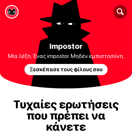
Impostor
Μία λέξη. Ένας impostor. Μηδέν εμπιστοσύνη.
Ξεσκέπασε τους φίλους σου
Τυχαίες ερωτήσεις
που πρέπει να
κάνετε