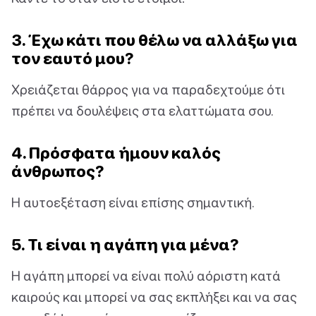
3. Έχω κάτι που θέλω να αλλάξω για
τον εαυτό μου?
Χρειάζεται θάρρος για να παραδεχτούμε ότι
πρέπει να δουλέψεις στα ελαττώματα σου.
4. Πρόσφατα ήμουν καλός
άνθρωπος?
Η αυτοεξέταση είναι επίσης σημαντική.
5. Τι είναι η αγάπη για μένα?
Η αγάπη μπορεί να είναι πολύ αόριστη κατά
καιρούς και μπορεί να σας εκπλήξει και να σας