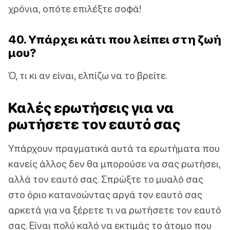
χρόνια, οπότε επιλέξτε σοφά!
40. Υπάρχει κάτι που λείπει στη ζωή
μου?
Ό, τι κι αν είναι, ελπίζω να το βρείτε.
Καλές ερωτήσεις για να
ρωτήσετε τον εαυτό σας
Υπάρχουν πραγματικά αυτά τα ερωτήματα που
κανείς άλλος δεν θα μπορούσε να σας ρωτήσει,
αλλά τον εαυτό σας. Σπρώξτε το μυαλό σας
στο όριο κατανοώντας αργά τον εαυτό σας
αρκετά για να ξέρετε τι να ρωτήσετε τον εαυτό
σας. Είναι πολύ καλό να εκτιμάς το άτομο που