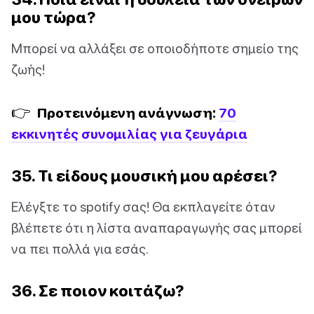
μου τώρα?
Μπορεί να αλλάξει σε οποιοδήποτε σημείο της
ζωής!
👉
Προτεινόμενη ανάγνωση:
70
εκκινητές συνομιλίας για ζευγάρια
35. Τι είδους μουσική μου αρέσει?
Ελέγξτε το spotify σας! Θα εκπλαγείτε όταν
βλέπετε ότι η λίστα αναπαραγωγής σας μπορεί
να πει πολλά για εσάς.
36. Σε ποιον κοιτάζω?