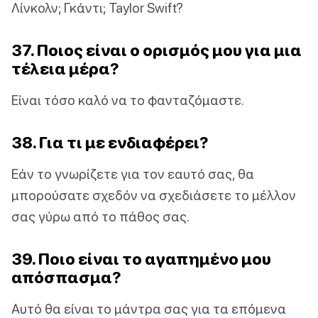
Λίνκολν; Γκάντι; Taylor Swift?
37. Ποιος είναι ο ορισμός μου για μια
τέλεια μέρα?
Είναι τόσο καλό να το φανταζόμαστε.
38. Για τι με ενδιαφέρει?
Εάν το γνωρίζετε για τον εαυτό σας, θα
μπορούσατε σχεδόν να σχεδιάσετε το μέλλον
σας γύρω από το πάθος σας.
39. Ποιο είναι το αγαπημένο μου
απόσπασμα?
Αυτό θα είναι το μάντρα σας για τα επόμενα