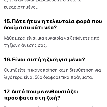
ευχαριστημένοι.
15. Πότε ήταν η τελευταία φορά που
δοκίμασα κάτι νέο?
Κάθε μέρα είναι μια ευκαιρία να ξεφύγετε από
τη ζώνη άνεσής σας.
16. Είναι αυτή η ζωή για μένα?
Θυμηθείτε, η ικανοποίηση και η διευθέτηση για
λιγότερα είναι δύο διαφορετικά πράγματα.
17. Αυτό που με ενθουσιάζει
πρόσφατα στη ζωή?