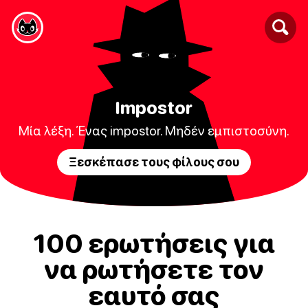
Impostor
Μία λέξη. Ένας impostor. Μηδέν εμπιστοσύνη.
Ξεσκέπασε τους φίλους σου
100 ερωτήσεις για
να ρωτήσετε τον
εαυτό σας