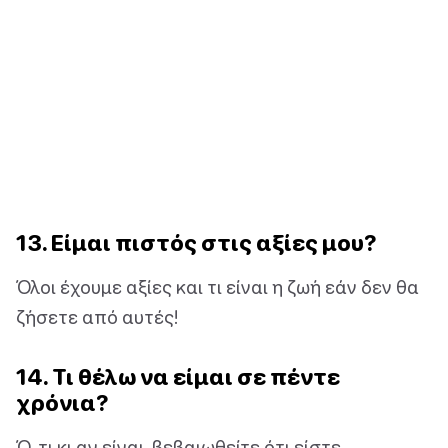
13. Είμαι πιστός στις αξίες μου?
Όλοι έχουμε αξίες και τι είναι η ζωή εάν δεν θα
ζήσετε από αυτές!
14. Τι θέλω να είμαι σε πέντε
χρόνια?
Ό, τι κι αν είναι, βεβαιωθείτε ότι είστε