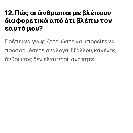
12. Πώς οι άνθρωποι με βλέπουν
διαφορετικά από ότι βλέπω τον
εαυτό μου?
Πρέπει να γνωρίζετε, ώστε να μπορείτε να
προσαρμόσετε ανάλογα. Εξάλλου, κανένας
άνθρωπος δεν είναι νησί, αγαπητέ.