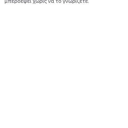
μπερδέψει χωρίς να το γνωρίζετε.