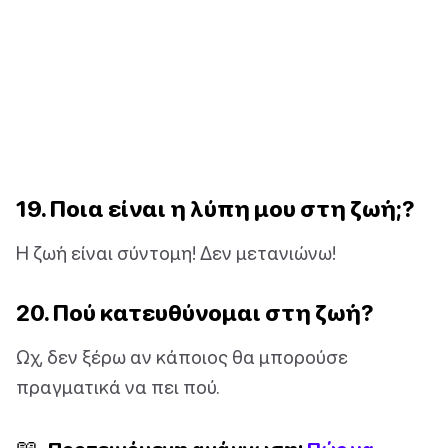
19. Ποια είναι η λύπη μου στη ζωή;?
Η ζωή είναι σύντομη! Δεν μετανιώνω!
20. Πού κατευθύνομαι στη ζωή?
Ωχ, δεν ξέρω αν κάποιος θα μπορούσε
πραγματικά να πει πού.
📖