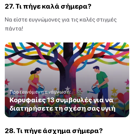
27. Τι πήγε καλά σήμερα?
Να είστε ευγνώμονες για τις καλές στιγμές
πάντα!
Προτεινόμενη ανάγνωση:
Κορυφαίες 13 συμβουλές για να
διατηρήσετε τη σχέση σας υγιή
28. Τι πήγε άσχημα σήμερα?