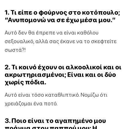
1. Τι είπε ο φούρνος στο κοτόπουλο;
“Ανυπομονώ να σε έχω μέσα μου.”
Αυτό δεν θα έπρεπε να είναι καθόλου
σεξουαλικό, αλλά σας έκανε να το σκεφτείτε
σωστά?!
2. Τι κοινό έχουν οι αλκοολικοί και οι
ακρωτηριασμένοι; Είναι και οι δύο
χωρίς πόδια.
Αυτό είναι τόσο καταθλιπτικό. Νομίζω ότι
χρειάζομαι ένα ποτό.
3. Ποιο είναι το αγαπημένο μου
πράγμα στον παππού μου; Η