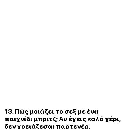
13. Πώς μοιάζει το σεξ με ένα
παιχνίδι μπριτζ; Αν έχεις καλό χέρι,
δεν χρειάζεσαι παρτενέρ.