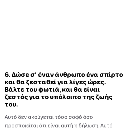
6. Δώσε σ’ έναν άνθρωπο ένα σπίρτο
και θα ζεσταθεί για λίγες ώρες.
Βάλτε του φωτιά, και θα είναι
ζεστός για το υπόλοιπο της ζωής
του.
Αυτό δεν ακούγεται τόσο σοφό όσο
προσποιείται ότι είναι αυτή η δήλωση. Αυτό