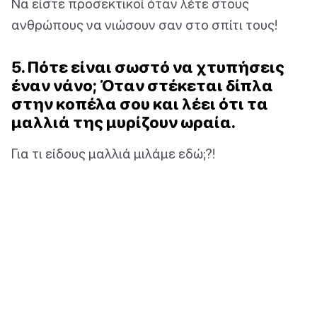
Να είστε προσεκτικοί όταν λέτε στους
ανθρώπους να νιώσουν σαν στο σπίτι τους!
5. Πότε είναι σωστό να χτυπήσεις
έναν νάνο; Όταν στέκεται δίπλα
στην κοπέλα σου και λέει ότι τα
μαλλιά της μυρίζουν ωραία.
Για τι είδους μαλλιά μιλάμε εδώ;?!