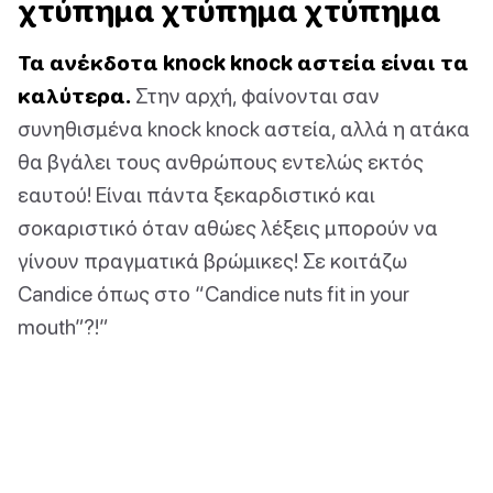
χτύπημα χτύπημα χτύπημα
Τα ανέκδοτα knock knock αστεία είναι τα
καλύτερα.
Στην αρχή, φαίνονται σαν
συνηθισμένα knock knock αστεία, αλλά η ατάκα
θα βγάλει τους ανθρώπους εντελώς εκτός
εαυτού! Είναι πάντα ξεκαρδιστικό και
σοκαριστικό όταν αθώες λέξεις μπορούν να
γίνουν πραγματικά βρώμικες! Σε κοιτάζω
Candice όπως στο “Candice nuts fit in your
mouth”?!”