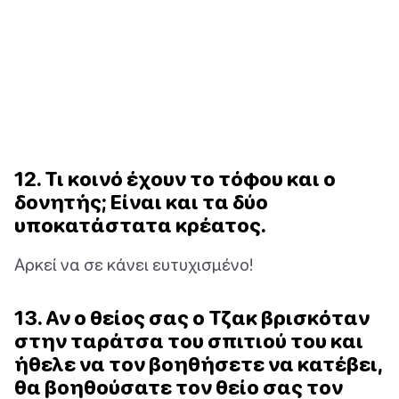
12. Τι κοινό έχουν το τόφου και ο
δονητής; Είναι και τα δύο
υποκατάστατα κρέατος.
Αρκεί να σε κάνει ευτυχισμένο!
13. Αν ο θείος σας ο Τζακ βρισκόταν
στην ταράτσα του σπιτιού του και
ήθελε να τον βοηθήσετε να κατέβει,
θα βοηθούσατε τον θείο σας τον