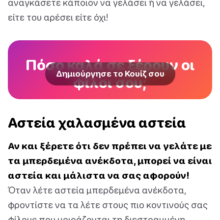
αναγκάσετε κάποιον να γελάσει ή να γελάσει,
είτε του αρέσει είτε όχι!
Πόσο καλά σε ξέρουν οι
Δημιούργησε το Κουίζ σου
φίλοι σου;
Αστεία χαλασμένα αστεία
Αν και ξέρετε ότι δεν πρέπει να γελάτε με
τα μπερδεμένα ανέκδοτα, μπορεί να είναι
αστεία και μάλιστα να σας αφορούν!
Όταν λέτε αστεία μπερδεμένα ανέκδοτα,
φροντίστε να τα λέτε στους πιο κοντινούς σας
φίλους που μοιράζονται τη διεστραμμένη