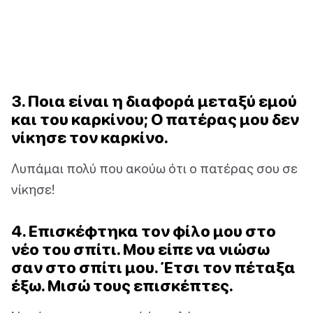
3. Ποια είναι η διαφορά μεταξύ εμού
και του καρκίνου; Ο πατέρας μου δεν
νίκησε τον καρκίνο.
Λυπάμαι πολύ που ακούω ότι ο πατέρας σου σε
νίκησε!
4. Επισκέφτηκα τον φίλο μου στο
νέο του σπίτι. Μου είπε να νιώσω
σαν στο σπίτι μου. Έτσι τον πέταξα
έξω. Μισώ τους επισκέπτες.