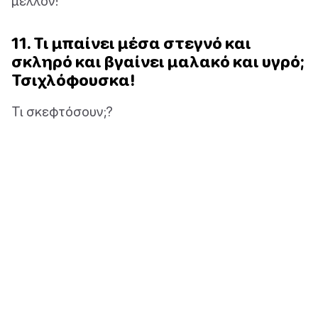
μέλλον!
11. Τι μπαίνει μέσα στεγνό και
σκληρό και βγαίνει μαλακό και υγρό;
Τσιχλόφουσκα!
Τι σκεφτόσουν;?