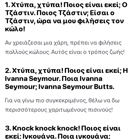
1. Χτύπα, χτύπα! Ποιος είναι εκεί; Ο
Τζάστιν. Ποιος Τζάστιν; Είσαι ο
Τζάστιν, ώρα να μου φιλήσεις τον
κώλο!
Αν χρειάζεσαι μια χάρη, πρέπει να φιλήσεις
πολλούς κώλους. Αυτός είναι ο τρόπος ζωής!
2. Χτύπα, χτύπα! Ποιος είναι εκεί; Η
Ivanna Seymour. Ποια Ivanna
Seymour; Ivanna Seymour Butts.
Για να γίνω πιο συγκεκριμένος, θέλω να δω
περισσότερους χαριτωμένους πισινούς!
3. Knock knock knock! Ποιος είναι
εκεί; Ιγκουάνα. Ποια ιγκουάνα;