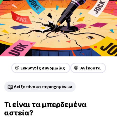
👋 Εκκινητές συνομιλίας
😹 Ανέκδοτα
📖
Δείξε πίνακα περιεχομένων
Τι είναι τα μπερδεμένα
αστεία?