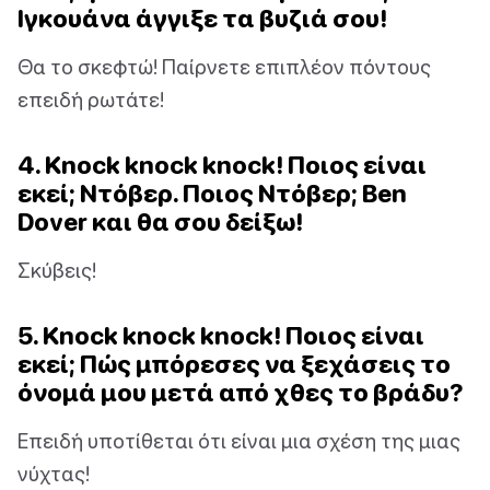
Ιγκουάνα άγγιξε τα βυζιά σου!
Θα το σκεφτώ! Παίρνετε επιπλέον πόντους
επειδή ρωτάτε!
4. Knock knock knock! Ποιος είναι
εκεί; Ντόβερ. Ποιος Ντόβερ; Ben
Dover και θα σου δείξω!
Σκύβεις!
5. Knock knock knock! Ποιος είναι
εκεί; Πώς μπόρεσες να ξεχάσεις το
όνομά μου μετά από χθες το βράδυ?
Επειδή υποτίθεται ότι είναι μια σχέση της μιας
νύχτας!