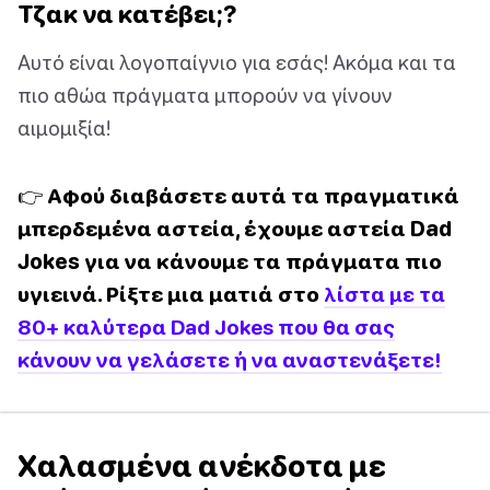
Τζακ να κατέβει;?
Αυτό είναι λογοπαίγνιο για εσάς! Ακόμα και τα
πιο αθώα πράγματα μπορούν να γίνουν
αιμομιξία!
👉 Αφού διαβάσετε αυτά τα πραγματικά
μπερδεμένα αστεία, έχουμε αστεία Dad
Jokes για να κάνουμε τα πράγματα πιο
υγιεινά. Ρίξτε μια ματιά στο
λίστα με τα
80+ καλύτερα Dad Jokes που θα σας
κάνουν να γελάσετε ή να αναστενάξετε!
Χαλασμένα ανέκδοτα με