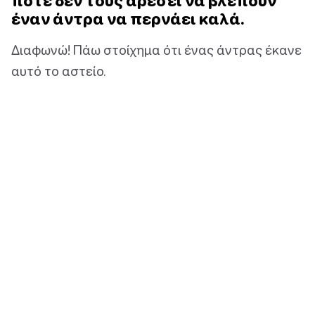
ποτέ δεν τους αρέσει να βλέπουν
έναν άντρα να περνάει καλά.
Διαφωνώ! Πάω στοίχημα ότι ένας άντρας έκανε
αυτό το αστείο.