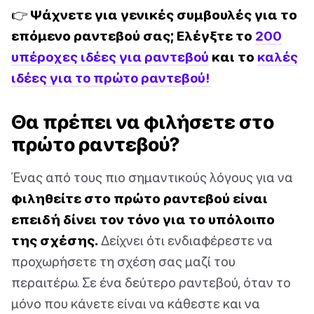
👉 Ψάχνετε για γενικές συμβουλές για το
επόμενο ραντεβού σας; Ελέγξτε το
200
υπέροχες ιδέες για ραντεβού
και το
καλές
ιδέες για το πρώτο ραντεβού!
Θα πρέπει να φιλήσετε στο
πρώτο ραντεβού?
Ένας από τους πιο σημαντικούς λόγους για να
φιληθείτε στο πρώτο ραντεβού είναι
επειδή δίνει τον τόνο για το υπόλοιπο
της σχέσης.
Δείχνει ότι ενδιαφέρεστε να
προχωρήσετε τη σχέση σας μαζί του
περαιτέρω. Σε ένα δεύτερο ραντεβού, όταν το
μόνο που κάνετε είναι να κάθεστε και να