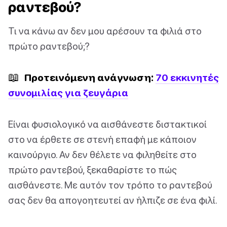
ραντεβού?
Τι να κάνω αν δεν μου αρέσουν τα φιλιά στο
πρώτο ραντεβού;?
📖
Προτεινόμενη ανάγνωση:
70 εκκινητές
συνομιλίας για ζευγάρια
Είναι φυσιολογικό να αισθάνεστε διστακτικοί
στο να έρθετε σε στενή επαφή με κάποιον
καινούργιο. Αν δεν θέλετε να φιληθείτε στο
πρώτο ραντεβού, ξεκαθαρίστε το πώς
αισθάνεστε. Με αυτόν τον τρόπο το ραντεβού
σας δεν θα απογοητευτεί αν ήλπιζε σε ένα φιλί.