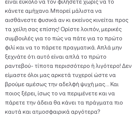
είναι εύκολο να τον φιλήσετε χωρίς να το
κάνετε αμήχανο. Μπορεί μάλιστα να
αισθάνεστε φυσικά αν κι εκείνος κινείται προς
τα χείλη σας επίσης! Ορίστε λοιπόν, μερικές
συμβουλές για το πώς να πάτε για το πρώτο
φιλί και να το πάρετε πραγματικά. Απλά μην
ξεχνάτε ότι αυτό είναι απλά το πρώτο
ραντεβού- τίποτα περισσότερο ή λιγότερο! Δεν
είμαστε όλοι μας αρκετά τυχεροί ώστε να
βρούμε αμέσως την αδελφή ψυχή μας… Και
ποιος ξέρει, ίσως το να περιμένετε και να
πάρετε την άδεια θα κάνει τα πράγματα πιο
καυτά και ατμοσφαιρικά αργότερα?