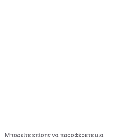
Μπορείτε επίσης να προσφέρετε μια