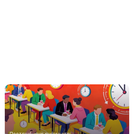
Προτεινόμενη ανάγνωση: