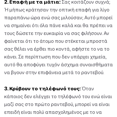
2. Επαφή με τα μάτια:
Σας κοιτάζουν συχνά;
Ή μήπως κράτησαν την οπτική επαφή για λίγο
παραπάνω ώρα ενώ σας μιλούσαν; Αυτό μπορεί
να σημαίνει ότι όλα πάνε καλά και θα πρέπει να
τους δώσετε την ευκαιρία να σας φιλήσουν. Αν
φαίνεται ότι το άτομο που στέκεται μπροστά
σας θέλει να έρθει πιο κοντά, αφήστε το να το
κάνει. Σε περίπτωση που δεν υπάρχει χημεία,
αυτό θα αποφύγει τυχόν άσχημα συναισθήματα
να βγουν στην επιφάνεια μετά το ραντεβού.
3. Κρύβουν το τηλέφωνό τους:
Όταν
κάποιος δεν ελέγχει το τηλέφωνό του ενώ είναι
μαζί σας στο πρώτο ραντεβού, μπορεί να είναι
επειδή είναι πολύ απασχολημένος με το να