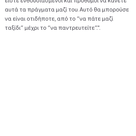
είστε ενθουσιασμένοι και πρόθυμοι να κάνετε
αυτά τα πράγματα μαζί του. Αυτό θα μπορούσε
να είναι οτιδήποτε, από το “να πάτε μαζί
ταξίδι” μέχρι το “να παντρευτείτε”.".