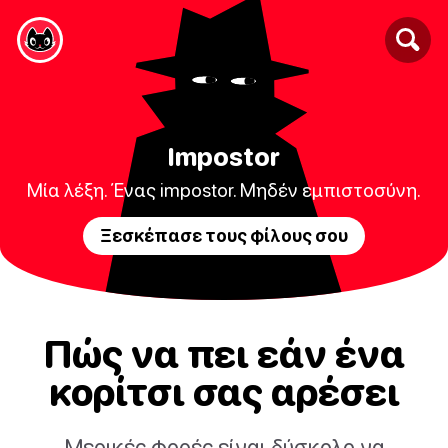
Impostor
Μία λέξη. Ένας impostor. Μηδέν εμπιστοσύνη.
Ξεσκέπασε τους φίλους σου
Πώς να πει εάν ένα
κορίτσι σας αρέσει
Μερικές φορές είναι δύσκολο να