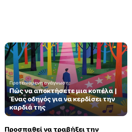
Προτεινόμενη ανάγνωση:
Πώς να αποκτήσετε μια κοπέλα |
Ένας οδηγός για να κερδίσει την
καρδιά της
Προσπαθεί να τραβήξει την