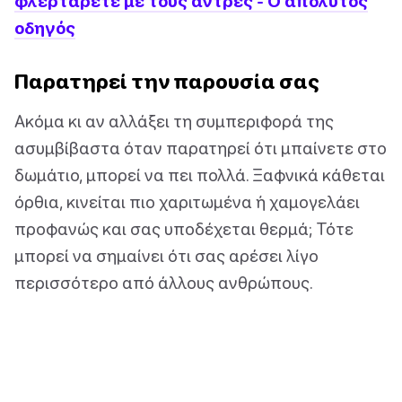
φλερτάρετε με τους άντρες - Ο απόλυτος
οδηγός
Παρατηρεί την παρουσία σας
Ακόμα κι αν αλλάξει τη συμπεριφορά της
ασυμβίβαστα όταν παρατηρεί ότι μπαίνετε στο
δωμάτιο, μπορεί να πει πολλά. Ξαφνικά κάθεται
όρθια, κινείται πιο χαριτωμένα ή χαμογελάει
προφανώς και σας υποδέχεται θερμά; Τότε
μπορεί να σημαίνει ότι σας αρέσει λίγο
περισσότερο από άλλους ανθρώπους.