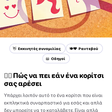
👋 Εκκινητές συνομιλίας
🍽️❤️ Ραντεβού
📖 Οδηγοί
🙋‍♀️ Πώς να πει εάν ένα κορίτσι
σας αρέσει
Υπάρχει λοιπόν αυτό το ένα κορίτσι που είναι
εκπληκτικά συναρπαστικό για εσάς και απλά
δεν μπορείτε να το καταλάβετε. Είναι απλά