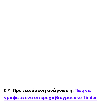
👉
Προτεινόμενη ανάγνωση:
Πώς να
γράψετε ένα υπέροχο βιογραφικό Tinder