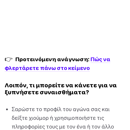
👉
Προτεινόμενη ανάγνωση:
Πώς να
φλερτάρετε πάνω στο κείμενο
Λοιπόν, τι μπορείτε να κάνετε για να
ξυπνήσετε συναισθήματα?
Σαρώστε το προφίλ του αγώνα σας και
δείξτε χιούμορ ή χρησιμοποιήστε τις
πληροφορίες τους με τον ένα ή τον άλλο