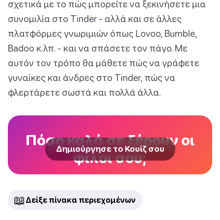
σχετικά με το πώς μπορείτε να ξεκινήσετε μια
συνομιλία στο Tinder - αλλά και σε άλλες
πλατφόρμες γνωριμιών όπως Lovoo, Bumble,
Badoo κ.λπ. - και να σπάσετε τον πάγο. Με
αυτόν τον τρόπο θα μάθετε πώς να γράφετε
γυναίκες και άνδρες στο Tinder, πώς να
φλερτάρετε σωστά και πολλά άλλα.
Πόσο καλά σε ξέρουν οι
Δημιούργησε το Κουίζ σου
φίλοι σου;
📖
Δείξε πίνακα περιεχομένων