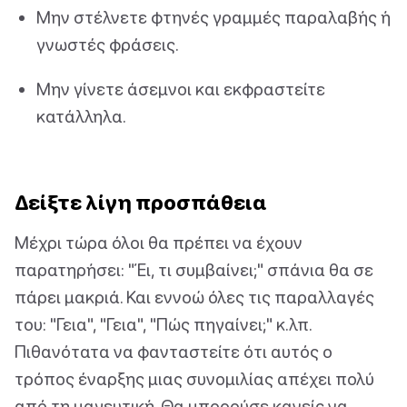
Μην στέλνετε φτηνές γραμμές παραλαβής ή
γνωστές φράσεις.
Μην γίνετε άσεμνοι και εκφραστείτε
κατάλληλα.
Δείξτε λίγη προσπάθεια
Μέχρι τώρα όλοι θα πρέπει να έχουν
παρατηρήσει: "Έι, τι συμβαίνει;" σπάνια θα σε
πάρει μακριά. Και εννοώ όλες τις παραλλαγές
του: "Γεια", "Γεια", "Πώς πηγαίνει;" κ.λπ.
Πιθανότατα να φανταστείτε ότι αυτός ο
τρόπος έναρξης μιας συνομιλίας απέχει πολύ
από τη μαγευτική. Θα μπορούσε κανείς να