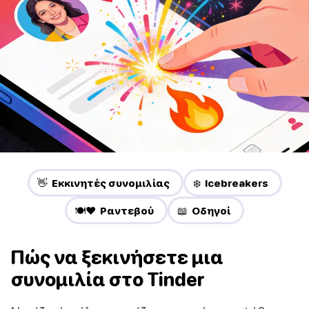
👋 Εκκινητές συνομιλίας
❄️ Icebreakers
🍽️❤️ Ραντεβού
📖 Οδηγοί
Πώς να ξεκινήσετε μια
συνομιλία στο Tinder