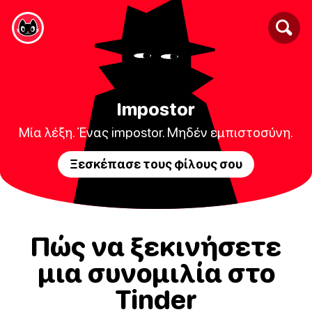
Impostor
Μία λέξη. Ένας impostor. Μηδέν εμπιστοσύνη.
Ξεσκέπασε τους φίλους σου
Πώς να ξεκινήσετε
μια συνομιλία στο
Tinder