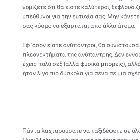
νομίζετε ότι θα είστε καλύτεροι, ξεφλουδί
υπεύθυνοι για την ευτυχία σας. Μην κάνετ
σας κόσμο να εξαρτάται από άλλο άτομο.
Εφ ‘όσον είστε ανύπαντροι, θα συνιστούσ
πλεονεκτήματα της ανύπαντρης. Δεν εννοώ ό
έχεις πολύ σεξ (αλλά φυσικά μπορείς), αλ
ήταν λίγο πιο δύσκολα για σένα σε μια σχέ
Πάντα λαχταρούσατε να ταξιδέψετε σε όλο
λίγο; Ή είχατε πάντα αυτό το έργο στο μυ