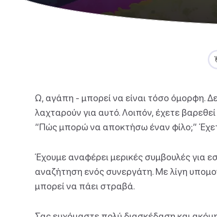
Ω, αγάπη - μπορεί να είναι τόσο όμορφη. Δ
λαχταρούν για αυτό. Λοιπόν, έχετε βαρεθεί
“Πώς μπορώ να αποκτήσω έναν φίλο;” Έχετ
Έχουμε αναφέρει μερικές συμβουλές για ε
αναζήτηση ενός συνεργάτη. Με λίγη υπομον
μπορεί να πάει στραβά.
Σας ευχόμαστε πολύ διασκέδαση και ακόμ