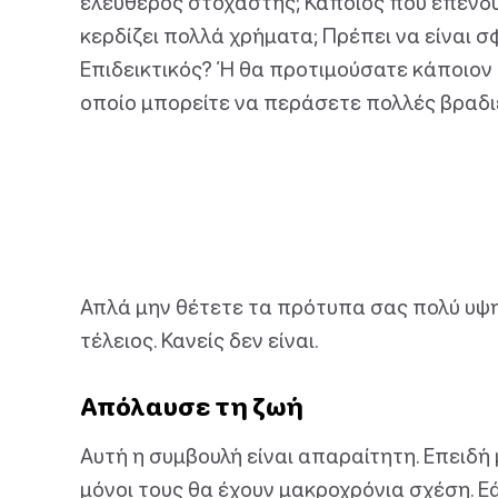
ελεύθερος στοχαστής; Κάποιος που επενδύε
κερδίζει πολλά χρήματα; Πρέπει να είναι σ
Επιδεικτικός? Ή θα προτιμούσατε κάποιον π
οποίο μπορείτε να περάσετε πολλές βραδι
Απλά μην θέτετε τα πρότυπα σας πολύ υψη
τέλειος. Κανείς δεν είναι.
Απόλαυσε τη ζωή
Αυτή η συμβουλή είναι απαραίτητη. Επειδή
μόνοι τους θα έχουν μακροχρόνια σχέση. 