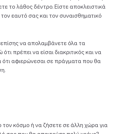
ζετε το λάθος δέντρο. Είστε αποκλειστικά
ε τον εαυτό σας και τον συναισθηματικό
α επίσης να απολαμβάνετε όλα τα
τι πρέπει να είσαι διακριτικός και να
λά ότι αφιερώνεσαι σε πράγματα που θα
ση.
 τον κόσμο ή να ζήσετε σε άλλη χώρα για
αλό σας που θα απαιτούσε πολύ χρόνο?