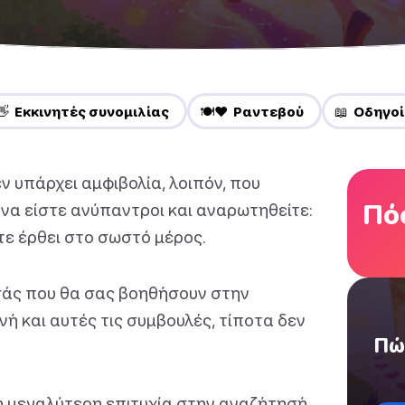
👋 Εκκινητές συνομιλίας
🍽️❤️ Ραντεβού
📖 Οδηγοί
εν υπάρχει αμφιβολία, λοιπόν, που
Πόσ
 να είστε ανύπαντροι και αναρωτηθείτε:
ε έρθει στο σωστό μέρος.
σάς που θα σας βοηθήσουν στην
ή και αυτές τις συμβουλές, τίποτα δεν
Πώ
η μεγαλύτερη επιτυχία στην αναζήτησή