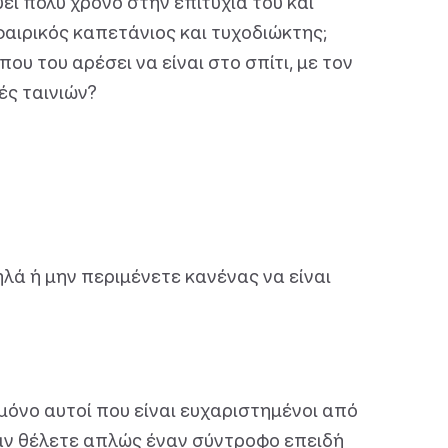
ι πολύ χρόνο στην επιτυχία του και
φαιρικός καπετάνιος και τυχοδιώκτης;
ου του αρέσει να είναι στο σπίτι, με τον
ές ταινιών?
λά ή μην περιμένετε κανένας να είναι
 μόνο αυτοί που είναι ευχαριστημένοι από
Εάν θέλετε απλώς έναν σύντροφο επειδή