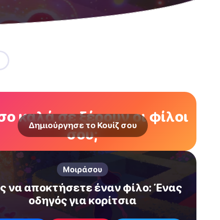
ο καλά σε ξέρουν οι φίλοι
Δημιούργησε το Κουίζ σου
σου;
Μοιράσου
ς να αποκτήσετε έναν φίλο: Ένας
οδηγός για κορίτσια