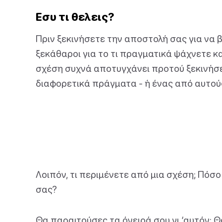
Εσυ τι θελεις?
Πριν ξεκινήσετε την αποστολή σας για να β
ξεκάθαροι για το τι πραγματικά ψάχνετε κα
σχέση συχνά αποτυγχάνει προτού ξεκινήσει
διαφορετικά πράγματα - ή ένας από αυτούς 
Λοιπόν, τι περιμένετε από μια σχέση; Πόσ
σας?
Θα παραιτούσες τα όνειρά σου γι ‘αυτόν; Θ