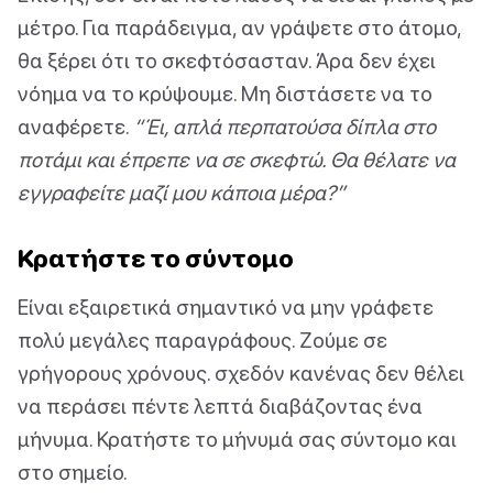
μέτρο. Για παράδειγμα, αν γράψετε στο άτομο,
θα ξέρει ότι το σκεφτόσασταν. Άρα δεν έχει
νόημα να το κρύψουμε. Μη διστάσετε να το
αναφέρετε.
“Έι, απλά περπατούσα δίπλα στο
ποτάμι και έπρεπε να σε σκεφτώ. Θα θέλατε να
εγγραφείτε μαζί μου κάποια μέρα?”
Κρατήστε το σύντομο
Είναι εξαιρετικά σημαντικό να μην γράφετε
πολύ μεγάλες παραγράφους. Ζούμε σε
γρήγορους χρόνους. σχεδόν κανένας δεν θέλει
να περάσει πέντε λεπτά διαβάζοντας ένα
μήνυμα. Κρατήστε το μήνυμά σας σύντομο και
στο σημείο.