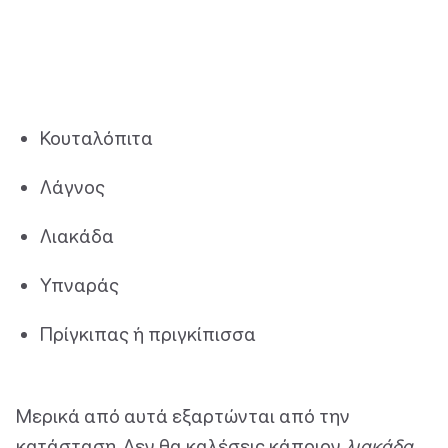
Κουταλόπιτα
Λάγνος
Λιακάδα
Υπναράς
Πρίγκιπας ή πριγκίπισσα
Μερικά από αυτά εξαρτώνται από την
κατάσταση. Δεν θα καλέσεις κάποιον
λιακάδα