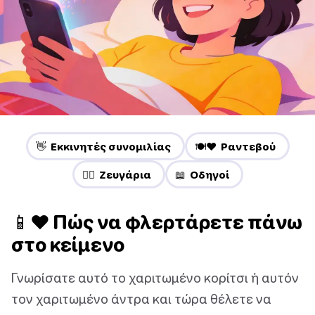
👋 Εκκινητές συνομιλίας
🍽️❤️ Ραντεβού
❤️‍🔥 Ζευγάρια
📖 Οδηγοί
📱❤ Πώς να φλερτάρετε πάνω
στο κείμενο
Γνωρίσατε αυτό το χαριτωμένο κορίτσι ή αυτόν
τον χαριτωμένο άντρα και τώρα θέλετε να