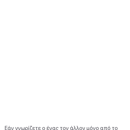
Εάν γνωρίζετε ο ένας τον άλλον μόνο από το