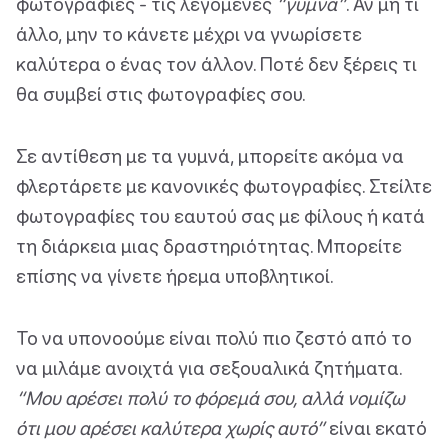
φωτογραφίες - τις λεγόμενες
“γυμνά”
. Αν μη τι
άλλο, μην το κάνετε μέχρι να γνωρίσετε
καλύτερα ο ένας τον άλλον. Ποτέ δεν ξέρεις τι
θα συμβεί στις φωτογραφίες σου.
Σε αντίθεση με τα γυμνά, μπορείτε ακόμα να
φλερτάρετε με κανονικές φωτογραφίες. Στείλτε
φωτογραφίες του εαυτού σας με φίλους ή κατά
τη διάρκεια μιας δραστηριότητας. Μπορείτε
επίσης να γίνετε ήρεμα υποβλητικοί.
Το να υπονοούμε είναι πολύ πιο ζεστό από το
να μιλάμε ανοιχτά για σεξουαλικά ζητήματα.
“Μου αρέσει πολύ το φόρεμά σου, αλλά νομίζω
ότι μου αρέσει καλύτερα χωρίς αυτό”
είναι εκατό