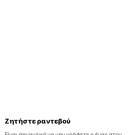
Ζητήστε ραντεβού
Είναι σημαντικό να μην γράφετε ο ένας στον