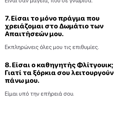
Είναι σαν μαγεία, που σε γνώρισα.
7. Είσαι το μόνο πράγμα που
χρειάζομαι στο Δωμάτιο των
Απαιτήσεών μου.
Εκπληρώνεις όλες μου τις επιθυμίες.
8. Είσαι ο καθηγητής Φλίτγουικ;
Γιατί τα ξόρκια σου λειτουργούν
πάνω μου.
Είμαι υπό την επήρειά σου.