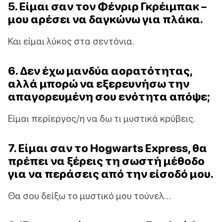
5. Είμαι σαν τον Φένριρ Γκρέιμπακ –
μου αρέσει να δαγκώνω για πλάκα.
Και είμαι λύκος στα σεντόνια.
6. Δεν έχω μανδύα αορατότητας,
αλλά μπορώ να εξερευνήσω την
απαγορευμένη σου ενότητα απόψε;
Είμαι περίεργος/η να δω τι μυστικά κρύβεις.
7. Είμαι σαν το Hogwarts Express, θα
πρέπει να ξέρεις τη σωστή μέθοδο
για να περάσεις από την είσοδό μου.
Θα σου δείξω το μυστικό μου τούνελ…