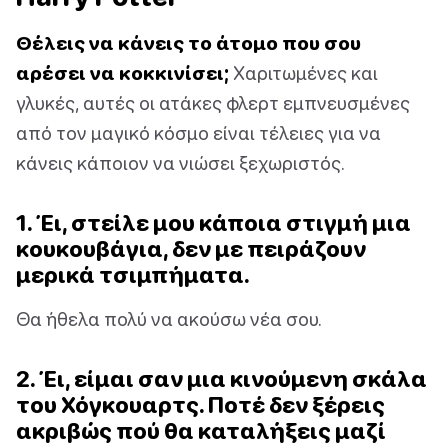
Θέλεις να κάνεις το άτομο που σου
αρέσει να κοκκινίσει;
Χαριτωμένες και
γλυκές, αυτές οι ατάκες φλερτ εμπνευσμένες
από τον μαγικό κόσμο είναι τέλειες για να
κάνεις κάποιον να νιώσει ξεχωριστός.
1. Έι, στείλε μου κάποια στιγμή μια
κουκουβάγια, δεν με πειράζουν
μερικά τσιμπήματα.
Θα ήθελα πολύ να ακούσω νέα σου.
2. Έι, είμαι σαν μια κινούμενη σκάλα
του Χόγκουαρτς. Ποτέ δεν ξέρεις
ακριβώς πού θα καταλήξεις μαζί