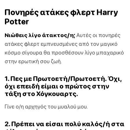
Πονηρές ατάκες φλερτ Harry
Potter
Νιώθεις λίγο άτακτος/η;
Αυτές οι πονηρές
ατάκες φλερτ εμπνευσμένες από τον μαγικό
κόσμο σίγουρα θα προσθέσουν λίγο μπαχαρικό
στην ερωτική σου ζωή.
1. Πες με Πρωτοετή/Πρωτοετή. Όχι,
όχι επειδή είμαι ο πρώτος στην
τάξη στο Χόγκουαρτς.
Γίνε ο/η αρχηγός του μυαλού μου.
2. Πρέπει να είσαι πολύ καλός/ή στα