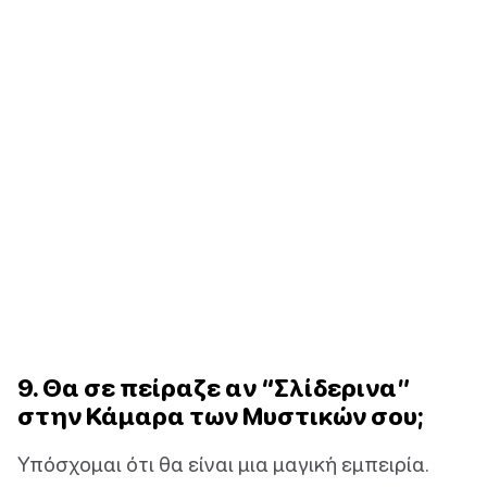
9. Θα σε πείραζε αν “Σλίδερινα”
στην Κάμαρα των Μυστικών σου;
Υπόσχομαι ότι θα είναι μια μαγική εμπειρία.