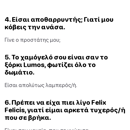
4. Είσαι αποθαρρυντής; Γιατί μου
κόβεις την ανάσα.
Γίνε ο προστάτης μου;
5. Το χαμόγελό σου είναι σαν το
ξόρκι Lumos, φωτίζει όλο το
δωμάτιο.
Είσαι απολύτως λαμπερός/ή.
6. Πρέπει να είχα πιει λίγο Felix
Felicis, γιατί είμαι αρκετά τυχερός/ή
που σε βρήκα.