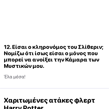
12. Είσαι ο κληρονόμος του Σλίθεριν;
Νομίζω ότι ίσως είσαι ο μόνος που
μπορεί να ανοίξει την Κάμαρα των
Μυστικών μου.
Έλα μέσα!
Χαριτωμένες ατάκες φλερτ
Harry Potter