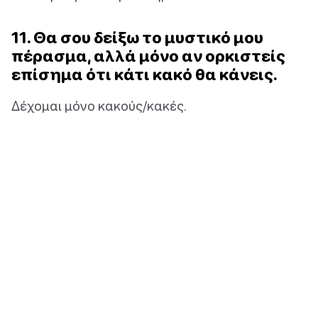
11. Θα σου δείξω το μυστικό μου
πέρασμα, αλλά μόνο αν ορκιστείς
επίσημα ότι κάτι κακό θα κάνεις.
Δέχομαι μόνο κακούς/κακές.