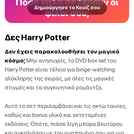
Πόσο καλά σε ξέρουν οι
Δημιούργησε το Κουίζ σου
φίλοι σου;
Δες Harry Potter
Δεν έχεις παρακολουθήσει τον μαγικό
κόσμο;
Μην ανησυχείς, το DVD box set του
Harry Potter είναι τέλειο για binge-watching
ολόκληρης της σειράς, με όλες τις μαγικές
στιγμές και τα συγκινητικά ρομάντζα.
Αυτό το σετ περιλαμβάνει και τις οκτώ ταινίες,
καθώς και bonus υλικό και εκτεταμένες
εκδόσεις. Οπότε, πιάσε λίγη μπύρα βουτύρου
και αγκαλιάσου με τον αγαπημένο σου για μια