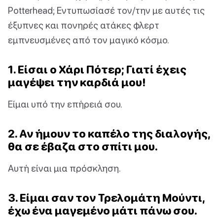
Potterhead; Εντυπωσίασέ τον/την με αυτές τις
έξυπνες και πονηρές ατάκες φλερτ
εμπνευσμένες από τον μαγικό κόσμο.
1. Είσαι ο Χάρι Πότερ; Γιατί έχεις
μαγέψει την καρδιά μου!
Είμαι υπό την επήρειά σου.
2. Αν ήμουν το καπέλο της διαλογής,
θα σε έβαζα στο σπίτι μου.
Αυτή είναι μια πρόσκληση.
3. Είμαι σαν τον Τρελομάτη Μούντι,
έχω ένα μαγεμένο μάτι πάνω σου.