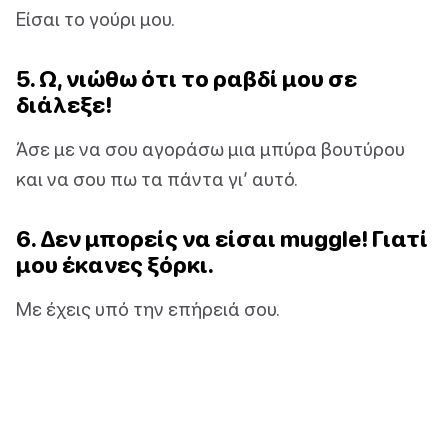
Είσαι το γούρι μου.
5. Ω, νιώθω ότι το ραβδί μου σε
διάλεξε!
Άσε με να σου αγοράσω μια μπύρα βουτύρου
και να σου πω τα πάντα γι’ αυτό.
6. Δεν μπορείς να είσαι muggle! Γιατί
μου έκανες ξόρκι.
Με έχεις υπό την επήρειά σου.