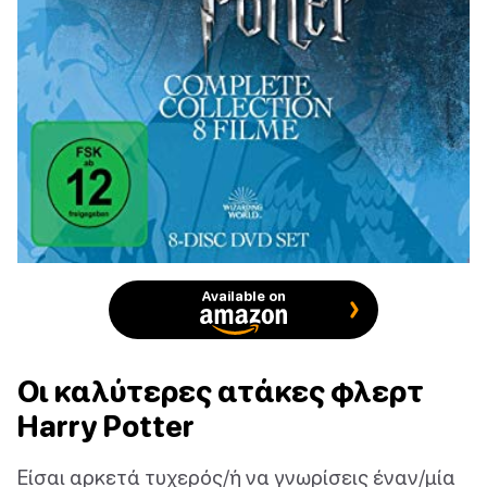
Available on
Οι καλύτερες ατάκες φλερτ
Harry Potter
Είσαι αρκετά τυχερός/ή να γνωρίσεις έναν/μία