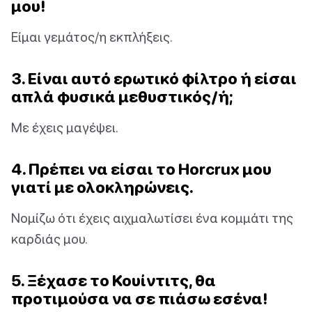
μου!
Είμαι γεμάτος/η εκπλήξεις.
3. Είναι αυτό ερωτικό φίλτρο ή είσαι
απλά φυσικά μεθυστικός/ή;
Με έχεις μαγέψει.
4. Πρέπει να είσαι το Horcrux μου
γιατί με ολοκληρώνεις.
Νομίζω ότι έχεις αιχμαλωτίσει ένα κομμάτι της
καρδιάς μου.
5. Ξέχασε το Κουίντιτς, θα
προτιμούσα να σε πιάσω εσένα!