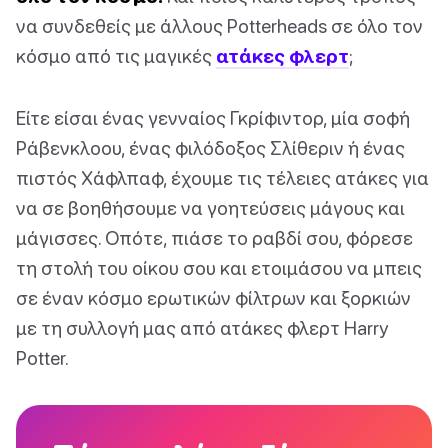
να συνδεθείς με άλλους Potterheads σε όλο τον
κόσμο από τις μαγικές
ατάκες φλερτ
;
Είτε είσαι ένας γενναίος Γκρίφιντορ, μία σοφή
Ράβενκλοου, ένας φιλόδοξος Σλίθεριν ή ένας
πιστός Χάφλπαφ, έχουμε τις τέλειες ατάκες για
να σε βοηθήσουμε να γοητεύσεις μάγους και
μάγισσες. Οπότε, πιάσε το ραβδί σου, φόρεσε
τη στολή του οίκου σου και ετοιμάσου να μπεις
σε έναν κόσμο ερωτικών φίλτρων και ξορκιών
με τη συλλογή μας από ατάκες φλερτ Harry
Potter.