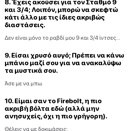
8. Έχεις ακούσει για τον Σταθμό 9
και 3/4; Λοιπόν, μπορώ να σκεφτώ
κάτι άλλο με τις ίδιες ακριβώς
διαστάσεις.
Δεν είναι μόνο το ραβδί μου 9 και 3/4 ίντσες…
9. Είσαι χρυσό αυγό; Πρέπει να κάνω
μπάνιο μαζί σου για να ανακαλύψω
τα μυστικά σου.
Άσε με να μπω.
10. Είμαι σαν το Firebolt, η πιο
ακριβή βόλτα εδώ (αλλά μην
ανησυχείς, όχι η πιο γρήγορη).
Θέλεις να με δοκιμάσεις;