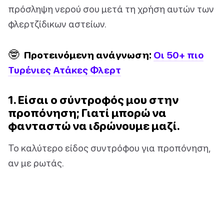
πρόσληψη νερού σου μετά τη χρήση αυτών των
φλερτζίδικων αστείων.
🤓
Προτεινόμενη ανάγνωση:
Οι 50+ πιο
Τυρένιες Ατάκες Φλερτ
1. Είσαι ο σύντροφός μου στην
προπόνηση; Γιατί μπορώ να
φανταστώ να ιδρώνουμε μαζί.
Το καλύτερο είδος συντρόφου για προπόνηση,
αν με ρωτάς.