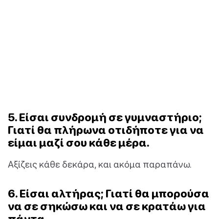
5. Είσαι συνδρομή σε γυμναστήριο;
Γιατί θα πλήρωνα οτιδήποτε για να
είμαι μαζί σου κάθε μέρα.
Αξίζεις κάθε δεκάρα, και ακόμα παραπάνω.
6. Είσαι αλτήρας; Γιατί θα μπορούσα
να σε σηκώσω και να σε κρατάω για
πάντα.