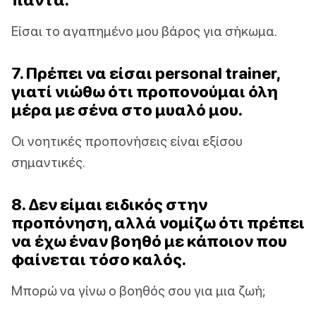
Είσαι το αγαπημένο μου βάρος για σήκωμα.
7. Πρέπει να είσαι personal trainer,
γιατί νιώθω ότι προπονούμαι όλη
μέρα με σένα στο μυαλό μου.
Οι νοητικές προπονήσεις είναι εξίσου
σημαντικές.
8. Δεν είμαι ειδικός στην
προπόνηση, αλλά νομίζω ότι πρέπει
να έχω έναν βοηθό με κάποιον που
φαίνεται τόσο καλός.
Μπορώ να γίνω ο βοηθός σου για μια ζωή;