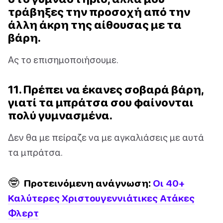
τράβηξες την προσοχή από την
άλλη άκρη της αίθουσας με τα
βάρη.
Ας το επισημοποιήσουμε.
11. Πρέπει να έκανες σοβαρά βάρη,
γιατί τα μπράτσα σου φαίνονται
πολύ γυμνασμένα.
Δεν θα με πείραζε να με αγκαλιάσεις με αυτά
τα μπράτσα.
🤓
Προτεινόμενη ανάγνωση:
Οι 40+
Καλύτερες Χριστουγεννιάτικες Ατάκες
Φλερτ