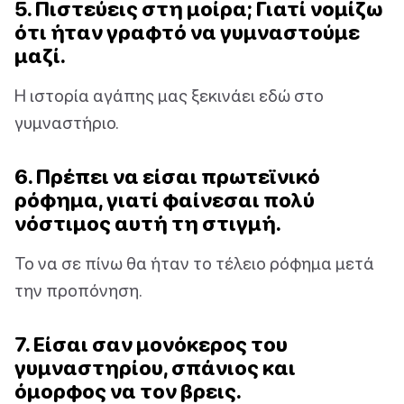
5. Πιστεύεις στη μοίρα; Γιατί νομίζω
ότι ήταν γραφτό να γυμναστούμε
μαζί.
Η ιστορία αγάπης μας ξεκινάει εδώ στο
γυμναστήριο.
6. Πρέπει να είσαι πρωτεϊνικό
ρόφημα, γιατί φαίνεσαι πολύ
νόστιμος αυτή τη στιγμή.
Το να σε πίνω θα ήταν το τέλειο ρόφημα μετά
την προπόνηση.
7. Είσαι σαν μονόκερος του
γυμναστηρίου, σπάνιος και
όμορφος να τον βρεις.