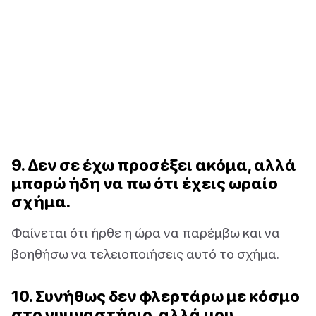
9. Δεν σε έχω προσέξει ακόμα, αλλά
μπορώ ήδη να πω ότι έχεις ωραίο
σχήμα.
Φαίνεται ότι ήρθε η ώρα να παρέμβω και να
βοηθήσω να τελειοποιήσεις αυτό το σχήμα.
10. Συνήθως δεν φλερτάρω με κόσμο
στο γυμναστήριο, αλλά μου