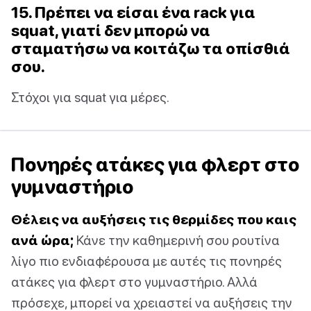
15. Πρέπει να είσαι ένα rack για
squat, γιατί δεν μπορώ να
σταματήσω να κοιτάζω τα οπίσθιά
σου.
Στόχοι για squat για μέρες.
Πονηρές ατάκες για φλερτ στο
γυμναστήριο
Θέλεις να αυξήσεις τις θερμίδες που καις
ανά ώρα;
Κάνε την καθημερινή σου ρουτίνα
λίγο πιο ενδιαφέρουσα με αυτές τις πονηρές
ατάκες για φλερτ στο γυμναστήριο. Αλλά
πρόσεχε, μπορεί να χρειαστεί να αυξήσεις την