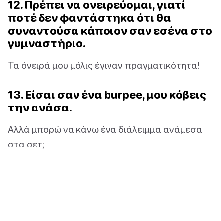
12. Πρέπει να ονειρεύομαι, γιατί
ποτέ δεν φαντάστηκα ότι θα
συναντούσα κάποιον σαν εσένα στο
γυμναστήριο.
Τα όνειρά μου μόλις έγιναν πραγματικότητα!
13. Είσαι σαν ένα burpee, μου κόβεις
την ανάσα.
Αλλά μπορώ να κάνω ένα διάλειμμα ανάμεσα
στα σετ;