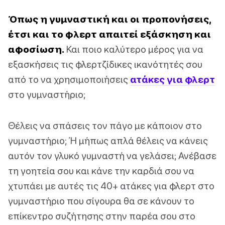
Όπως η γυμναστική και οι προπονήσεις,
έτσι και το φλερτ απαιτεί εξάσκηση και
αφοσίωση.
Και ποιο καλύτερο μέρος για να
εξασκήσεις τις φλερτζίδικες ικανότητές σου
από το να χρησιμοποιήσεις
ατάκες για φλερτ
στο γυμναστήριο;
Θέλεις να σπάσεις τον πάγο με κάποιον στο
γυμναστήριο; Ή μήπως απλά θέλεις να κάνεις
αυτόν τον γλυκό γυμναστή να γελάσει; Ανέβασε
τη γοητεία σου και κάνε την καρδιά σου να
χτυπάει με αυτές τις 40+ ατάκες για φλερτ στο
γυμναστήριο που σίγουρα θα σε κάνουν το
επίκεντρο συζήτησης στην παρέα σου στο