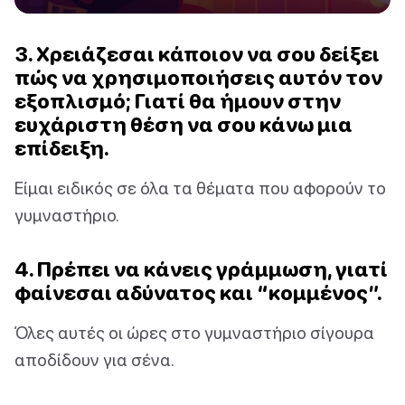
3. Χρειάζεσαι κάποιον να σου δείξει
πώς να χρησιμοποιήσεις αυτόν τον
εξοπλισμό; Γιατί θα ήμουν στην
ευχάριστη θέση να σου κάνω μια
επίδειξη.
Είμαι ειδικός σε όλα τα θέματα που αφορούν το
γυμναστήριο.
4. Πρέπει να κάνεις γράμμωση, γιατί
φαίνεσαι αδύνατος και “κομμένος”.
Όλες αυτές οι ώρες στο γυμναστήριο σίγουρα
αποδίδουν για σένα.