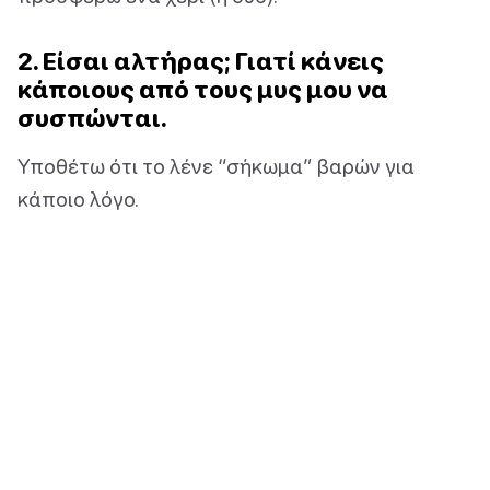
2. Είσαι αλτήρας; Γιατί κάνεις
κάποιους από τους μυς μου να
συσπώνται.
Υποθέτω ότι το λένε “σήκωμα” βαρών για
κάποιο λόγο.