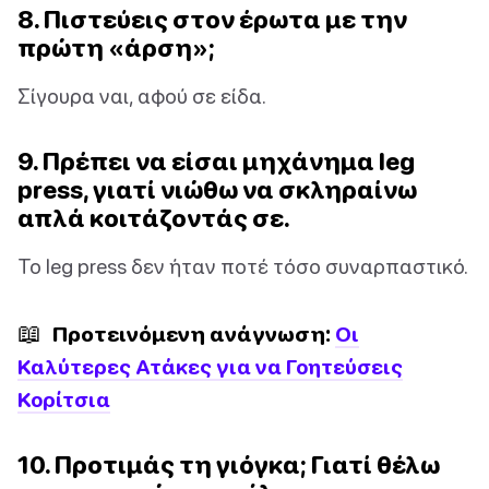
8. Πιστεύεις στον έρωτα με την
πρώτη «άρση»;
Σίγουρα ναι, αφού σε είδα.
9. Πρέπει να είσαι μηχάνημα leg
press, γιατί νιώθω να σκληραίνω
απλά κοιτάζοντάς σε.
Το leg press δεν ήταν ποτέ τόσο συναρπαστικό.
📖
Προτεινόμενη ανάγνωση:
Οι
Καλύτερες Ατάκες για να Γοητεύσεις
Κορίτσια
10. Προτιμάς τη γιόγκα; Γιατί θέλω