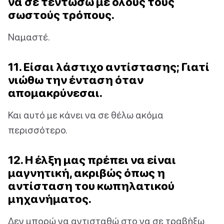
να σε τεντώσω με όλους τους
σωστούς τρόπους.
Ναμαστέ.
11. Είσαι λάστιχο αντίστασης; Γιατί
νιώθω την ένταση όταν
απομακρύνεσαι.
Και αυτό με κάνει να σε θέλω ακόμα
περισσότερο.
12. Η έλξη μας πρέπει να είναι
μαγνητική, ακριβώς όπως η
αντίσταση του κωπηλατικού
μηχανήματος.
Δεν μπορώ να αντισταθώ στο να σε τραβήξω