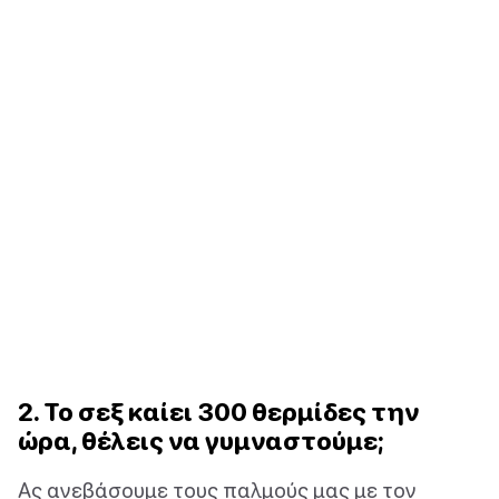
2. Το σεξ καίει 300 θερμίδες την
ώρα, θέλεις να γυμναστούμε;
Ας ανεβάσουμε τους παλμούς μας με τον