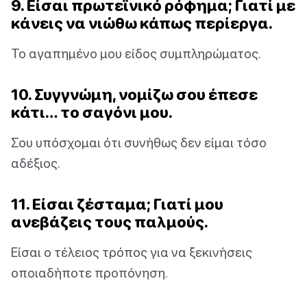
9. Είσαι πρωτεϊνικό ρόφημα; Γιατί με
κάνεις να νιώθω κάπως περίεργα.
Το αγαπημένο μου είδος συμπληρώματος.
10. Συγγνώμη, νομίζω σου έπεσε
κάτι… το σαγόνι μου.
Σου υπόσχομαι ότι συνήθως δεν είμαι τόσο
αδέξιος.
11. Είσαι ζέσταμα; Γιατί μου
ανεβάζεις τους παλμούς.
Είσαι ο τέλειος τρόπος για να ξεκινήσεις
οποιαδήποτε προπόνηση.