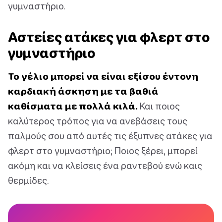
γυμναστήριο.
Αστείες ατάκες για φλερτ στο
γυμναστήριο
Το γέλιο μπορεί να είναι εξίσου έντονη
καρδιακή άσκηση με τα βαθιά
καθίσματα με πολλά κιλά.
Και ποιος
καλύτερος τρόπος για να ανεβάσεις τους
παλμούς σου από αυτές τις έξυπνες ατάκες για
φλερτ στο γυμναστήριο; Ποιος ξέρει, μπορεί
ακόμη και να κλείσεις ένα ραντεβού ενώ καις
θερμίδες.