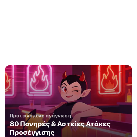
Προτεινόμενη ανάγνωση:
80 Πονηρές & Αστείες Ατάκες
Προσέγγισης