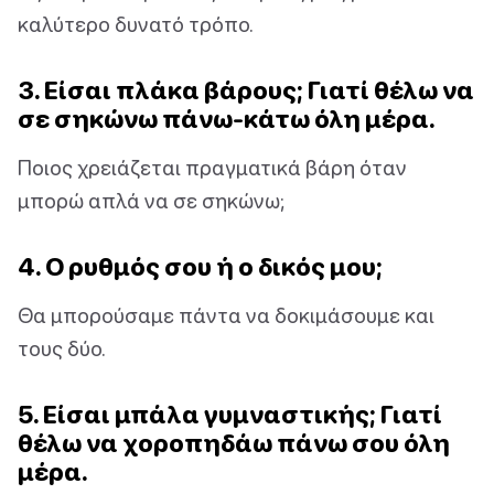
καλύτερο δυνατό τρόπο.
3. Είσαι πλάκα βάρους; Γιατί θέλω να
σε σηκώνω πάνω-κάτω όλη μέρα.
Ποιος χρειάζεται πραγματικά βάρη όταν
μπορώ απλά να σε σηκώνω;
4. Ο ρυθμός σου ή ο δικός μου;
Θα μπορούσαμε πάντα να δοκιμάσουμε και
τους δύο.
5. Είσαι μπάλα γυμναστικής; Γιατί
θέλω να χοροπηδάω πάνω σου όλη
μέρα.