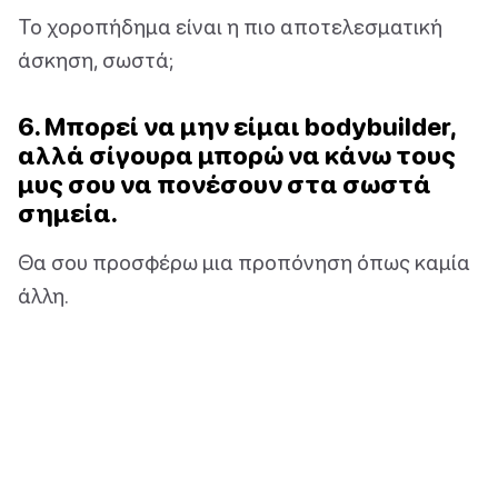
Το χοροπήδημα είναι η πιο αποτελεσματική
άσκηση, σωστά;
6. Μπορεί να μην είμαι bodybuilder,
αλλά σίγουρα μπορώ να κάνω τους
μυς σου να πονέσουν στα σωστά
σημεία.
Θα σου προσφέρω μια προπόνηση όπως καμία
άλλη.