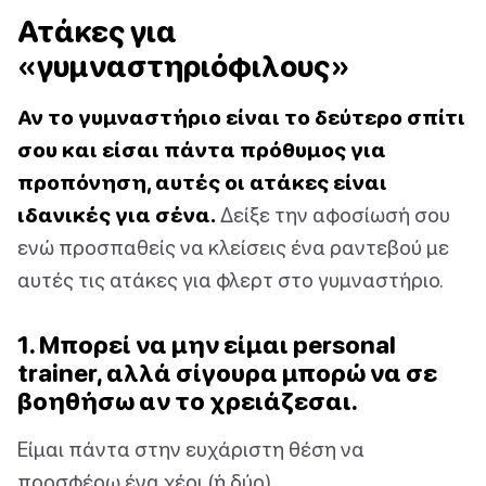
Ατάκες για
«γυμναστηριόφιλους»
Αν το γυμναστήριο είναι το δεύτερο σπίτι
σου και είσαι πάντα πρόθυμος για
προπόνηση, αυτές οι ατάκες είναι
ιδανικές για σένα.
Δείξε την αφοσίωσή σου
ενώ προσπαθείς να κλείσεις ένα ραντεβού με
αυτές τις ατάκες για φλερτ στο γυμναστήριο.
1. Μπορεί να μην είμαι personal
trainer, αλλά σίγουρα μπορώ να σε
βοηθήσω αν το χρειάζεσαι.
Είμαι πάντα στην ευχάριστη θέση να
προσφέρω ένα χέρι (ή δύο).