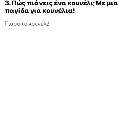
3. Πώς πιάνεις ένα κουνέλι; Με μια
παγίδα για κουνέλια!
Πιάσε το κουνέλι!