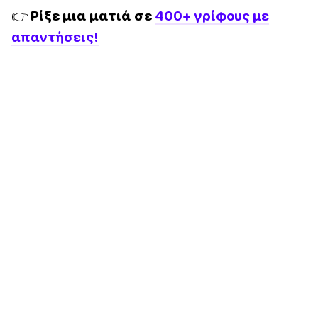
👉 Ρίξε μια ματιά σε
400+ γρίφους με
απαντήσεις!