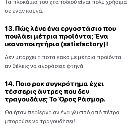
Τα πλοκάμια του χταποδιού είναι πολύ χρήσιμα
σε έναν καυγά.
13. Πώς λένε ένα εργοστάσιο που
πουλάει μέτρια προϊόντα; Ένα
ικανοποιητήριο (satisfactory)!
Δεν υπάρχει τίποτα κακό με μέτρια προϊόντα
αν θέλεις να αγοράσεις φτηνά.
14. Ποιο ροκ συγκρότημα έχει
τέσσερις άντρες που δεν
τραγουδάνε; Το Όρος Ράσμορ.
Θα ήταν περίεργο αν ένα γλυπτό από πέτρα
μπορούσε να τραγουδήσει!