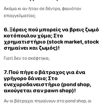
Ακόμα κι αν ήταν σε δέντρο, φαινόταν
επαγγελματίας.
6. Ξέρεις πού μπορείς να βρεις ζωμό
κοτόπουλου χύμα; Στο
χρηματιστήριο (stock market, stock
σημαίνει και ζωμός)!
Γιατί δεν το σκέφτηκα;
7. Πού πήγε ο βάτραχος για ένα
γρήγορο δάνειο; Στο
ενεχυροδανειστήριο (pond shop,
ακούγεται σαν pawn shop)!
Αν οι βάτραχοι πηγαίνουν στο pond shop, οι