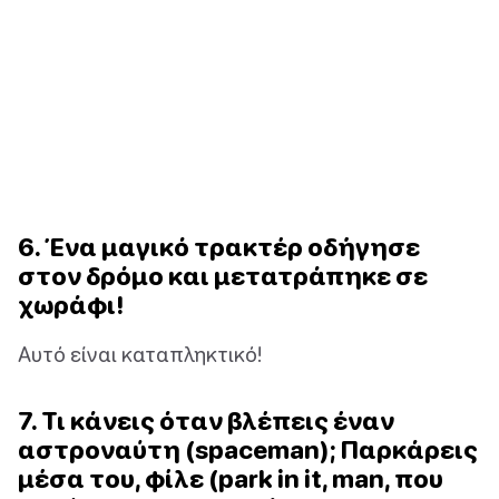
6. Ένα μαγικό τρακτέρ οδήγησε
στον δρόμο και μετατράπηκε σε
χωράφι!
Αυτό είναι καταπληκτικό!
7. Τι κάνεις όταν βλέπεις έναν
αστροναύτη (spaceman); Παρκάρεις
μέσα του, φίλε (park in it, man, που