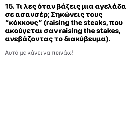
15. Τι λες όταν βάζεις μια αγελάδα
σε ασανσέρ; Σηκώνεις τους
“κόκκους” (raising the steaks, που
ακούγεται σαν raising the stakes,
ανεβάζοντας το διακύβευμα).
Αυτό με κάνει να πεινάω!