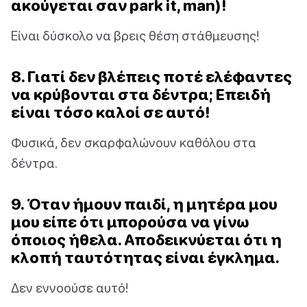
ακούγεται σαν park it, man)!
Είναι δύσκολο να βρεις θέση στάθμευσης!
8. Γιατί δεν βλέπεις ποτέ ελέφαντες
να κρύβονται στα δέντρα; Επειδή
είναι τόσο καλοί σε αυτό!
Φυσικά, δεν σκαρφαλώνουν καθόλου στα
δέντρα.
9. Όταν ήμουν παιδί, η μητέρα μου
μου είπε ότι μπορούσα να γίνω
όποιος ήθελα. Αποδεικνύεται ότι η
κλοπή ταυτότητας είναι έγκλημα.
Δεν εννοούσε αυτό!