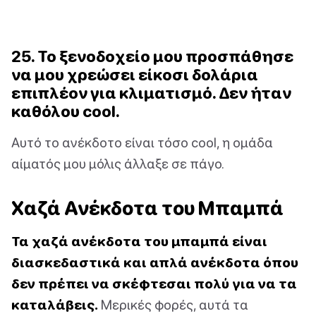
25. Το ξενοδοχείο μου προσπάθησε
να μου χρεώσει είκοσι δολάρια
επιπλέον για κλιματισμό. Δεν ήταν
καθόλου cool.
Αυτό το ανέκδοτο είναι τόσο cool, η ομάδα
αίματός μου μόλις άλλαξε σε πάγο.
Χαζά Ανέκδοτα του Μπαμπά
Τα χαζά ανέκδοτα του μπαμπά είναι
διασκεδαστικά και απλά ανέκδοτα όπου
δεν πρέπει να σκέφτεσαι πολύ για να τα
καταλάβεις.
Μερικές φορές, αυτά τα