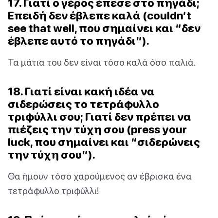
17. Γιατί ο γέρος έπεσε στο πηγάδι;
Επειδή δεν έβλεπε καλά (couldn’t
see that well, που σημαίνει και “δεν
έβλεπε αυτό το πηγάδι”).
Τα μάτια του δεν είναι τόσο καλά όσο παλιά.
18. Γιατί είναι κακή ιδέα να
σιδερώσεις το τετράφυλλο
τριφύλλι σου; Γιατί δεν πρέπει να
πιέζεις την τύχη σου (press your
luck, που σημαίνει και “σιδερώνεις
την τύχη σου”).
Θα ήμουν τόσο χαρούμενος αν έβρισκα ένα
τετράφυλλο τριφύλλι!