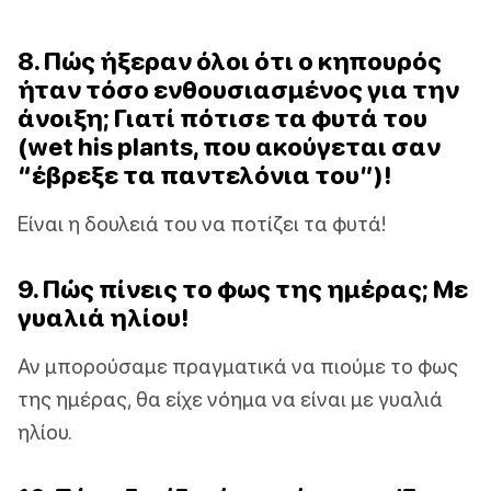
8. Πώς ήξεραν όλοι ότι ο κηπουρός
ήταν τόσο ενθουσιασμένος για την
άνοιξη; Γιατί πότισε τα φυτά του
(wet his plants, που ακούγεται σαν
“έβρεξε τα παντελόνια του”)!
Είναι η δουλειά του να ποτίζει τα φυτά!
9. Πώς πίνεις το φως της ημέρας; Με
γυαλιά ηλίου!
Αν μπορούσαμε πραγματικά να πιούμε το φως
της ημέρας, θα είχε νόημα να είναι με γυαλιά
ηλίου.