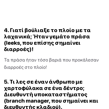
4. Γιατί βούλιαξε το πλοίο με τα
λαχανικά; Ήταν γεμάτο πράσα
(leeks, που επίσης σημαίνει
διαρροές)!
Τα πράσα ήταν τόσο βαριά που προκάλεσαν
διαρροές στο πλοίο!
5. Τι λες σε έναν άνθρωπο με
χαρτοφύλακα σε ένα δέντρο;
Διευθυντή υποκαταστήματος
(branch manager, που σημαίνει και
διευθυντής κλαδιού).