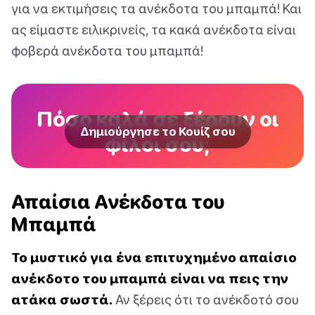
για να εκτιμήσεις τα ανέκδοτα του μπαμπά! Και
ας είμαστε ειλικρινείς, τα κακά ανέκδοτα είναι
φοβερά ανέκδοτα του μπαμπά!
Πόσο καλά σε ξέρουν οι
Δημιούργησε το Κουίζ σου
φίλοι σου;
Απαίσια Ανέκδοτα του
Μπαμπά
Το μυστικό για ένα επιτυχημένο απαίσιο
ανέκδοτο του μπαμπά είναι να πεις την
ατάκα σωστά.
Αν ξέρεις ότι το ανέκδοτό σου