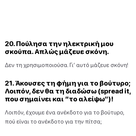
20. Πούλησα την ηλεκτρική μου
σκούπα. Απλώς μάζευε σκόνη.
Δεν τη χρησιμοποιούσα. Γι’ αυτό μάζευε σκόνη!
21. Άκουσες τη φήμη για το βούτυρο;
Λοιπόν, δεν θα τη διαδώσω (spread it,
που σημαίνει και “το αλείψω”)!
Λοιπόν, έχουμε ένα ανέκδοτο για το βούτυρο,
πού είναι το ανέκδοτο για την πίτσα;