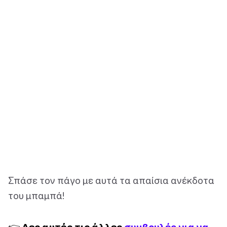
Σπάσε τον πάγο με αυτά τα απαίσια ανέκδοτα
του μπαμπά!
👉 Δες αυτές τις άλλες
συμβουλές για να