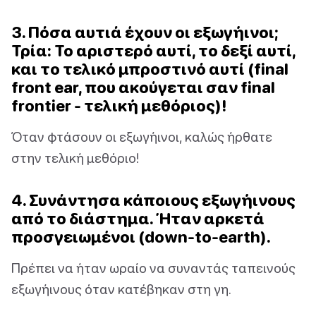
3. Πόσα αυτιά έχουν οι εξωγήινοι;
Τρία: Το αριστερό αυτί, το δεξί αυτί,
και το τελικό μπροστινό αυτί (final
front ear, που ακούγεται σαν final
frontier - τελική μεθόριος)!
Όταν φτάσουν οι εξωγήινοι, καλώς ήρθατε
στην τελική μεθόριο!
4. Συνάντησα κάποιους εξωγήινους
από το διάστημα. Ήταν αρκετά
προσγειωμένοι (down-to-earth).
Πρέπει να ήταν ωραίο να συναντάς ταπεινούς
εξωγήινους όταν κατέβηκαν στη γη.