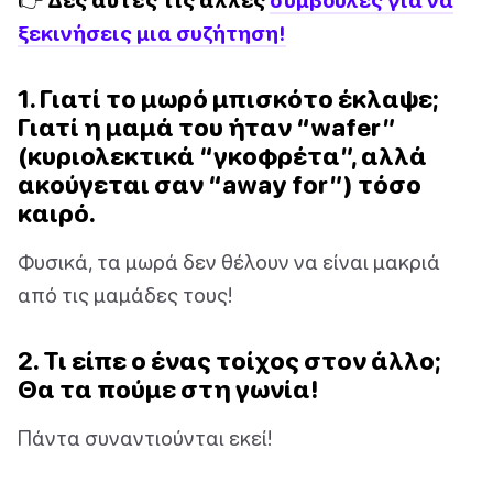
ξεκινήσεις μια συζήτηση!
1. Γιατί το μωρό μπισκότο έκλαψε;
Γιατί η μαμά του ήταν “wafer”
(κυριολεκτικά “γκοφρέτα”, αλλά
ακούγεται σαν “away for”) τόσο
καιρό.
Φυσικά, τα μωρά δεν θέλουν να είναι μακριά
από τις μαμάδες τους!
2. Τι είπε ο ένας τοίχος στον άλλο;
Θα τα πούμε στη γωνία!
Πάντα συναντιούνται εκεί!