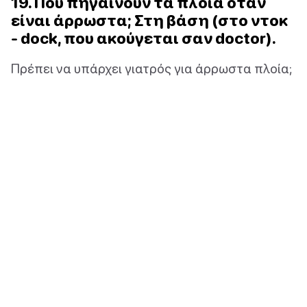
19. Πού πηγαίνουν τα πλοία όταν
είναι άρρωστα; Στη βάση (στο ντοκ
- dock, που ακούγεται σαν doctor).
Πρέπει να υπάρχει γιατρός για άρρωστα πλοία;