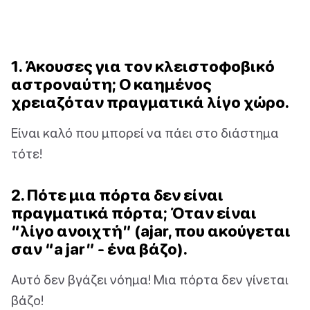
1. Άκουσες για τον κλειστοφοβικό
αστροναύτη; Ο καημένος
χρειαζόταν πραγματικά λίγο χώρο.
Είναι καλό που μπορεί να πάει στο διάστημα
τότε!
2. Πότε μια πόρτα δεν είναι
πραγματικά πόρτα; Όταν είναι
“λίγο ανοιχτή” (ajar, που ακούγεται
σαν “a jar” - ένα βάζο).
Αυτό δεν βγάζει νόημα! Μια πόρτα δεν γίνεται
βάζο!