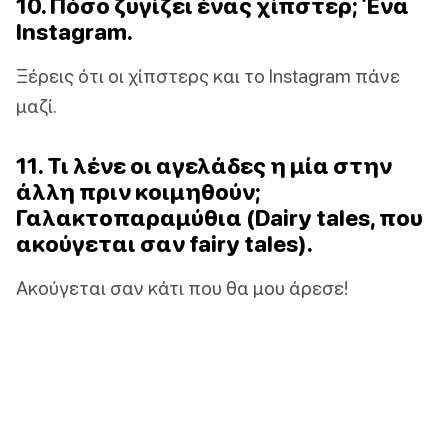
10. Πόσο ζυγίζει ένας χίπστερ; Ένα
Instagram.
Ξέρεις ότι οι χίπστερς και το Instagram πάνε
μαζί.
11. Τι λένε οι αγελάδες η μία στην
άλλη πριν κοιμηθούν;
Γαλακτοπαραμύθια (Dairy tales, που
ακούγεται σαν fairy tales).
Ακούγεται σαν κάτι που θα μου άρεσε!