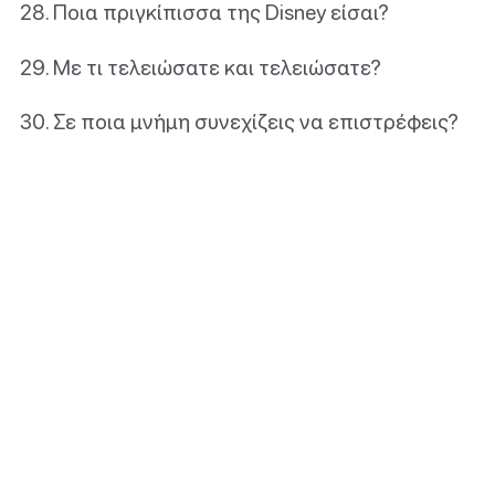
Ποια πριγκίπισσα της Disney είσαι?
Με τι τελειώσατε και τελειώσατε?
Σε ποια μνήμη συνεχίζεις να επιστρέφεις?