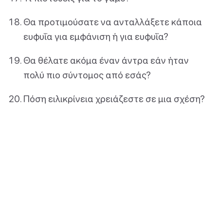
Θα προτιμούσατε να ανταλλάξετε κάποια
ευφυΐα για εμφάνιση ή για ευφυΐα?
Θα θέλατε ακόμα έναν άντρα εάν ήταν
πολύ πιο σύντομος από εσάς?
Πόση ειλικρίνεια χρειάζεστε σε μια σχέση?