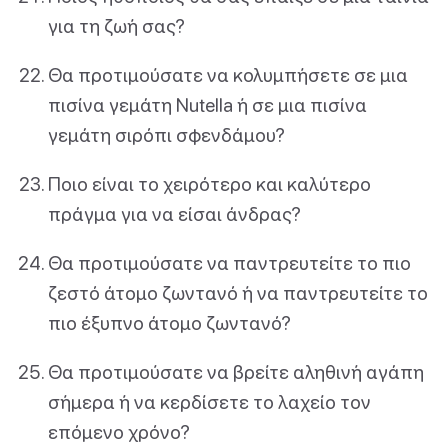
για τη ζωή σας?
Θα προτιμούσατε να κολυμπήσετε σε μια
πισίνα γεμάτη Nutella ή σε μια πισίνα
γεμάτη σιρόπι σφενδάμου?
Ποιο είναι το χειρότερο και καλύτερο
πράγμα για να είσαι άνδρας?
Θα προτιμούσατε να παντρευτείτε το πιο
ζεστό άτομο ζωντανό ή να παντρευτείτε το
πιο έξυπνο άτομο ζωντανό?
Θα προτιμούσατε να βρείτε αληθινή αγάπη
σήμερα ή να κερδίσετε το λαχείο τον
επόμενο χρόνο?