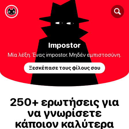
Impostor
Μία λέξη. Ένας impostor. Μηδέν εμπιστοσύνη.
Ξεσκέπασε τους φίλους σου
250+ ερωτήσεις για
να γνωρίσετε
κάποιον καλύτερα