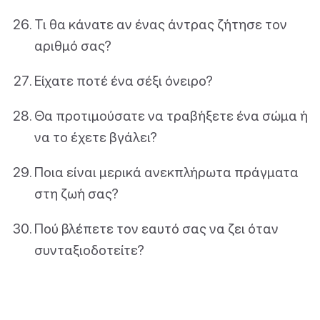
Τι θα κάνατε αν ένας άντρας ζήτησε τον
αριθμό σας?
Είχατε ποτέ ένα σέξι όνειρο?
Θα προτιμούσατε να τραβήξετε ένα σώμα ή
να το έχετε βγάλει?
Ποια είναι μερικά ανεκπλήρωτα πράγματα
στη ζωή σας?
Πού βλέπετε τον εαυτό σας να ζει όταν
συνταξιοδοτείτε?