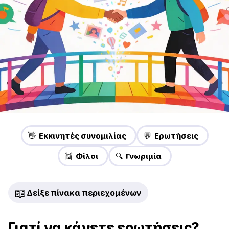
👋 Εκκινητές συνομιλίας
💬 Ερωτήσεις
👯 Φίλοι
🔍 Γνωριμία
📖
Δείξε πίνακα περιεχομένων
Γιατί να κάνετε ερωτήσεις?