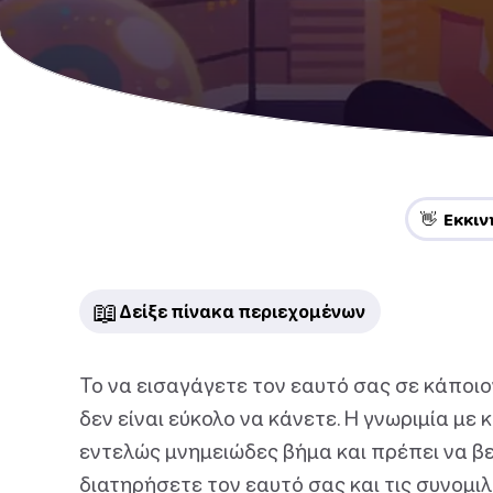
👋 Εκκι
📖
Δείξε πίνακα περιεχομένων
Το να εισαγάγετε τον εαυτό σας σε κάποιο
δεν είναι εύκολο να κάνετε. Η γνωριμία με 
εντελώς μνημειώδες βήμα και πρέπει να βελ
διατηρήσετε τον εαυτό σας και τις συνομιλ