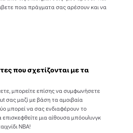
λάβετε ποια πράγματα σας αρέσουν και να
ες που σχετίζονται με τα
σετε, μπορείτε επίσης να συμφωνήσετε
t σας μαζί με βάση τα αμοιβαία
δύο μπορεί να σας ενδιαφέρουν το
α επισκεφθείτε μια αίθουσα μπόουλινγκ
ιχνίδι NBA!