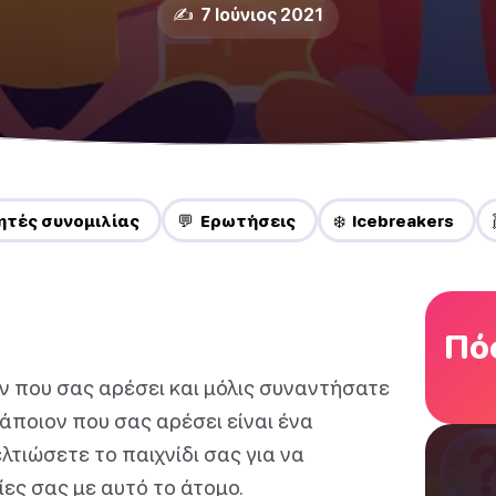
✍️ 7 Ιούνιος 2021
νητές συνομιλίας
💬 Ερωτήσεις
❄️ Icebreakers
Πόσ
ν που σας αρέσει και μόλις συναντήσατε
κάποιον που σας αρέσει είναι ένα
τιώσετε το παιχνίδι σας για να
ίες σας με αυτό το άτομο.