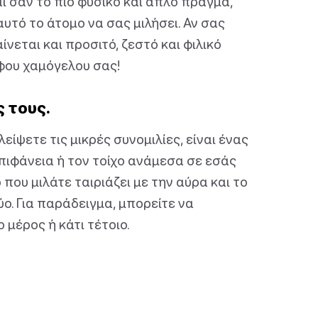
ι σαν το πιο φυσικό και απλό πράγμα,
υτό το άτομο να σας μιλήσει. Αν σας
νεται και προσιτό, ζεστό και φιλικό
φου χαμόγελου σας!
ς τους.
ίψετε τις μικρές συνομιλίες, είναι ένας
πιφάνεια ή τον τοίχο ανάμεσα σε εσάς
 που μιλάτε ταιριάζει με την αύρα και το
ύο. Για παράδειγμα, μπορείτε να
 μέρος ή κάτι τέτοιο.