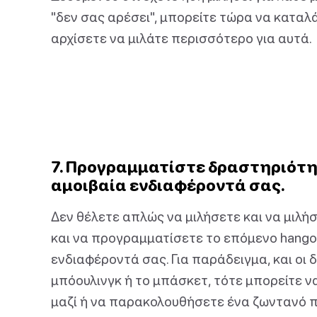
"δεν σας αρέσει", μπορείτε τώρα να κατα
αρχίσετε να μιλάτε περισσότερο για αυτά.
7. Προγραμματίστε δραστηριότητ
αμοιβαία ενδιαφέροντά σας.
Δεν θέλετε απλώς να μιλήσετε και να μιλή
και να προγραμματίσετε το επόμενο hangou
ενδιαφέροντά σας. Για παράδειγμα, και οι 
μπόουλινγκ ή το μπάσκετ, τότε μπορείτε ν
μαζί ή να παρακολουθήσετε ένα ζωντανό πα