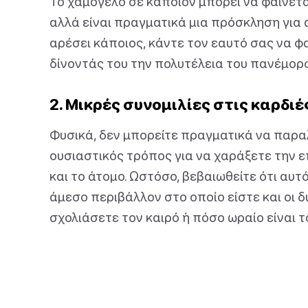
Το χαμόγελο σε κάποιον μπορεί να φαίνετα
αλλά είναι πραγματικά μια πρόσκληση για α
αρέσει κάποιος, κάντε τον εαυτό σας να φαί
δίνοντάς του την πολυτέλεια του πανέμορ
2. Μικρές συνομιλίες στις καρδιέ
Φυσικά, δεν μπορείτε πραγματικά να παραλε
ουσιαστικός τρόπος για να χαράξετε την ε
και το άτομο. Ωστόσο, βεβαιωθείτε ότι αυτό
άμεσο περιβάλλον στο οποίο είστε και οι δ
σχολιάσετε τον καιρό ή πόσο ωραίο είναι το