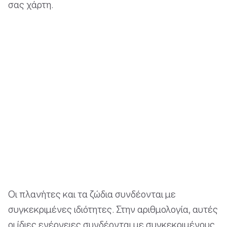
σας χάρτη.
Οι πλανήτες και τα ζώδια συνδέονται με
συγκεκριμένες ιδιότητες. Στην αριθμολογία, αυτές
οι ίδιες ενέργειες συνδέονται με συγκεκριμένους