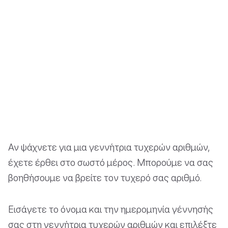
Αν ψάχνετε για μια γεννήτρια τυχερών αριθμών,
έχετε έρθει στο σωστό μέρος. Μπορούμε να σας
βοηθήσουμε να βρείτε τον τυχερό σας αριθμό.
Εισάγετε το όνομα και την ημερομηνία γέννησής
σας στη γεννήτρια τυχερών αριθμών και επιλέξτε