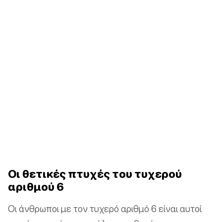
Οι θετικές πτυχές του τυχερού
αριθμού 6
Οι άνθρωποι με τον τυχερό αριθμό 6 είναι αυτοί