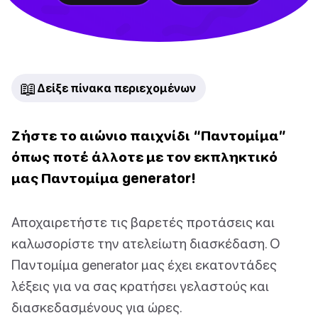
📖
Δείξε πίνακα περιεχομένων
Ζήστε το αιώνιο παιχνίδι “Παντομίμα”
όπως ποτέ άλλοτε με τον εκπληκτικό
μας Παντομίμα generator!
Αποχαιρετήστε τις βαρετές προτάσεις και
καλωσορίστε την ατελείωτη διασκέδαση. Ο
Παντομίμα generator μας έχει εκατοντάδες
λέξεις για να σας κρατήσει γελαστούς και
διασκεδασμένους για ώρες.