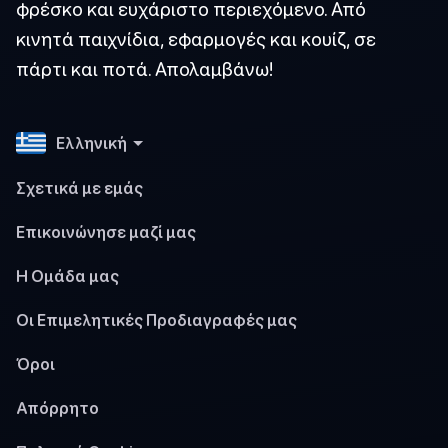
φρέσκο και ευχάριστο περιεχόμενο. Από
κινητά παιχνίδια, εφαρμογές και κουίζ, σε
πάρτι και ποτά. Απολαμβάνω!
Ελληνική
Σχετικά με εμάς
Επικοινώνησε μαζί μας
Η Ομάδα μας
Οι Επιμελητικές Προδιαγραφές μας
Όροι
Απόρρητο