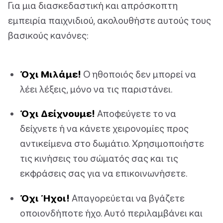
Για μια διασκεδαστική και απρόσκοπτη
εμπειρία παιχνιδιού, ακολουθήστε αυτούς τους
βασικούς κανόνες:
Όχι Μιλάμε!
Ο ηθοποιός δεν μπορεί να
λέει λέξεις, μόνο να τις παριστάνει.
Όχι Δείχνουμε!
Αποφεύγετε το να
δείχνετε ή να κάνετε χειρονομίες προς
αντικείμενα στο δωμάτιο. Χρησιμοποιήστε
τις κινήσεις του σώματός σας και τις
εκφράσεις σας για να επικοινωνήσετε.
Όχι Ήχοι!
Απαγορεύεται να βγάζετε
οποιονδήποτε ήχο. Αυτό περιλαμβάνει και