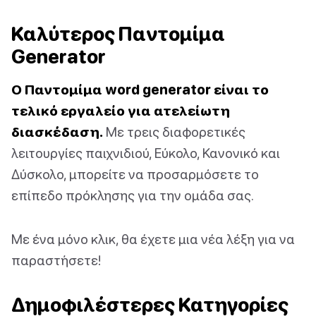
Καλύτερος Παντομίμα
Generator
Ο Παντομίμα word generator είναι το
τελικό εργαλείο για ατελείωτη
διασκέδαση.
Με τρεις διαφορετικές
λειτουργίες παιχνιδιού, Εύκολο, Κανονικό και
Δύσκολο, μπορείτε να προσαρμόσετε το
επίπεδο πρόκλησης για την ομάδα σας.
Με ένα μόνο κλικ, θα έχετε μια νέα λέξη για να
παραστήσετε!
Δημοφιλέστερες Κατηγορίες