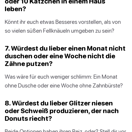
oder 10 Kätzchen in einem Haus
leben?
Könnt ihr euch etwas Besseres vorstellen, als von
so vielen süßen Fellknäueln umgeben zu sein?
7. Würdest du lieber einen Monat nicht
duschen oder eine Woche nicht die
Zähne putzen?
Was wäre für euch weniger schlimm: Ein Monat
ohne Dusche oder eine Woche ohne Zahnbürste?
8. Würdest du lieber Glitzer niesen
oder Schweiß produzieren, der nach
Donuts riecht?
Beide Optionen haben ihren Reiz, oder? Stell dir vor,