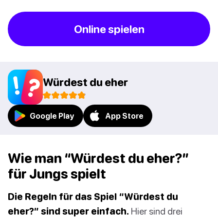
Online spielen
Würdest du eher
Google Play
App Store
Wie man “Würdest du eher?”
für Jungs spielt
Die Regeln für das Spiel “Würdest du
eher?” sind super einfach.
Hier sind drei