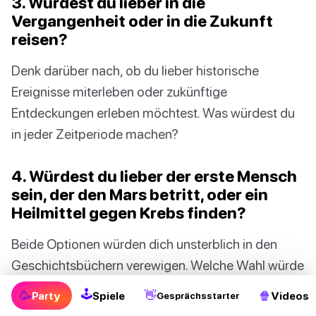
3. Würdest du lieber in die
Vergangenheit oder in die Zukunft
reisen?
Denk darüber nach, ob du lieber historische
Ereignisse miterleben oder zukünftige
Entdeckungen erleben möchtest. Was würdest du
in jeder Zeitperiode machen?
4. Würdest du lieber der erste Mensch
sein, der den Mars betritt, oder ein
Heilmittel gegen Krebs finden?
Beide Optionen würden dich unsterblich in den
Geschichtsbüchern verewigen. Welche Wahl würde
dir mehr bedeuten?
🕹
🥳
👋
🍿
Party
Spiele
Videos
Gesprächsstarter