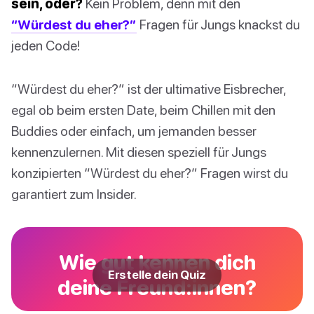
sein, oder?
Kein Problem, denn mit den
“Würdest du eher?”
Fragen für Jungs knackst du
jeden Code!
“Würdest du eher?” ist der ultimative Eisbrecher,
egal ob beim ersten Date, beim Chillen mit den
Buddies oder einfach, um jemanden besser
kennenzulernen. Mit diesen speziell für Jungs
konzipierten “Würdest du eher?” Fragen wirst du
garantiert zum Insider.
Wie gut kennen dich
Erstelle dein Quiz
deine Freund:innen?