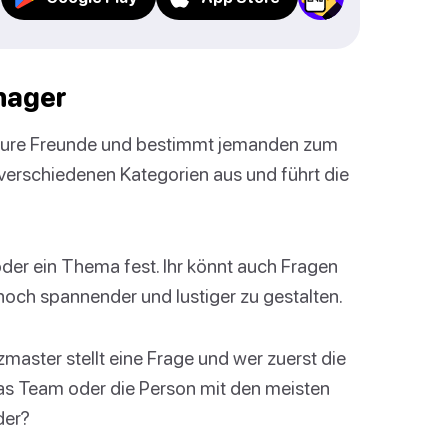
enager
ure Freunde und bestimmt jemanden zum
verschiedenen Kategorien aus und führt die
 oder ein Thema fest. Ihr könnt auch Fragen
och spannender und lustiger zu gestalten.
izmaster stellt eine Frage und wer zuerst die
Das Team oder die Person mit den meisten
der?