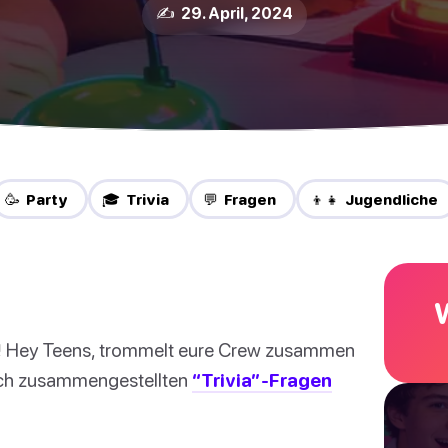
✍️ 29. April, 2024
🥳 Party
🎓 Trivia
💬 Fragen
👦👧 Jugendliche
!
Hey Teens, trommelt eure Crew zusammen
euch zusammengestellten
“Trivia”-Fragen