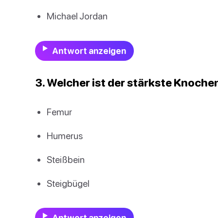
Michael Jordan
Antwort anzeigen
3. Welcher ist der stärkste Knoch
Femur
Humerus
Steißbein
Steigbügel
Antwort anzeigen