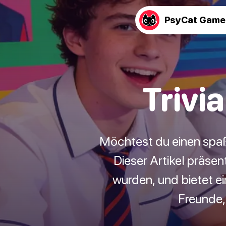
PsyCat Game
Trivi
Möchtest du einen spaß
Dieser Artikel präsen
wurden, und bietet ei
Freunde,