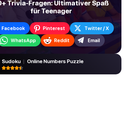
+ Trivia-Fragen: Ultimativer Spaß
für Teenager
Facebook
Pinterest
Twitter / X
WhatsApp
Reddit
Email
Sudoku
|
Online Numbers Puzzle