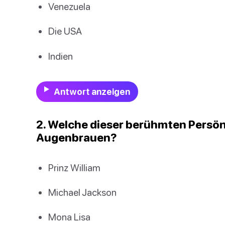
Venezuela
Die USA
Indien
Antwort anzeigen
2. Welche dieser berühmten Persön
Augenbrauen?
Prinz William
Michael Jackson
Mona Lisa