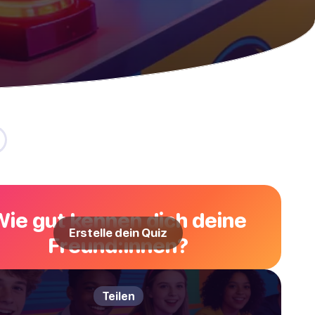
Wie gut kennen dich deine
Erstelle dein Quiz
Freund:innen?
Teilen