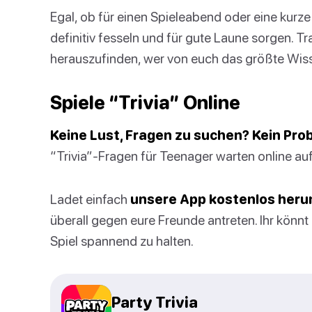
Egal, ob für einen Spieleabend oder eine kur
definitiv fesseln und für gute Laune sorgen. 
herauszufinden, wer von euch das größte Wiss
Spiele “Trivia” Online
Keine Lust, Fragen zu suchen? Kein Pro
“Trivia”-Fragen für Teenager warten online au
Ladet einfach
unsere App kostenlos heru
überall gegen eure Freunde antreten. Ihr könn
Spiel spannend zu halten.
Party Trivia