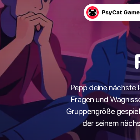
PsyCat Game
Pepp deine nächste P
Fragen und Wagnissen!
Gruppengröße gespielt
der seinem nächs