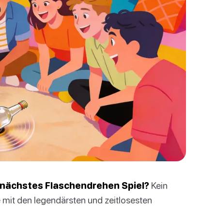
n nächstes Flaschendrehen Spiel?
Kein
te mit den legendärsten und zeitlosesten