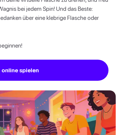
Wagnis bei jedem Spin! Und das Beste:
 Gedanken über eine klebrige Flasche oder
beginnen!
online spielen