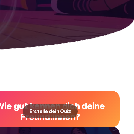
Wie gut kennen dich deine
Erstelle dein Quiz
Freund:innen?