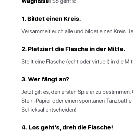
Wagnisse!
So geht’s:
1. Bildet einen Kreis.
Versammelt euch alle und bildet einen Kreis. Je
2. Platziert die Flasche in der Mitte.
Stellt eine Flasche (echt oder virtuell) in die M
3. Wer fängt an?
Jetzt gilt es, den ersten Spieler zu bestimme
Stein-Papier oder einen spontanen Tanzbattle – 
Schicksal entscheiden!
4. Los geht’s, dreh die Flasche!