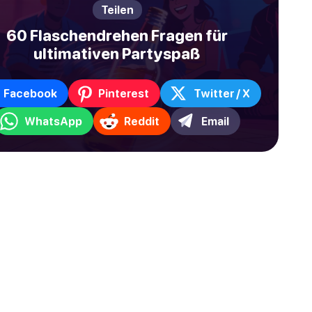
Teilen
60 Flaschendrehen Fragen für
ultimativen Partyspaß
Facebook
Pinterest
Twitter / X
WhatsApp
Reddit
Email