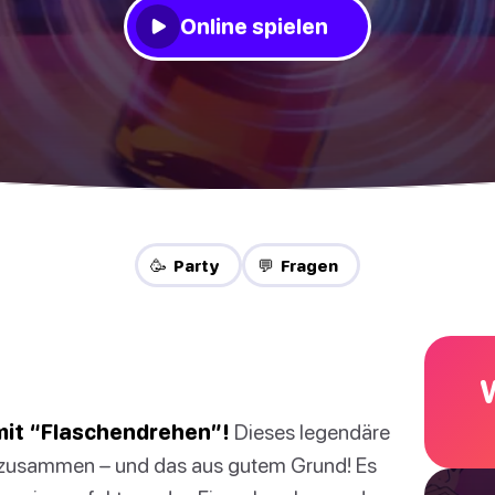
Online spielen
🥳 Party
💬 Fragen
mit “Flaschendrehen”!
Dieses legendäre
e zusammen – und das aus gutem Grund! Es