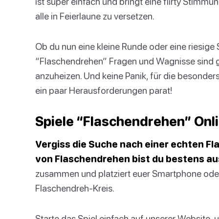
ist super einfach und bringt eine flirty Stimmu
alle in Feierlaune zu versetzen.
Ob du nun eine kleine Runde oder eine riesige
“Flaschendrehen” Fragen und Wagnisse sind 
anzuheizen. Und keine Panik, für die besonde
ein paar Herausforderungen parat!
Spiele “Flaschendrehen” Onl
Vergiss die Suche nach einer echten Fl
von Flaschendrehen bist du bestens au
zusammen und platziert euer Smartphone oder Ta
Flaschendreh-Kreis.
Starte das Spiel einfach auf unserer Website, u