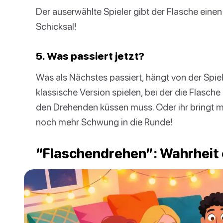
Der auserwählte Spieler gibt der Flasche eine
Schicksal!
5. Was passiert jetzt?
Was als Nächstes passiert, hängt von der Spielva
klassische Version spielen, bei der die Flasc
den Drehenden küssen muss. Oder ihr bringt m
noch mehr Schwung in die Runde!
“Flaschendrehen”: Wahrheit o