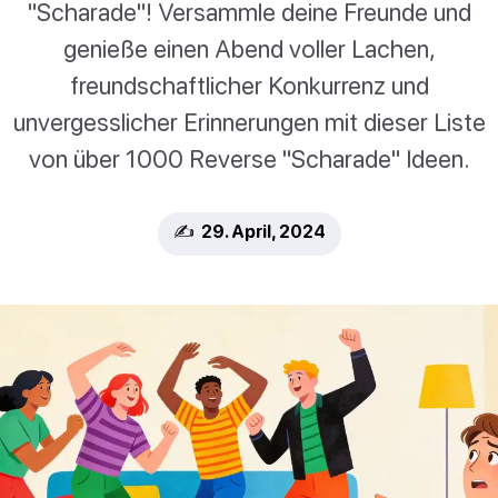
"Scharade"! Versammle deine Freunde und
genieße einen Abend voller Lachen,
freundschaftlicher Konkurrenz und
unvergesslicher Erinnerungen mit dieser Liste
von über 1000 Reverse "Scharade" Ideen.
✍️ 29. April, 2024