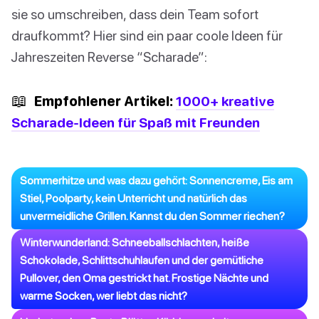
sie so umschreiben, dass dein Team sofort
draufkommt? Hier sind ein paar coole Ideen für
Jahreszeiten Reverse “Scharade”:
📖
Empfohlener Artikel:
1000+ kreative
Scharade-Ideen für Spaß mit Freunden
Sommerhitze und was dazu gehört: Sonnencreme, Eis am
Stiel, Poolparty, kein Unterricht und natürlich das
unvermeidliche Grillen. Kannst du den Sommer riechen?
Winterwunderland: Schneeballschlachten, heiße
Schokolade, Schlittschuhlaufen und der gemütliche
Pullover, den Oma gestrickt hat. Frostige Nächte und
warme Socken, wer liebt das nicht?