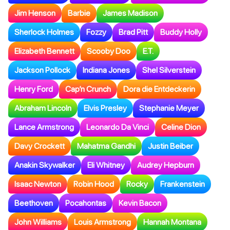
Jim Henson
Barbie
James Madison
Sherlock Holmes
Fozzy
Brad Pitt
Buddy Holly
Elizabeth Bennett
Scooby Doo
E.T.
Jackson Pollock
Indiana Jones
Shel Silverstein
Henry Ford
Cap’n Crunch
Dora die Entdeckerin
Abraham Lincoln
Elvis Presley
Stephanie Meyer
Lance Armstrong
Leonardo Da Vinci
Celine Dion
Davy Crockett
Mahatma Gandhi
Justin Beiber
Anakin Skywalker
Eli Whitney
Audrey Hepburn
Isaac Newton
Robin Hood
Rocky
Frankenstein
Beethoven
Pocahontas
Kevin Bacon
John Williams
Louis Armstrong
Hannah Montana