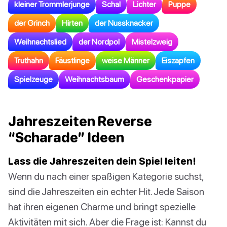
kleiner Trommlerjunge
Schal
Lichter
Puppe
der Grinch
Hirten
der Nussknacker
Weihnachtslied
der Nordpol
Mistelzweig
Truthahn
Fäustlinge
weise Männer
Eiszapfen
Spielzeuge
Weihnachtsbaum
Geschenkpapier
Jahreszeiten Reverse
“Scharade” Ideen
Lass die Jahreszeiten dein Spiel leiten!
Wenn du nach einer spaßigen Kategorie suchst,
sind die Jahreszeiten ein echter Hit. Jede Saison
hat ihren eigenen Charme und bringt spezielle
Aktivitäten mit sich. Aber die Frage ist: Kannst du