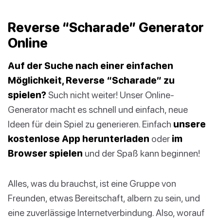
Reverse “Scharade” Generator
Online
Auf der Suche nach einer einfachen
Möglichkeit, Reverse “Scharade” zu
spielen?
Such nicht weiter! Unser Online-
Generator macht es schnell und einfach, neue
Ideen für dein Spiel zu generieren. Einfach
unsere
kostenlose App herunterladen
oder
im
Browser spielen
und der Spaß kann beginnen!
Alles, was du brauchst, ist eine Gruppe von
Freunden, etwas Bereitschaft, albern zu sein, und
eine zuverlässige Internetverbindung. Also, worauf