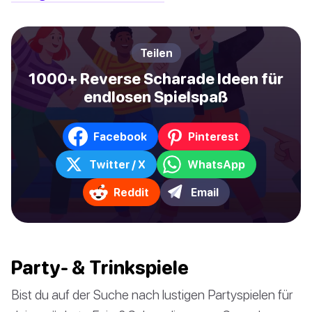
Teilen
1000+ Reverse Scharade Ideen für
endlosen Spielspaß
Facebook
Pinterest
Twitter / X
WhatsApp
Reddit
Email
Party- & Trinkspiele
Bist du auf der Suche nach lustigen Partyspielen für