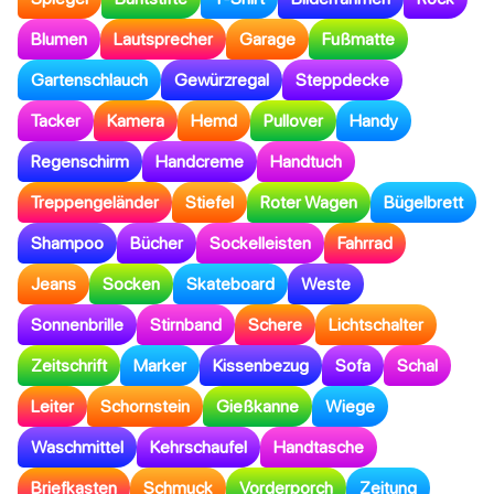
Blumen
Lautsprecher
Garage
Fußmatte
Gartenschlauch
Gewürzregal
Steppdecke
Tacker
Kamera
Hemd
Pullover
Handy
Regenschirm
Handcreme
Handtuch
Treppengeländer
Stiefel
Roter Wagen
Bügelbrett
Shampoo
Bücher
Sockelleisten
Fahrrad
Jeans
Socken
Skateboard
Weste
Sonnenbrille
Stirnband
Schere
Lichtschalter
Zeitschrift
Marker
Kissenbezug
Sofa
Schal
Leiter
Schornstein
Gießkanne
Wiege
Waschmittel
Kehrschaufel
Handtasche
Briefkasten
Schmuck
Vorderporch
Zeitung