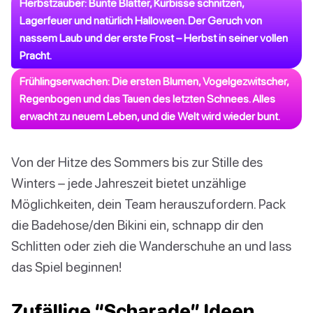
Herbstzauber: Bunte Blätter, Kürbisse schnitzen,
Lagerfeuer und natürlich Halloween. Der Geruch von
nassem Laub und der erste Frost – Herbst in seiner vollen
Pracht.
Frühlingserwachen: Die ersten Blumen, Vogelgezwitscher,
Regenbogen und das Tauen des letzten Schnees. Alles
erwacht zu neuem Leben, und die Welt wird wieder bunt.
Von der Hitze des Sommers bis zur Stille des
Winters – jede Jahreszeit bietet unzählige
Möglichkeiten, dein Team herauszufordern. Pack
die Badehose/den Bikini ein, schnapp dir den
Schlitten oder zieh die Wanderschuhe an und lass
das Spiel beginnen!
Zufällige “Scharade” Ideen