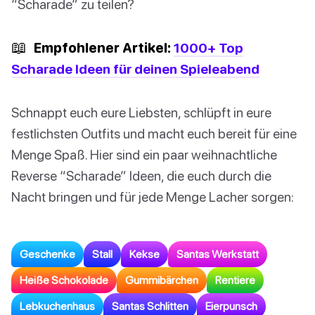
“Scharade” zu teilen?
📖
Empfohlener Artikel:
1000+ Top
Scharade Ideen für deinen Spieleabend
Schnappt euch eure Liebsten, schlüpft in eure
festlichsten Outfits und macht euch bereit für eine
Menge Spaß. Hier sind ein paar weihnachtliche
Reverse “Scharade” Ideen, die euch durch die
Nacht bringen und für jede Menge Lacher sorgen:
Geschenke
Stall
Kekse
Santas Werkstatt
Heiße Schokolade
Gummibärchen
Rentiere
Lebkuchenhaus
Santas Schlitten
Eierpunsch