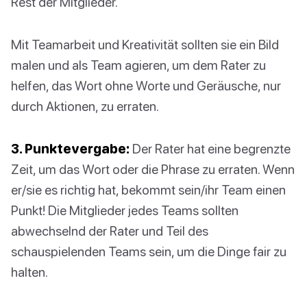
Rest der Mitglieder.
Mit Teamarbeit und Kreativität sollten sie ein Bild
malen und als Team agieren, um dem Rater zu
helfen, das Wort ohne Worte und Geräusche, nur
durch Aktionen, zu erraten.
3. Punktevergabe:
Der Rater hat eine begrenzte
Zeit, um das Wort oder die Phrase zu erraten. Wenn
er/sie es richtig hat, bekommt sein/ihr Team einen
Punkt! Die Mitglieder jedes Teams sollten
abwechselnd der Rater und Teil des
schauspielenden Teams sein, um die Dinge fair zu
halten.