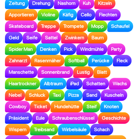
Zeitung
Drehung
Nashorn
Kuh
Kitzeln
Apportieren
Violine
Käfig
Cello
Flechten
Skateboard
Treppe
Trompete
Mopp
Schaufel
Geld
Seife
Sattel
Zwinkern
Baum
Spider Man
Denken
Pick
Windmühle
Party
Zahnarzt
Rasenmäher
Softball
Perücke
Fleck
Manschette
Sonnenbrand
Lustig
Blatt
Haartrockner
Albtraum
iPad
Schatten
Wachs
Nebel
Schluck
Taxi
Pizza
Sand
Kuscheln
Cowboy
Ticket
Hundehütte
Steif
Knoten
Präsident
Eule
Schraubenschlüssel
Geschichte
Wispern
Treibsand
Wirbelsäule
Schach