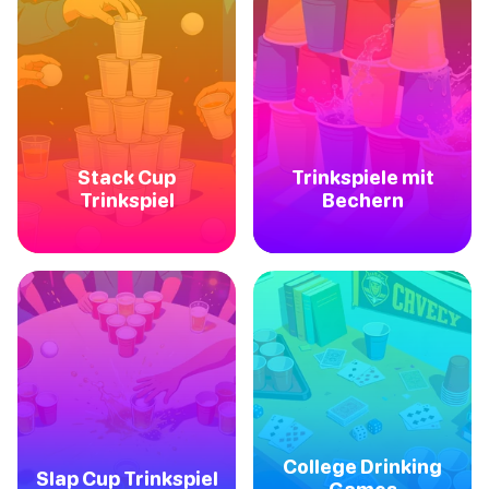
Stack Cup
Trinkspiele mit
Trinkspiel
Bechern
College Drinking
Slap Cup Trinkspiel