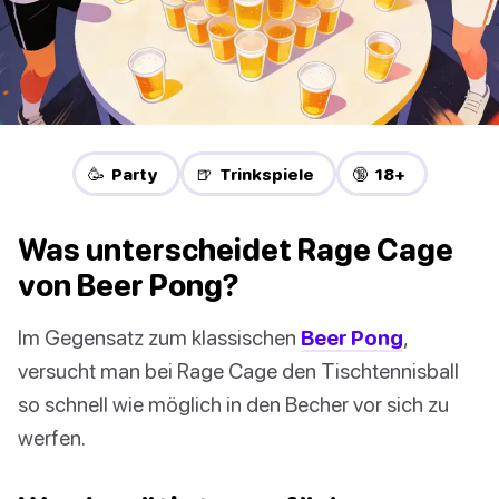
🥳 Party
🍺 Trinkspiele
🔞 18+
Was unterscheidet Rage Cage
von Beer Pong?
Im Gegensatz zum klassischen
Beer Pong
,
versucht man bei Rage Cage den Tischtennisball
so schnell wie möglich in den Becher vor sich zu
werfen.