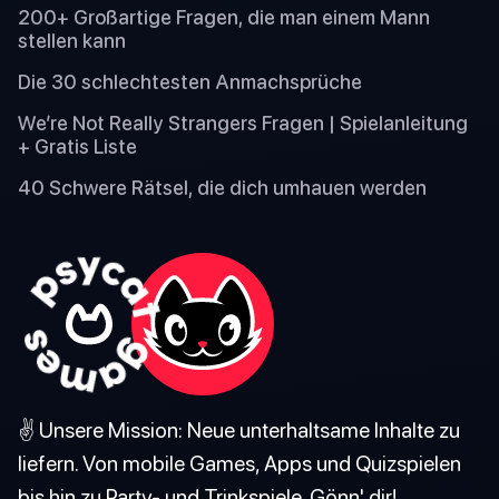
200+ Großartige Fragen, die man einem Mann
stellen kann
Die 30 schlechtesten Anmachsprüche
We’re Not Really Strangers Fragen | Spielanleitung
+ Gratis Liste
40 Schwere Rätsel, die dich umhauen werden
✌️ Unsere Mission: Neue unterhaltsame Inhalte zu
liefern. Von mobile Games, Apps und Quizspielen
bis hin zu Party- und Trinkspiele. Gönn' dir!