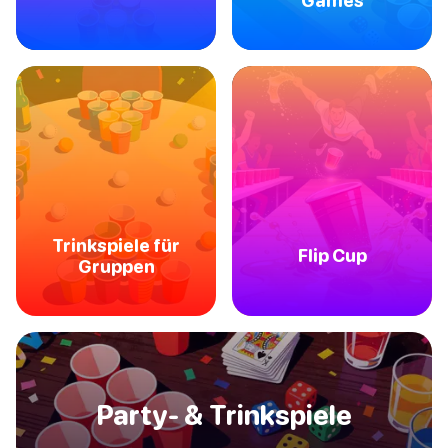
Games
Trinkspiele für
Flip Cup
Gruppen
Party- & Trinkspiele