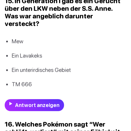
15. In Generation I gab es ein Gerücht
über den LKW neben der S.S. Anne.
Was war angeblich darunter
versteckt?
Mew
Ein Lavakeks
Ein unterirdisches Gebiet
TM 666
Antwort anzeigen
16. Welches Pokémon sagt “Wer