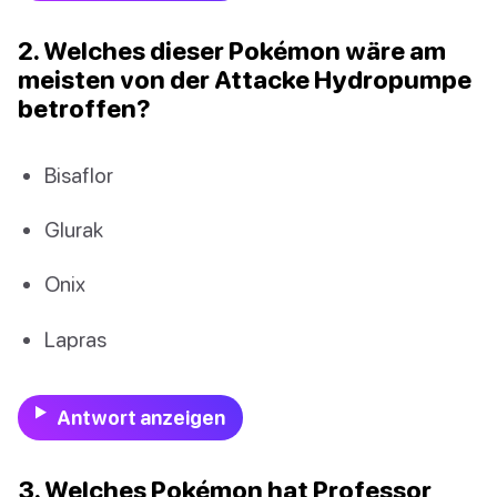
2. Welches dieser Pokémon wäre am
meisten von der Attacke Hydropumpe
betroffen?
Bisaflor
Glurak
Onix
Lapras
Antwort anzeigen
3. Welches Pokémon hat Professor