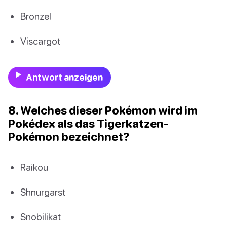
Bronzel
Viscargot
Antwort anzeigen
8. Welches dieser Pokémon wird im
Pokédex als das Tigerkatzen-
Pokémon bezeichnet?
Raikou
Shnurgarst
Snobilikat