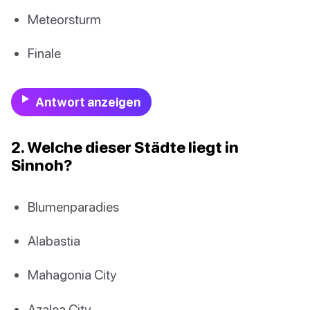
Meteorsturm
Finale
Antwort anzeigen
2. Welche dieser Städte liegt in
Sinnoh?
Blumenparadies
Alabastia
Mahagonia City
Azalea City