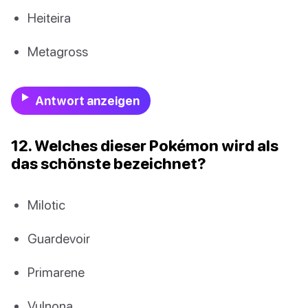
Heiteira
Metagross
Antwort anzeigen
12. Welches dieser Pokémon wird als
das schönste bezeichnet?
Milotic
Guardevoir
Primarene
Vulnona