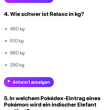
4. Wie schwer ist Relaxo in kg?
460 kg
510 kg
980 kg
390 kg
Antwort anzeigen
5. In welchem Pokédex-Eintrag eines
Pokémon wird ein indischer Elefant