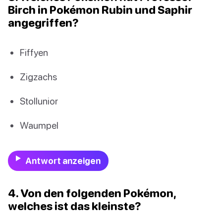
Birch in Pokémon Rubin und Saphir
angegriffen?
Fiffyen
Zigzachs
Stollunior
Waumpel
Antwort anzeigen
4. Von den folgenden Pokémon,
welches ist das kleinste?