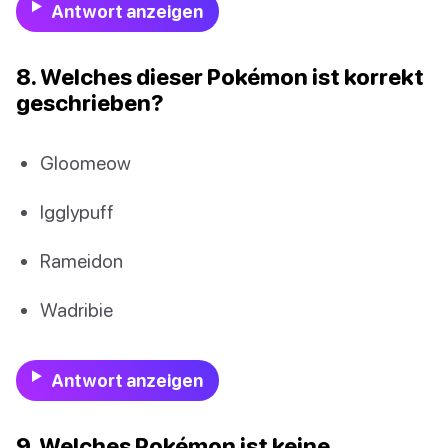
Antwort anzeigen
8. Welches dieser Pokémon ist korrekt
geschrieben?
Gloomeow
Igglypuff
Rameidon
Wadribie
Antwort anzeigen
9. Welches Pokémon ist keine