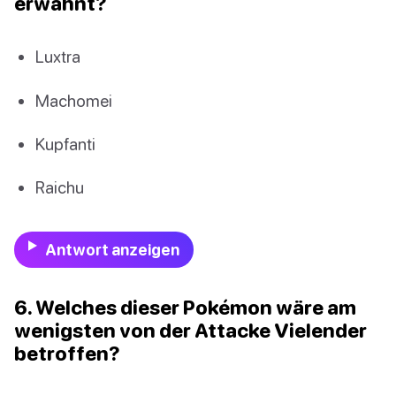
erwähnt?
Luxtra
Machomei
Kupfanti
Raichu
Antwort anzeigen
6. Welches dieser Pokémon wäre am
wenigsten von der Attacke Vielender
betroffen?