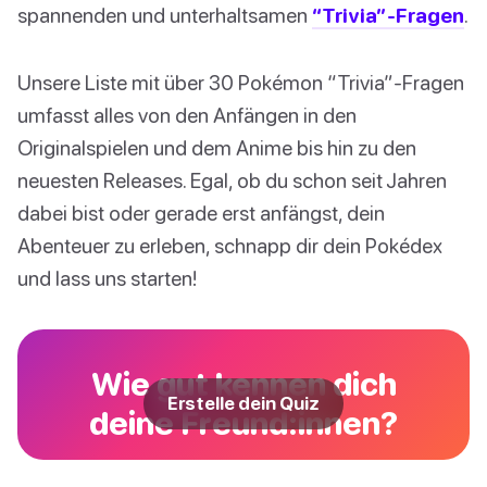
spannenden und unterhaltsamen
“Trivia”-Fragen
.
Unsere Liste mit über 30 Pokémon “Trivia”-Fragen
umfasst alles von den Anfängen in den
Originalspielen und dem Anime bis hin zu den
neuesten Releases. Egal, ob du schon seit Jahren
dabei bist oder gerade erst anfängst, dein
Abenteuer zu erleben, schnapp dir dein Pokédex
und lass uns starten!
Wie gut kennen dich
Erstelle dein Quiz
deine Freund:innen?