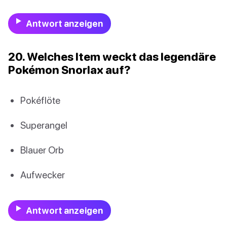
Antwort anzeigen
20. Welches Item weckt das legendäre
Pokémon Snorlax auf?
Pokéflöte
Superangel
Blauer Orb
Aufwecker
Antwort anzeigen