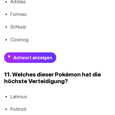
Arktilas
Formeo
Schlurp
Cosmog
Antwort anzeigen
11. Welches dieser Pokémon hat die
höchste Verteidigung?
Lahmus
Pottrott