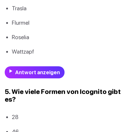
Trasla
Flurmel
Roselia
Wattzapf
Antwort anzeigen
5. Wie viele Formen von Icognito gibt
es?
28
46