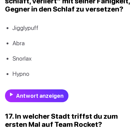
schläft, verliert” mit seiner Fähigkeit,
Gegner in den Schlaf zu versetzen?
Jigglypuff
Abra
Snorlax
Hypno
Antwort anzeigen
17. In welcher Stadt triffst du zum
ersten Mal auf Team Rocket?