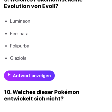
Evolution von Evoli?
Lumineon
Feelinara
Folipurba
Glaziola
Antwort anzeigen
10. Welches dieser Pokémon
entwickelt sich nicht?